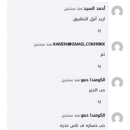
أحمد السيد
:
منذ سنتين
اريد أنزل التطبيق
رد
:
KANEM@GMAIL.COM99KK
منذ سنتين
تم
رد
الكومندا حمو
:
منذ سنتين
حب الخير
رد
الكومندا حمو
:
منذ سنتين
حب خساره ف ناس غدره