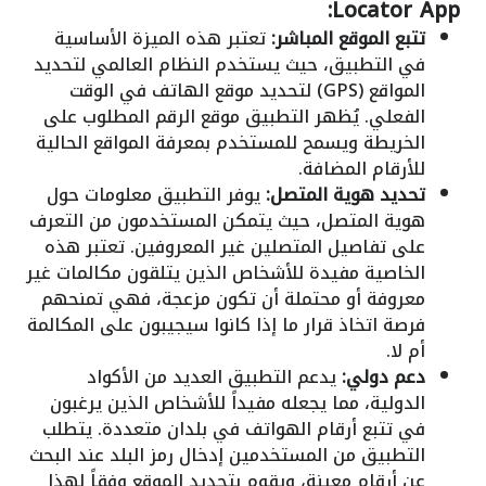
Locator App:
تتبع الموقع المباشر:
تعتبر هذه الميزة الأساسية
في التطبيق، حيث يستخدم النظام العالمي لتحديد
المواقع (GPS) لتحديد موقع الهاتف في الوقت
الفعلي. يُظهر التطبيق موقع الرقم المطلوب على
الخريطة ويسمح للمستخدم بمعرفة المواقع الحالية
للأرقام المضافة.
تحديد هوية المتصل:
يوفر التطبيق معلومات حول
هوية المتصل، حيث يتمكن المستخدمون من التعرف
على تفاصيل المتصلين غير المعروفين. تعتبر هذه
الخاصية مفيدة للأشخاص الذين يتلقون مكالمات غير
معروفة أو محتملة أن تكون مزعجة، فهي تمنحهم
فرصة اتخاذ قرار ما إذا كانوا سيجيبون على المكالمة
أم لا.
دعم دولي:
يدعم التطبيق العديد من الأكواد
الدولية، مما يجعله مفيداً للأشخاص الذين يرغبون
في تتبع أرقام الهواتف في بلدان متعددة. يتطلب
التطبيق من المستخدمين إدخال رمز البلد عند البحث
عن أرقام معينة، ويقوم بتحديد الموقع وفقاً لهذا