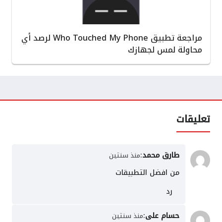
مراجعة تطبيق Who Touched My Phone لرصد أي
محاولة لمس لجهازك
تعليقات
طارق محمد
:
منذ سنتين
من افضل التطبيقات
رد
حسام على
:
منذ سنتين