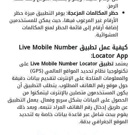
الرمز.
حظر المكالمات المزعجة:
يوفر التطبيق ميزة حظر
الأرقام غير المرغوب فيها، حيث يمكن للمستخدمين
إضافة أرقام إلى قائمة الحظر لمنع المكالمات
العشوائية.
كيفية عمل تطبيق Live Mobile Number
Locator App:
يعتمد
تطبيق Live Mobile Number Locator
على
تكنولوجيا نظام تحديد المواقع العالمي (GPS)
والمعلومات المتاحة على الإنترنت لتقديم بيانات دقيقة
حول موقع رقم الهاتف المطلوب. يتطلب التطبيق أن
يكون المستخدمون متصلين بالإنترنت ليتمكنوا من
الحصول على البيانات بشكل سريع وفعال. يعمل التطبيق
عن طريق إدخال رقم الهاتف المراد تتبعه، وبعد ذلك
يقوم ببحث شامل عبر قاعدة بيانات خاصة به لتحديد
الموقع الجغرافي بدقة.