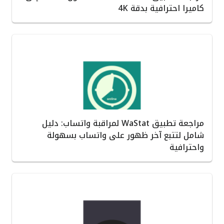
كاميرا احترافية بدقة 4K
مراجعة تطبيق WaStat لمراقبة واتساب: دليل
شامل لتتبع آخر ظهور على واتساب بسهولة
واحترافية