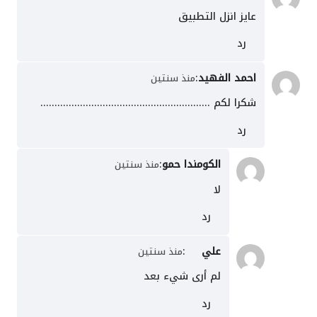
عايز انزل التطبيق
رد
احمد الفهيد
:
منذ سنتين
شكرا لكم ……………………………………………………
رد
الكومندا حمو
:
منذ سنتين
لا
رد
علي
:
منذ سنتين
لم أرى شيء بعد
رد