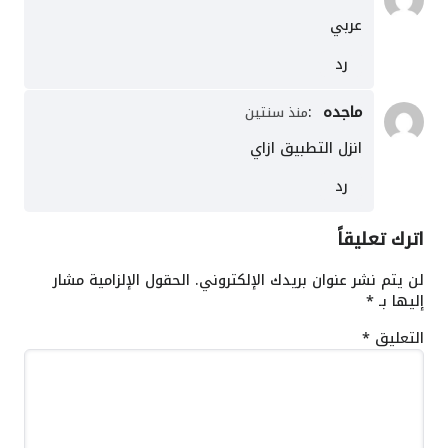
عربي
رد
ماجده
:
منذ سنتين
انزل التطبيق ازاي
رد
اترك تعليقاً
لن يتم نشر عنوان بريدك الإلكتروني.
الحقول الإلزامية مشار
إليها بـ
*
التعليق
*