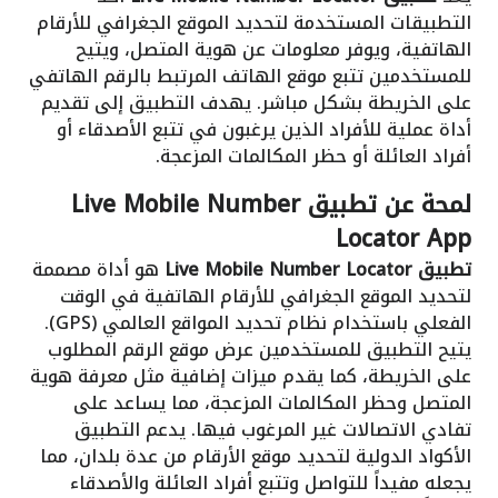
التطبيقات المستخدمة لتحديد الموقع الجغرافي للأرقام
الهاتفية، ويوفر معلومات عن هوية المتصل، ويتيح
للمستخدمين تتبع موقع الهاتف المرتبط بالرقم الهاتفي
على الخريطة بشكل مباشر. يهدف التطبيق إلى تقديم
أداة عملية للأفراد الذين يرغبون في تتبع الأصدقاء أو
أفراد العائلة أو حظر المكالمات المزعجة.
لمحة عن تطبيق Live Mobile Number
Locator App
تطبيق Live Mobile Number Locator
هو أداة مصممة
لتحديد الموقع الجغرافي للأرقام الهاتفية في الوقت
الفعلي باستخدام نظام تحديد المواقع العالمي (GPS).
يتيح التطبيق للمستخدمين عرض موقع الرقم المطلوب
على الخريطة، كما يقدم ميزات إضافية مثل معرفة هوية
المتصل وحظر المكالمات المزعجة، مما يساعد على
تفادي الاتصالات غير المرغوب فيها. يدعم التطبيق
الأكواد الدولية لتحديد موقع الأرقام من عدة بلدان، مما
يجعله مفيداً للتواصل وتتبع أفراد العائلة والأصدقاء