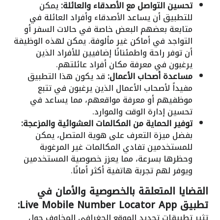
تحسين التواصل مع الأصدقاء والعائلة:
يمكن
للتطبيق أن يساعد الأصدقاء وأفراد العائلة في
متابعة بعضهم البعض خاصة في حالات السفر أو
التواجد في أماكن غير مألوفة. يمكن لهذه الوظيفة
أن توفر راحة واطمئنانًا إضافيين للأفراد الذين
يرغبون في معرفة مكان أفراد عائلتهم.
مساعدة أصحاب الأعمال:
قد يكون هذا التطبيق
مفيداً لأصحاب الأعمال الذين يرغبون في تتبع
موظفيهم أو معرفة مواقعهم، مما يساعد في
تحسين إدارة الوقت والموارد.
توفير الحماية من المكالمات العشوائية والمزعجة:
بفضل ميزة التعرف على هوية المتصل، يمكن
للمستخدمين تفادي المكالمات غير المرغوبة
وحظرها بسرعة، مما يعزز خصوصية المستخدمين
ويوفر لهم تجربة هاتفية أكثر أمانًا.
القضايا المتعلقة بالخصوصية والأمان في
تطبيق Live Mobile Number Locator App:
تثير تطبيقات تحديد الموقع الجغرافي المخاوف حول