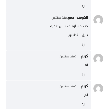
رد
الكومندا حمو
:
منذ سنتين
حب خساره ف ناس غدره
تنزل التطبيق
رد
كريم
:
منذ سنتين
نم
رد
كريم
:
منذ سنتين
تم
رد