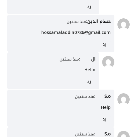
رد
حسام الدين
:
منذ سنتين
hossamaladdin0786@gmail.com
رد
ال
:
منذ سنتين
Hello
رد
:
S.o
منذ سنتين
Help
رد
:
S.o
منذ سنتين