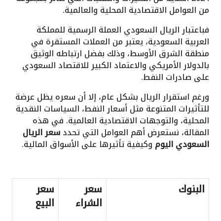
من العوامل الاقتصادية المحلية والعالمية.
فباعتبار الريال السعودي العملة الرسمية للمملكة
العربية السعودية، يعتبر من العملات المستقرة في
منطقة الشرق الأوسط، وذلك بفضل ارتباطه الوثيق
بالدولار الأمريكي والاعتماد الكبير للاقتصاد السعودي
على صادرات النفط.
ورغم استقرار الريال بشكل عام، إلا أن سعره يظل عرضة
للتأثيرات المتنوعة مثل أسعار النفط، السياسات النقدية
المحلية، والتوجهات الاقتصادية العالمية. في هذه
المقالة، نستعرض أهم العوامل التي تحدد
سعر الريال
السعودي اليوم
وكيفية تأثيرها على الأسواق المالية.
البنوك
سعر
سعر
الشراء
البيع