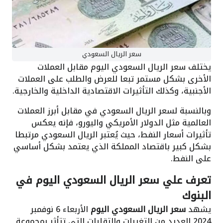
سعر الريال السعودي
يختلف سعر الريال السعودي اليوم مقابل العملات
الأخرى بشكل مستمر تبعا للعرض والطلب على العملات
الأجنبية، وكذلك التأثيرات الاقتصادية الداخلية والخارجية.
وبالنسبة لسعر الريال السعودي في مقابل أبرز العملات
العالمية مثل الدولار الأمريكي واليورو، فإنه يعكس
تأثيرات أسعار النفط، حيث يُعتبر الريال السعودي مرتبطا
بشكل كبير باقتصاد المملكة الذي يعتمد بشكل أساسي
على النفط.
تعرف علي سعر الريال السعودي اليوم في
البنوك
يشهد
سعر الريال السعودي اليوم
الأربعاء 6 نوفمبر
2024 العديد من التغيرات والتقلبات التي تتأثر بمجموعة