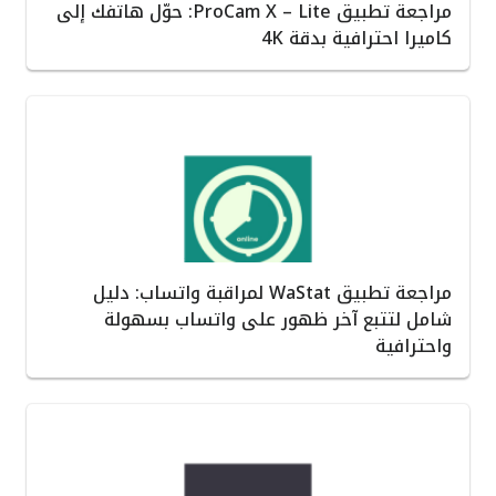
مراجعة تطبيق ProCam X – Lite: حوّل هاتفك إلى
كاميرا احترافية بدقة 4K
مراجعة تطبيق WaStat لمراقبة واتساب: دليل
شامل لتتبع آخر ظهور على واتساب بسهولة
واحترافية