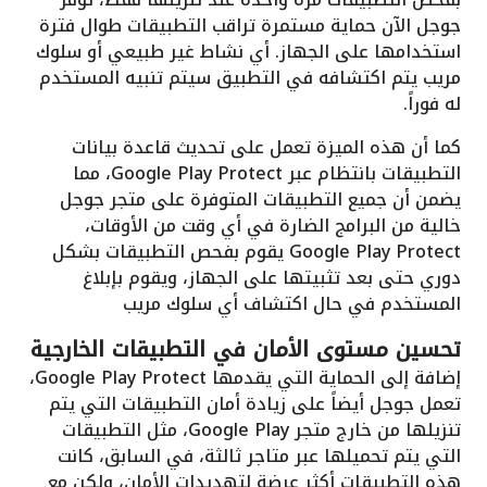
جوجل الآن حماية مستمرة تراقب التطبيقات طوال فترة
استخدامها على الجهاز. أي نشاط غير طبيعي أو سلوك
مريب يتم اكتشافه في التطبيق سيتم تنبيه المستخدم
له فوراً.
كما أن هذه الميزة تعمل على تحديث قاعدة بيانات
التطبيقات بانتظام عبر Google Play Protect، مما
يضمن أن جميع التطبيقات المتوفرة على متجر جوجل
خالية من البرامج الضارة في أي وقت من الأوقات،
Google Play Protect يقوم بفحص التطبيقات بشكل
دوري حتى بعد تثبيتها على الجهاز، ويقوم بإبلاغ
المستخدم في حال اكتشاف أي سلوك مريب
تحسين مستوى الأمان في التطبيقات الخارجية
إضافة إلى الحماية التي يقدمها Google Play Protect،
تعمل جوجل أيضاً على زيادة أمان التطبيقات التي يتم
تنزيلها من خارج متجر Google Play، مثل التطبيقات
التي يتم تحميلها عبر متاجر ثالثة، في السابق، كانت
هذه التطبيقات أكثر عرضة لتهديدات الأمان، ولكن مع