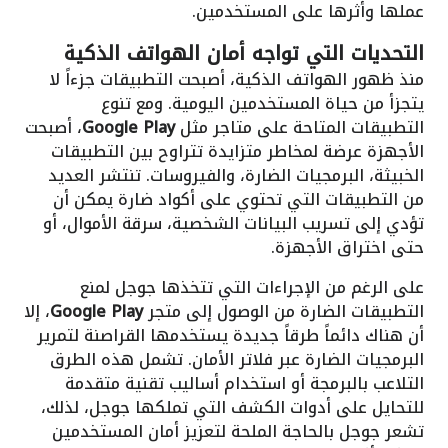
عملها وأثرها على المستخدمين.
التحديات التي تواجه أمان الهواتف الذكية
منذ ظهور الهواتف الذكية، أصبحت التطبيقات جزءاً لا
يتجزأ من حياة المستخدمين اليومية. ومع تنوع
التطبيقات المتاحة على متاجر مثل
Google Play
، أصبحت
الأجهزة عرضة لمخاطر متزايدة تتراوح بين التطبيقات
الخبيثة، البرمجيات الضارة، والفيروسات. تنتشر العديد
من التطبيقات التي تحتوي على أكواد ضارة يمكن أن
تؤدي إلى تسريب البيانات الشخصية، سرقة الأموال، أو
حتى اختراق الأجهزة.
على الرغم من الإجراءات التي تتخذها جوجل لمنع
التطبيقات الضارة من الوصول إلى متجر
Google Play
، إلا
أن هناك دائماً طرقاً جديدة يستخدمها القراصنة لتمرير
البرمجيات الضارة عبر فلاتر الأمان. تشمل هذه الطرق
التلاعب بالبرمجة أو استخدام أساليب تقنية متقدمة
للتحايل على أدوات الكشف التي تملكها جوجل، لذلك،
تشعر جوجل بالحاجة الملحة لتعزيز أمان المستخدمين