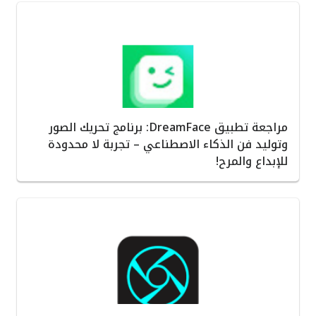
مراجعة تطبيق DreamFace: برنامج تحريك الصور
وتوليد فن الذكاء الاصطناعي – تجربة لا محدودة
للإبداع والمرح!