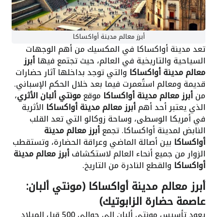
أبرز معالم مدينة أواكساكا
تعد مدينة أواكساكا في المكسيك من أهم الوجهات
السياحية والتاريخية في العالم، حيث تجتمع فيها
أبرز
معالم مدينة أواكساكا
والتي توجد بداخلها آثار حضارات
قديمة ومعالم استُعمرت فيما بعد خلال الحكم الإسباني.
من
أبرز معالم مدينة أواكساكا
موقع
مونتي ألبان الأثري
،
الذي يعتبر أحد أهم
أبرز معالم مدينة أواكساكا
الأثرية
في أمريكا الوسطى، وساحة زوكالو التي تعد القلب
النابض لمدينة أواكساكا. تجمع
أبرز معالم مدينة
أواكساكا
بين أصالة الماضي وعراقة الحضارة، وتستقطب
الزوار من جميع أنحاء العالم لاستكشاف
أبرز معالم مدينة
أواكساكا
والقطع النادرة من التاريخ.
أبرز معالم مدينة أواكساكا (مونتي ألبان:
عاصمة حضارة الزابوتيك)
يعود تأسيس مونتي ألبان إلى حوالي 500 قبل الميلاد