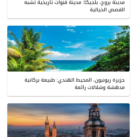
مدينة بروج، بلجيكا: مدينة قنوات تاريخية تشبه
القصص الخيالية
جزيرة ريونيون، المحيط الهندي: طبيعة بركانية
مدهشة وشلالات رائعة