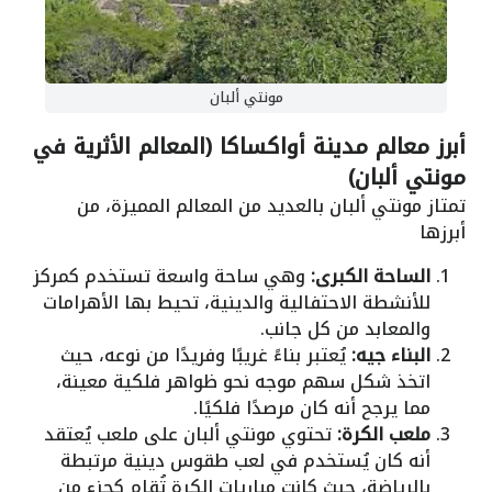
مونتي ألبان
أبرز معالم مدينة أواكساكا (المعالم الأثرية في
مونتي ألبان)
تمتاز مونتي ألبان بالعديد من المعالم المميزة، من
أبرزها
الساحة الكبرى:
وهي ساحة واسعة تستخدم كمركز
للأنشطة الاحتفالية والدينية، تحيط بها الأهرامات
والمعابد من كل جانب.
البناء جيه:
يُعتبر بناءً غريبًا وفريدًا من نوعه، حيث
اتخذ شكل سهم موجه نحو ظواهر فلكية معينة،
مما يرجح أنه كان مرصدًا فلكيًا.
ملعب الكرة:
تحتوي مونتي ألبان على ملعب يُعتقد
أنه كان يُستخدم في لعب طقوس دينية مرتبطة
بالرياضة، حيث كانت مباريات الكرة تُقام كجزء من