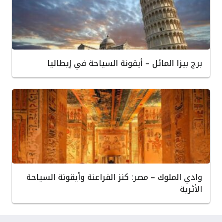
برج بيزا المائل – أيقونة السياحة في إيطاليا
وادي الملوك – مصر: كنز الفراعنة وأيقونة السياحة
الأثرية