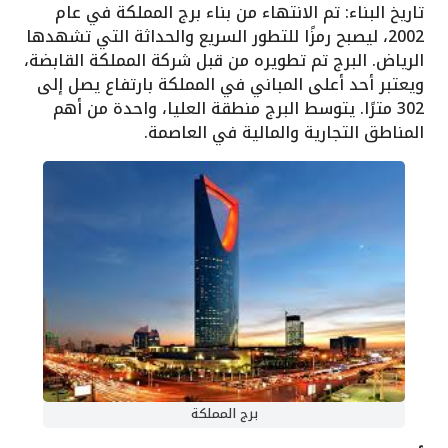
تاريخ البناء: تم الانتهاء من بناء برج المملكة في عام
2002، ليصبح رمزًا للتطور السريع والحداثة التي تشهدها
الرياض. البرج تم تطويره من قبل شركة المملكة القابضة،
ويعتبر أحد أعلى المباني في المملكة بارتفاع يصل إلى
302 مترًا. يتوسط البرج منطقة العليا، واحدة من أهم
المناطق التجارية والمالية في العاصمة.
برج المملكة