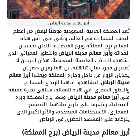
أبرز معالم مدينة الرياض
تُعد المملكة العربية السعودية موطنًا لبعض من أعظم
التحف المعمارية في العالم، ويأتي على رأس هذه
المعالم برج المملكة وبرج الفيصلية، اللذان يجسدان
الحداثة
و
أبرز معالم مدينة الرياض
والتطور العمراني الذي
تشهده الرياض، العاصمة السعودية. هذان البرجان لا
يُعتبران مجرد مبانٍ شاهقة، بل هما رمزان حضريان
يجذبان الزوار من داخل وخارج المملكة ويعتبرا
أبرز معالم
مدينة الرياض
، ليشاهدوا فيهما الإبداع المعماري
والتطور الحضري. في هذه المقالة، سنلقي نظرة عميقة
على
أبرز معالم مدينة الرياض
وهما برج المملكة وبرج
الفيصلية، ونتعرف على تاريخ بنائهما، التصميم
المعماري، الاستخدامات المتعددة، والأثر الكبير الذي
يتركانه على المشهد الحضري في الرياض.
أبرز معالم مدينة الرياض (برج المملكة)