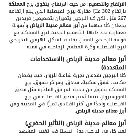
الارتفاع والتصميم:
من حيث الارتفاع، يتفوق برج
المملكة
بارتفاع 302 مترًا مقارنة ببرج الفيصلية الذي يبلغ ارتفاعه
267 مترًا. لكن كلا البرجين يتميزان بتصميمين فريدين
يجعلان كلًا منهما من
أبرز معالم مدينة الرياض
وأيقونة
معمارية بحد ذاتها. التصميم الحديث لبرج المملكة، مع
قوسه الزجاجي المميز، يقابله الشكل الهرمي التدريجي
لبرج الفيصلية وكرة المطعم الزجاجية في قمته.
أبرز معالم مدينة الرياض (الاستخدامات
المتعددة)
كلا البرجين يقدمان تجربة شاملة للزوار، حيث يضمان
مكاتب، شقق سكنية، فنادق، ومراكز تسوق. برج
المملكة يتفوق من ناحية المرافق الفاخرة مثل فندق
الفورسيزونز، بينما يُعتبر فندق الفيصلية في برج
الفيصلية واحدًا من أكثر الفنادق تميزًا في المدينة ومن
أبرز معالم مدينة الرياض
.
أبرز معالم مدينة الرياض (التأثير الحضري)
لعب كل من البرجين دورًا رئيسيًا في تغيير المشهد