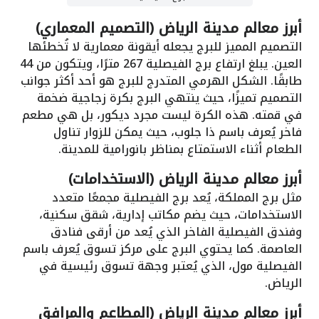
أبرز معالم مدينة الرياض (التصميم المعماري)
التصميم المميز للبرج يجعله أيقونة معمارية لا تُخطئها
العين. يبلغ ارتفاع برج الفيصلية 267 مترًا، ويتكون من 44
طابقًا. الشكل الهرمي المتدرج للبرج هو أحد أكثر جوانب
التصميم تميزًا، حيث ينتهي البرج بكرة زجاجية ضخمة
في قمته. هذه الكرة ليست مجرد ديكور، بل هي مطعم
فاخر يُعرف باسم ذا جلوب، حيث يمكن للزوار تناول
الطعام أثناء الاستمتاع بمناظر بانورامية للمدينة.
أبرز معالم مدينة الرياض (الاستخدامات)
مثل برج المملكة، يُعد برج الفيصلية مجمعًا متعدد
الاستخدامات، حيث يضم مكاتب إدارية، شقق سكنية،
وفندق الفيصلية الفاخر الذي يُعد من أرقى فنادق
العاصمة. كما يحتوي البرج على مركز تسوق يُعرف باسم
الفيصلية مول، الذي يُعتبر وجهة تسوق رئيسية في
الرياض.
أبرز معالم مدينة الرياض (المطاعم والمرافق