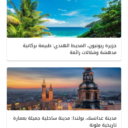
جزيرة ريونيون، المحيط الهندي: طبيعة بركانية
مدهشة وشلالات رائعة
مدينة غدانسك، بولندا: مدينة ساحلية جميلة بعمارة
تاريخية ملونة