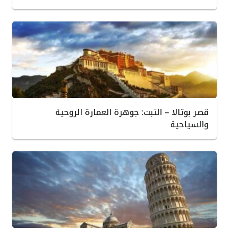
قصر بوتالا – التبت: جوهرة العمارة الروحية
والسياحية