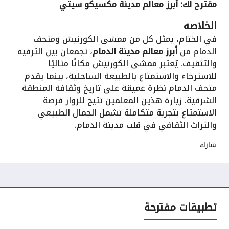
مقترح لك:
أبرز معالم مدينة مكسيكو سيتي
الخلاصه
في الختام، يمثل كل من ممشى الكورنيش ومتحف
الدمام من
أبرز معالم مدينة الدمام
، تجمعان بين الترفيه
والتثقيف. يُعتبر ممشى الكورنيش مكانًا مثاليًا
للاسترخاء والاستمتاع بالطبيعة الساحلية، بينما يقدم
متحف الدمام نظرة عميقة على تاريخ وثقافة المنطقة
الشرقية. زيارة هذين المعلمين تتيح للزوار فرصة
الاستمتاع بتجربة متكاملة تشمل الجمال الطبيعي
والتراث الثقافي في قلب مدينة الدمام.
شارك
تطبيقات مفترحة