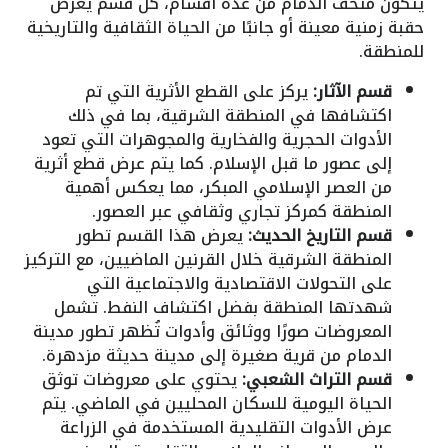
يتكون متحف الدمام من عدة أقسام، كل قسم يعرض
حقبة زمنية معينة أو جانبًا من الحياة الثقافية والتاريخية
للمنطقة.
قسم الآثار:
يركز على القطع الأثرية التي تم
اكتشافها في المنطقة الشرقية، بما في ذلك
الأدوات الحجرية والفخارية والمجوهرات التي تعود
إلى عصور ما قبل الإسلام. كما يتم عرض قطع أثرية
من العصر الإسلامي المبكر، مما يعكس أهمية
المنطقة كمركز تجاري وثقافي عبر العصور.
قسم التاريخ الحديث:
يعرض هذا القسم تطور
المنطقة الشرقية خلال القرنين الماضيين، مع التركيز
على التحولات الاقتصادية والاجتماعية التي
شهدتها المنطقة بفضل اكتشاف النفط. تشمل
المعروضات صورًا ووثائق وأدوات تُظهر تطور مدينة
الدمام من قرية صغيرة إلى مدينة حديثة مزدهرة.
قسم التراث الشعبي:
يحتوي على معروضات توثق
الحياة اليومية للسكان المحليين في الماضي. يتم
عرض الأدوات التقليدية المستخدمة في الزراعة