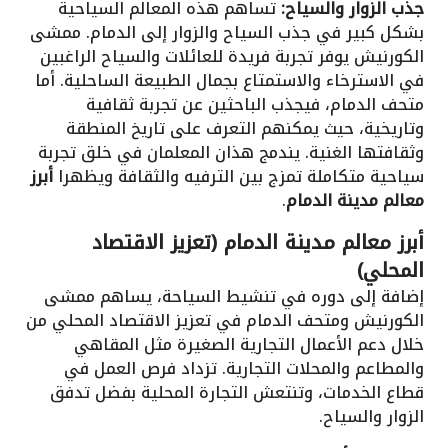
جذب الزوار والسياح:
تساهم هذه المعالم السياحية
بشكل كبير في جذب السياح والزوار إلى الدمام. ممشى
الكورنيش يوفر تجربة فريدة للعائلات والسياح الراغبين
في الاسترخاء والاستمتاع بجمال الطبيعة الساحلية. أما
متحف الدمام، فيجذب الباحثين عن تجربة ثقافية
وتاريخية، حيث يمكنهم التعرف على تاريخ المنطقة
وثقافتها الغنية. يندمج هذان المعلمان في خلق تجربة
سياحية متكاملة تمزج بين الترفيه والثقافة ويظهرا
أبرز
معالم مدينة الدمام
.
أبرز معالم مدينة الدمام (تعزيز الاقتصاد
المحلي)
إضافة إلى دوره في تنشيط السياحة، يساهم ممشى
الكورنيش ومتحف الدمام في تعزيز الاقتصاد المحلي من
خلال دعم الأعمال التجارية الصغيرة مثل المقاهي
والمطاعم والمحلات التجارية. تزداد فرص العمل في
قطاع الخدمات، وتنتعش التجارة المحلية بفضل تدفق
الزوار والسياح.