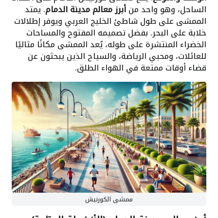
الساحل، وهو واحد من
أبرز معالم مدينة الدمام
. يمتد
الممشى على طول شاطئ الخليج العربي ويوفر إطلالات
خلابة على البحر. بفضل تصميمه المفتوح والمساحات
الخضراء المنتشرة على طوله، يُعد الممشى مكانًا مثاليًا
للعائلات، ومحبي الرياضة، والسياح الذين يبحثون عن
قضاء أوقات ممتعة في الهواء الطلق.
ممشى الكورنيش