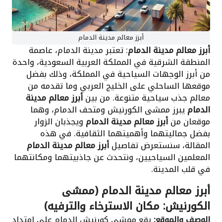
أبرز معالم مدينة الدمام
أبرز معالم مدينة الدمام
: تعتبر مدينة الدمام، عاصمة
المنطقة الشرقية في المملكة العربية السعودية، واحدة
من أبرز الوجهات السياحية في المملكة، وذلك بفضل
موقعها الساحلي على الخليج العربي وما تقدمه من
معالم جذب سياحية متنوعة. من بين
أبرز معالم مدينة
الدمام
يبرز ممشى الكورنيش ومتحف الدمام، وهما
موقعان من
أبرز معالم مدينة الدمام
ويجذبان الزوار
بفضل جماليتهما وأهميتهما الثقافية. في هذه
المقالة، سنستعرض تفاصيل
أبرز معالم مدينة الدمام
المعلمين السياحيين، ونتحدث عن جاذبيتهما ومكانتهما
في قلب المدينة.
أبرز معالم مدينة الدمام (ممشى
الكورنيش: مكان الاسترخاء والترفيه)
الوصف والموقع:
يقع ممشى كورنيش الدمام على امتداد