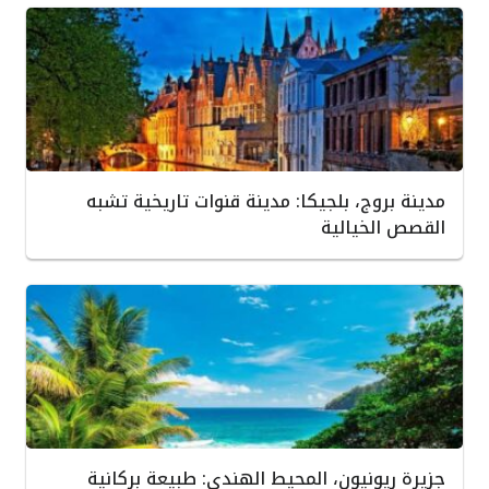
مدينة بروج، بلجيكا: مدينة قنوات تاريخية تشبه
القصص الخيالية
جزيرة ريونيون، المحيط الهندي: طبيعة بركانية