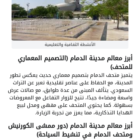
الأنشطة الثقافية والتعليمية
أبرز معالم مدينة الدمام (التصميم المعماري
للمتحف)
يتميز متحف الدمام بتصميم معماري حديث يعكس تطور
المدينة، مع الحفاظ على عناصر تقليدية تعبر عن التراث
السعودي. يتألف المبنى من عدة طوابق، مع صالات عرض
واسعة ومضاءة جيدًا، تتيح للزوار التفاعل مع المعروضات
بسهولة. كما يحتوي المتحف على مقهى ومحل لبيع
الهدايا التذكارية، مما يعزز من تجربة الزيارة.
أبرز معالم مدينة الدمام (دور ممشى الكورنيش
ومتحف الدمام في تنشيط السياحة)