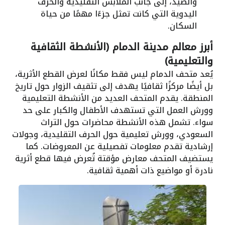
والصيد، إلى جانب الملابس التقليدية والحرف
اليدوية التي كانت تمثل جزءًا مهمًا من حياة
السكان.
أبرز معالم مدينة الدمام (الأنشطة الثقافية
والتعليمية)
يُعد متحف الدمام ليس فقط مكانًا لعرض القطع الأثرية،
بل أيضًا مركزًا ثقافيًا يهدف إلى تثقيف الزوار حول تاريخ
المنطقة. يقدم المتحف العديد من الأنشطة التعليمية
وورش العمل التي تستهدف الأطفال والكبار على حد
سواء. تشمل هذه الأنشطة محاضرات حول التراث
السعودي، وورش تعليمية حول الحرف التقليدية، وجولات
إرشادية تقدم معلومات تفصيلية عن المعروضات. كما
يستضيف المتحف معارض مؤقتة تُعرض فيها قطع أثرية
نادرة أو مواضيع ذات أهمية ثقافية.