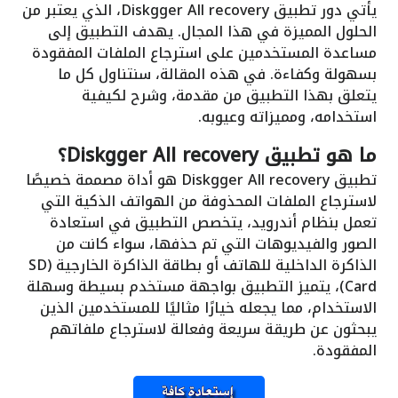
يأتي دور تطبيق Diskgger All recovery، الذي يعتبر من
الحلول المميزة في هذا المجال. يهدف التطبيق إلى
مساعدة المستخدمين على استرجاع الملفات المفقودة
بسهولة وكفاءة. في هذه المقالة، سنتناول كل ما
يتعلق بهذا التطبيق من مقدمة، وشرح لكيفية
استخدامه، ومميزاته وعيوبه.
ما هو تطبيق Diskgger All recovery؟
تطبيق Diskgger All recovery هو أداة مصممة خصيصًا
لاسترجاع الملفات المحذوفة من الهواتف الذكية التي
تعمل بنظام أندرويد، يتخصص التطبيق في استعادة
الصور والفيديوهات التي تم حذفها، سواء كانت من
الذاكرة الداخلية للهاتف أو بطاقة الذاكرة الخارجية (SD
Card)، يتميز التطبيق بواجهة مستخدم بسيطة وسهلة
الاستخدام، مما يجعله خيارًا مثاليًا للمستخدمين الذين
يبحثون عن طريقة سريعة وفعالة لاسترجاع ملفاتهم
المفقودة.