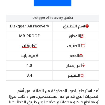
تطبيق Diskgger All recovery
اسم التطبيق
Diskgger All recovery
المطور
MR PROOF‏
التصنيف
تطبيقات
الحجم
6 ميغابايت
آخر إصدار
1.0
التقييم
3.4
تُعد استرجاع الصور المحذوفة من الهاتف من أهم
التحديات التي قد تواجه المستخدمين، سواء كانت صورًا
أو مقاطع فيديو مهمة تم حذفها عن طريق الخطأ. هنا