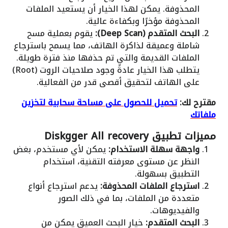
المحذوفة. يمكن لهذا الخيار أن يستعيد الملفات
المحذوفة مؤخرًا وبكفاءة عالية.
البحث المتقدم (Deep Scan):
يقوم بعملية مسح
شاملة وعميقة لذاكرة الهاتف، مما يسمح باسترجاع
الملفات القديمة والتي تم حذفها منذ فترة طويلة.
يتطلب هذا الخيار عادةً وجود صلاحيات الروت (Root)
على الهاتف لتحقيق أقصى قدر من الفعالية.
مقترح لك:
تحميل للحصول على مساحة سحابية لتخزين
ملفاتك
مميزات تطبيق Diskgger All recovery
واجهة سهلة الاستخدام:
يمكن لأي مستخدم، بغض
النظر عن مستوى معرفته التقنية، استخدام
التطبيق بسهولة.
استرجاع الملفات المحذوفة:
يدعم استرجاع أنواع
متعددة من الملفات، بما في ذلك الصور
والفيديوهات.
البحث المتقدم:
خيار البحث العميق يمكن من