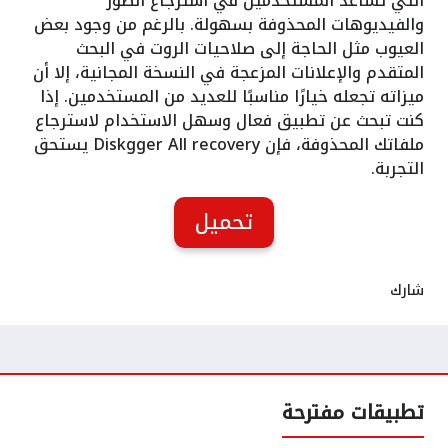
التي تساعد المستخدمين في استرجاع الصور
والفيديوهات المحذوفة بسهولة. بالرغم من وجود بعض
العيوب مثل الحاجة إلى صلاحيات الروت في البحث
المتقدم والإعلانات المزعجة في النسخة المجانية، إلا أن
ميزاته تجعله خيارًا مناسبًا للعديد من المستخدمين. إذا
كنت تبحث عن تطبيق فعال وسهل الاستخدام لاسترجاع
ملفاتك المحذوفة، فإن Diskgger All recovery يستحق
التجربة.
تحميل
شارك
تطبيقات مفترحة