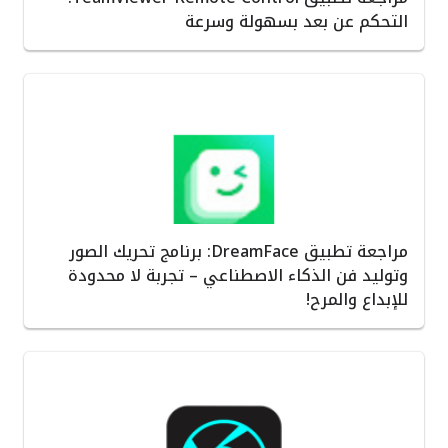
التحكم عن بعد بسهولة وسرعة
مراجعة تطبيق DreamFace: برنامج تحريك الصور
وتوليد فن الذكاء الاصطناعي – تجربة لا محدودة
للإبداع والمرح!