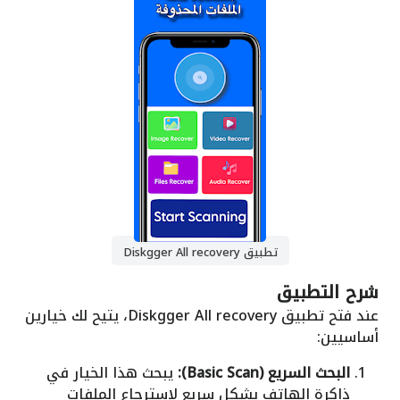
تطبيق Diskgger All recovery
شرح التطبيق
عند فتح تطبيق Diskgger All recovery، يتيح لك خيارين
أساسيين:
البحث السريع (Basic Scan):
يبحث هذا الخيار في
ذاكرة الهاتف بشكل سريع لاسترجاع الملفات