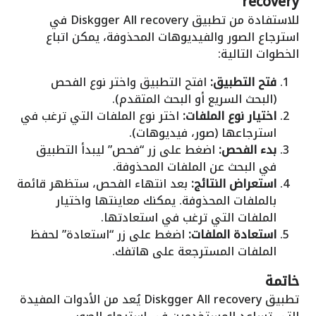
recovery
للاستفادة من تطبيق Diskgger All recovery في
استرجاع الصور والفيديوهات المحذوفة، يمكن اتباع
الخطوات التالية:
فتح التطبيق:
افتح التطبيق واختر نوع الفحص
(البحث السريع أو البحث المتقدم).
اختيار نوع الملفات:
اختر نوع الملفات التي ترغب في
استرجاعها (صور، فيديوهات).
بدء الفحص:
اضغط على زر “فحص” ليبدأ التطبيق
في البحث عن الملفات المحذوفة.
استعراض النتائج:
بعد انتهاء الفحص، ستظهر قائمة
بالملفات المحذوفة. يمكنك معاينتها واختيار
الملفات التي ترغب في استعادتها.
استعادة الملفات:
اضغط على زر “استعادة” لحفظ
الملفات المسترجعة على هاتفك.
خاتمة
تطبيق Diskgger All recovery يُعد من الأدوات المفيدة