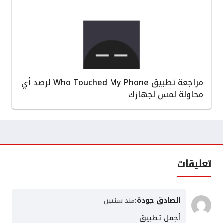
مراجعة تطبيق Who Touched My Phone لرصد أي
محاولة لمس لجهازك
تعليقات
الصادق جودة
:
منذ سنتين
أجمل تطبيق