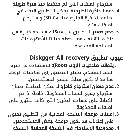
استرجاع الملفات التي تم حذفها منذ فترة طويلة.
دعم الذاكرة الخارجية:
يمكن للتطبيق البحث في
بطاقة الذاكرة الخارجية (SD Card) واسترجاع
الملفات منها.
حجم صغير:
التطبيق لا يستهلك مساحة كبيرة من
ذاكرة الهاتف، مما يجعله مثاليًا للأجهزة ذات
المساحة المحدودة.
عيوب تطبيق Diskgger All recovery
يتطلب صلاحيات الروت (Root):
للاستفادة من ميزة
البحث المتقدم، يحتاج التطبيق إلى صلاحيات الروت،
مما قد لا يكون متاحًا لجميع المستخدمين.
عدم ضمان استرجاع كامل:
لا يمكن للتطبيق ضمان
استرجاع جميع الملفات المحذوفة، خاصة إذا تم
الكتابة على مساحة التخزين التي كانت تحتوي على
الملفات المحذوفة.
إعلانات مزعجة:
النسخة المجانية من التطبيق تحتوي
على إعلانات قد تكون مزعجة لبعض المستخدمين.
محدودية الاسترجاع في النسخة المجانية:
النسخة