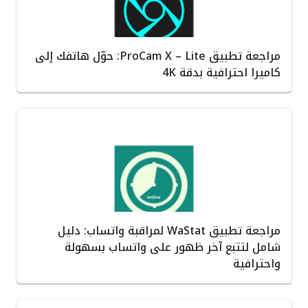
مراجعة تطبيق ProCam X – Lite: حوّل هاتفك إلى
كاميرا احترافية بدقة 4K
مراجعة تطبيق WaStat لمراقبة واتساب: دليل
شامل لتتبع آخر ظهور على واتساب بسهولة
واحترافية