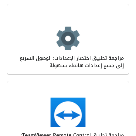
مراجعة تطبيق اختصار الإعدادات: الوصول السريع
إلى جميع إعدادات هاتفك بسهولة
مراجعة تطبيق TeamViewer Remote Control: