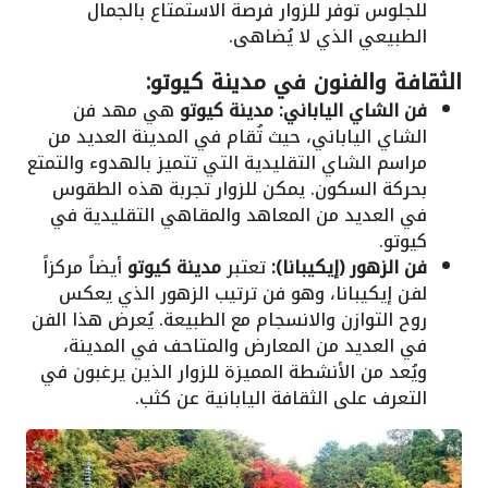
للجلوس توفر للزوار فرصة الاستمتاع بالجمال
الطبيعي الذي لا يُضاهى.
الثقافة والفنون في مدينة كيوتو:
فن الشاي الياباني:
مدينة كيوتو
هي مهد فن
الشاي الياباني، حيث تُقام في المدينة العديد من
مراسم الشاي التقليدية التي تتميز بالهدوء والتمتع
بحركة السكون. يمكن للزوار تجربة هذه الطقوس
في العديد من المعاهد والمقاهي التقليدية في
كيوتو.
فن الزهور (إيكيبانا):
تعتبر
مدينة كيوتو
أيضاً مركزاً
لفن إيكيبانا، وهو فن ترتيب الزهور الذي يعكس
روح التوازن والانسجام مع الطبيعة. يُعرض هذا الفن
في العديد من المعارض والمتاحف في المدينة،
ويُعد من الأنشطة المميزة للزوار الذين يرغبون في
التعرف على الثقافة اليابانية عن كثب.