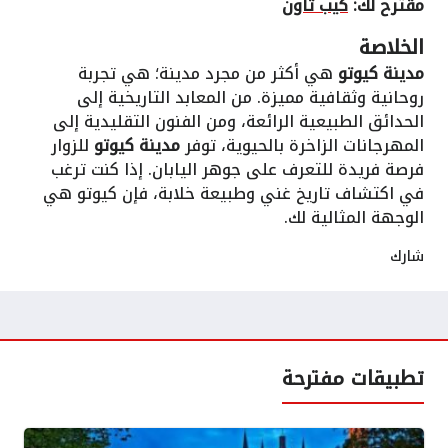
مقترح لك:
كيب تاون
الخلاصة
مدينة كيوتو
هي أكثر من مجرد مدينة؛ هي تجربة
روحانية وثقافية مميزة. من المعابد التاريخية إلى
الحدائق الطبيعية الرائعة، ومن الفنون التقليدية إلى
المهرجانات الزاخرة بالحيوية، توفر
مدينة كيوتو
للزوار
فرصة فريدة للتعرف على جوهر اليابان. إذا كنت ترغب
في اكتشاف تاريخ غني وطبيعة خلابة، فإن كيوتو هي
الوجهة المثالية لك.
شارك
تطبيقات مفترحة