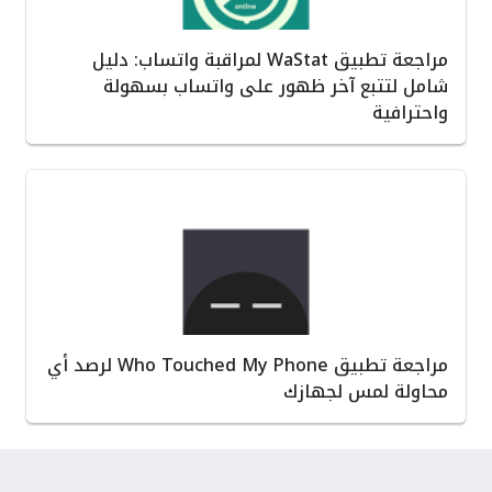
مراجعة تطبيق WaStat لمراقبة واتساب: دليل
شامل لتتبع آخر ظهور على واتساب بسهولة
واحترافية
مراجعة تطبيق Who Touched My Phone لرصد أي
محاولة لمس لجهازك