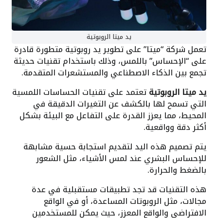
يد ميتا الروبوتية
تعمل شركة “ميتا” على تطوير يد روبوتية متطورة قادرة
على “الإحساس” باللمس، وذلك باستخدام تقنيات حديثة
تجمع بين الذكاء الاصطناعي والمستشعرات المتقدمة.
يد ميتا الروبوتية
تعتمد على تقنيات الحساسات اللمسية
التي تسمح لها بالكشف عن التغيرات الدقيقة في
المحيط، مما يعزز القدرة على التفاعل مع البيئة بشكل
أكثر دقة وواقعية.
يتم تصميم هذه اليد لتقديم استجابة حسية مشابهة
للإحساس البشري عند لمس الأشياء، مثل الشعور
بالضغط والحرارة.
هذه التقنيات قد تجد تطبيقات مستقبلية في عدة
مجالات، مثل الروبوتات المساعدة، أو في الواقع
الافتراضي والواقع المعزز، حيث يمكن للمستخدمين