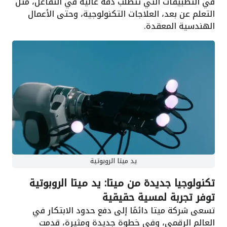
في التطبيقات التي تتطلب دقة عالية في التفاعل، مثل
التعلم عن بعد، العلاجات التكنولوجية، وحتى الأعمال
الهندسية المعقدة.
يد ميتا الروبوتية
تكنولوجيا جديدة من ميتا:
يد ميتا الروبوتية
توفر تجربة لمسية حقيقية
تسعى شركة ميتا دائمًا إلى دفع حدود الابتكار في
العالم الرقمي، وفي خطوة جديدة ومثيرة، قدمت