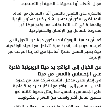
مجال الألعاب أو التطبيقات الطبية أو التعليمية.
فالقدرة على الشعور باللمس أثناء التفاعل مع العالم
الافتراضي يمكن أن تحسن بشكل كبير مستوى الإدراك
والمهارة في تلك التطبيقات، مما يفتح فرصًا غير
محدودة للتفاعل بين الإنسان والتكنولوجيا.
كما أن
يد ميتا الروبوتية
قد تكون جزءًا من التحول الذي
نعيشه نحو بيئات رقمية غنية تتداخل مع الحياة الواقعية،
حيث يصبح اللمس عنصرًا أساسيًا في تجاربنا اليومية عبر
الإنترنت.
من الخيال إلى الواقع:
يد ميتا الروبوتية
قادرة
على الإحساس باللمس من ميتا
في إنجاز تقني مذهل، انتقلت شركة ميتا من حدود
الخيال العلمي إلى الواقع مع ابتكار يد روبوتية قادرة
على الإحساس باللمس، مما يمثل خطوة هائلة نحو
تحقيق تفاعل أكثر واقعية بين البشر والتكنولوجيا.
فبعد سنوات من الأبحاث والتطوير في مجالات الذكاء