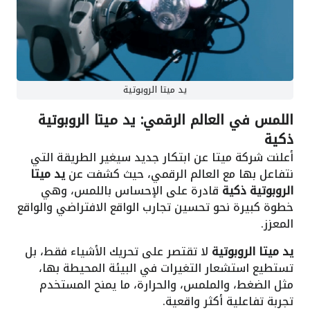
يد ميتا الروبوتية
اللمس في العالم الرقمي:
يد ميتا الروبوتية
ذكية
أعلنت شركة ميتا عن ابتكار جديد سيغير الطريقة التي
نتفاعل بها مع العالم الرقمي، حيث كشفت عن
يد ميتا
الروبوتية
ذكية
قادرة على الإحساس باللمس، وهي
خطوة كبيرة نحو تحسين تجارب الواقع الافتراضي والواقع
المعزز.
يد ميتا الروبوتية
لا تقتصر على تحريك الأشياء فقط، بل
تستطيع استشعار التغيرات في البيئة المحيطة بها،
مثل الضغط، والملمس، والحرارة، ما يمنح المستخدم
تجربة تفاعلية أكثر واقعية.