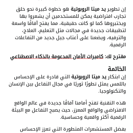
إن تطوير
يد ميتا الروبوتية
هو خطوة كبيرة نحو خلق
تجارب افتراضية يمكن للمستخدمين أن يشعروا بها
ويختبروها كما لو كانت حقيقية، مما يفتح آفاقًا واسعة
لتطبيقات جديدة في مجالات مثل التعليم، العلاج،
والترفيه، ويضعنا على أعتاب جيل جديد من التفاعلات
الرقمية.
مقترح لك:
كاميرات الأمان المدعومة بالذكاء الاصطناعي
الخاتمة
إن ابتكار
يد ميتا الروبوتية
التي قادرة على الإحساس
باللمس يمثل تطورًا ثوريًا في مجال التفاعل بين الإنسان
والتكنولوجيا.
هذه التقنية تفتح أمامنا آفاقًا جديدة في عالم الواقع
الافتراضي والواقع المعزز، حيث يصبح التفاعل مع البيئة
الرقمية أكثر واقعية وحساسية.
بفضل المستشعرات المتطورة التي تعزز الإحساس