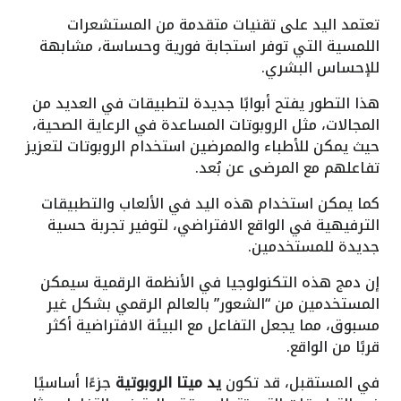
تعتمد اليد على تقنيات متقدمة من المستشعرات
اللمسية التي توفر استجابة فورية وحساسة، مشابهة
للإحساس البشري.
هذا التطور يفتح أبوابًا جديدة لتطبيقات في العديد من
المجالات، مثل الروبوتات المساعدة في الرعاية الصحية،
حيث يمكن للأطباء والممرضين استخدام الروبوتات لتعزيز
تفاعلهم مع المرضى عن بُعد.
كما يمكن استخدام هذه اليد في الألعاب والتطبيقات
الترفيهية في الواقع الافتراضي، لتوفير تجربة حسية
جديدة للمستخدمين.
إن دمج هذه التكنولوجيا في الأنظمة الرقمية سيمكن
المستخدمين من “الشعور” بالعالم الرقمي بشكل غير
مسبوق، مما يجعل التفاعل مع البيئة الافتراضية أكثر
قربًا من الواقع.
في المستقبل، قد تكون
يد ميتا الروبوتية
جزءًا أساسيًا