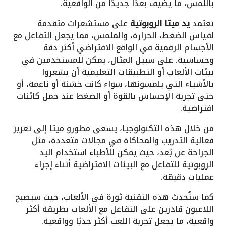
باللمس، ما يضيف بعدًا جديدًا من الواقعية.
تعتمد
يد ميتا الروبوتية
على مستشعرات متقدمة
لقياس الضغط، الحرارة، والملمس، مما يجعل التفاعل مع
الأجسام الرقمية في الواقع الافتراضي أكثر دقة
وحساسية. على سبيل المثال، يمكن للمستخدمين في
بيئات الألعاب أو التطبيقات التعليمية أن يشعروا
بالأشياء التي يلمسونها، سواء كانت خشنة أو ناعمة، أو
حتى تجربة الإحساس بالقوة أو الضغط عند حمل كائنات
افتراضية.
من خلال هذه التكنولوجيا، يسعى مطورو ميتا إلى تعزيز
فعالية التدريب والمحاكاة في مجالات متعددة، مثل
الجراحة عن بُعد، حيث يمكن للأطباء استخدام اليد
الروبوتية للتفاعل مع البيئات الافتراضية أثناء إجراء
عمليات دقيقة.
كما ستُحدث هذه التقنية ثورة في الألعاب، حيث سيصبح
اللاعبون قادرين على التفاعل مع الألعاب بطريقة أكثر
واقعية، ما يجعل تجربة اللعب أكثر جذبًا وواقعية.