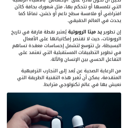
التي تلمسها أو تتحكم بها، مثل شعورك بحافة كائن
افتراضي أو ملامسة سطح ناعم أو خشن، تمامًا كما
يحدث في العالم الحقيقي.
إن تطوير
يد ميتا الروبوتية
يُعتبر نقطة فارقة في تاريخ
الروبوتات، حيث لا تقتصر إمكانياتها على الأفعال
البسيطة، بل تتوسع لتشمل إحساسات معقدة تساهم
في تطوير التطبيقات المستقبلية التي تعتمد على
التفاعل الحسي بين الإنسان والآلة.
من الرعاية الصحية عن بُعد إلى التجارب الترفيهية
المتقدمة، يمكن أن تُغير هذه التقنية الطريقة التي
نعيش بها في عالم تكنولوجي مترابط.