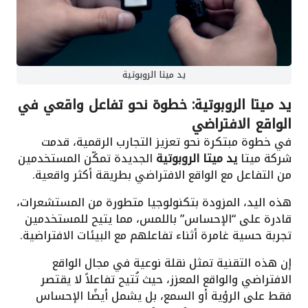
يد ميتا الروبوتية
يد ميتا الروبوتية: خطوة نحو تفاعل واقعي في
الواقع الافتراضي
في خطوة مبتكرة نحو تعزيز التجارب الرقمية، قدمت
شركة ميتا
يد ميتا الروبوتية
الجديدة تمكّن المستخدمين
من التفاعل مع الواقع الافتراضي بطريقة أكثر واقعية.
هذه اليد، المزودة بتكنولوجيا متطورة من المستشعرات،
قادرة على “الإحساس” باللمس، مما يتيح للمستخدمين
تجربة حسية غامرة أثناء تفاعلهم مع البيئات الافتراضية.
إن هذه التقنية تمثل نقلة نوعية في مجال الواقع
الافتراضي والواقع المعزز، حيث تُتيح تفاعلاً لا يقتصر
فقط على الرؤية أو السمع، بل يشمل أيضًا الإحساس