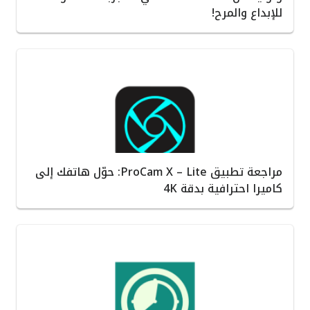
للإبداع والمرح!
مراجعة تطبيق ProCam X – Lite: حوّل هاتفك إلى
كاميرا احترافية بدقة 4K