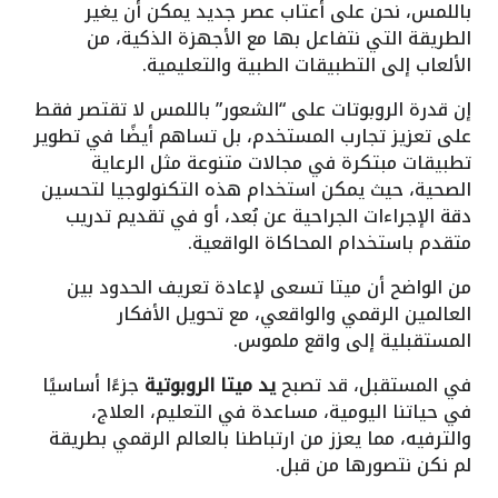
باللمس، نحن على أعتاب عصر جديد يمكن أن يغير
الطريقة التي نتفاعل بها مع الأجهزة الذكية، من
الألعاب إلى التطبيقات الطبية والتعليمية.
إن قدرة الروبوتات على “الشعور” باللمس لا تقتصر فقط
على تعزيز تجارب المستخدم، بل تساهم أيضًا في تطوير
تطبيقات مبتكرة في مجالات متنوعة مثل الرعاية
الصحية، حيث يمكن استخدام هذه التكنولوجيا لتحسين
دقة الإجراءات الجراحية عن بُعد، أو في تقديم تدريب
متقدم باستخدام المحاكاة الواقعية.
من الواضح أن ميتا تسعى لإعادة تعريف الحدود بين
العالمين الرقمي والواقعي، مع تحويل الأفكار
المستقبلية إلى واقع ملموس.
في المستقبل، قد تصبح
يد ميتا الروبوتية
جزءًا أساسيًا
في حياتنا اليومية، مساعدة في التعليم، العلاج،
والترفيه، مما يعزز من ارتباطنا بالعالم الرقمي بطريقة
لم نكن نتصورها من قبل.