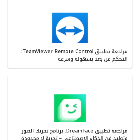
مراجعة تطبيق TeamViewer Remote Control:
التحكم عن بعد بسهولة وسرعة
مراجعة تطبيق DreamFace: برنامج تحريك الصور
وتوليد فن الذكاء الاصطناعي – تجربة لا محدودة