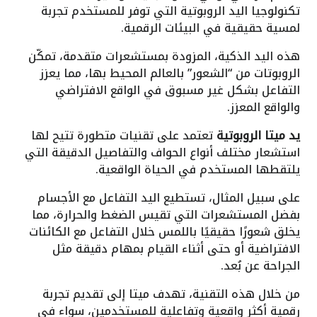
تكنولوجيا اليد الروبوتية التي توفر للمستخدم تجربة
لمسية حقيقية في البيئات الرقمية.
هذه اليد الذكية، المزودة بمستشعرات متقدمة، تمكّن
الروبوتات من “الشعور” بالعالم المحيط بها، مما يعزز
التفاعل بشكل غير مسبوق في الواقع الافتراضي
والواقع المعزز.
يد ميتا الروبوتية
تعتمد على تقنيات متطورة تتيح لها
استشعار مختلف أنواع الحواف والتفاصيل الدقيقة التي
يلتقطها المستخدم في الحياة الواقعية.
على سبيل المثال، تستطيع اليد التفاعل مع الأجسام
بفضل المستشعرات التي تقيس الضغط والحرارة، مما
يخلق شعورًا حقيقيًا باللمس خلال التفاعل مع الكائنات
الافتراضية أو حتى أثناء القيام بمهام دقيقة مثل
الجراحة عن بُعد.
من خلال هذه التقنية، تهدف ميتا إلى تقديم تجربة
رقمية أكثر واقعية وتفاعلية للمستخدمين، سواء في