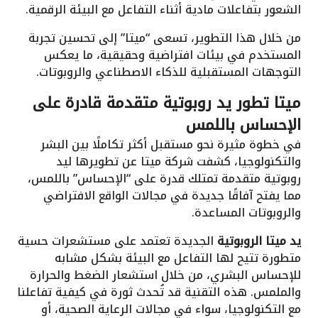
الشعور بتفاعلات مادية أثناء التفاعل مع البيئة الرقمية.
من خلال هذا التطوير، تسعى “ميتا” إلى تحسين تجربة
المستخدم في بيئات افتراضية وحقيقية، ما يعكس
التوجهات المستقبلية للذكاء الاصطناعي والروبوتات.
ميتا تطور يد روبوتية متقدمة قادرة على
الإحساس باللمس
في خطوة مثيرة نحو مستقبل أكثر تكاملًا بين البشر
والتكنولوجيا، كشفت شركة ميتا عن تطويرها ليد
روبوتية متقدمة تمتلك قدرة على “الإحساس” باللمس،
مما يفتح آفاقًا جديدة في مجالات الواقع الافتراضي
والروبوتات المساعدة.
يد ميتا الروبوتية
الجديدة تعتمد على مستشعرات حسية
متطورة تتيح لها التفاعل مع البيئة بشكل مشابه
للإحساس البشري، من خلال استشعار الضغط والحرارة
والملمس. هذه التقنية قد تُحدث ثورة في كيفية تفاعلنا
مع التكنولوجيا، سواء في مجالات الرعاية الصحية، أو