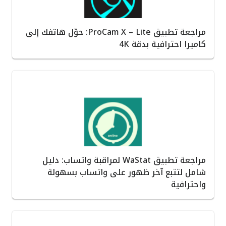
مراجعة تطبيق ProCam X – Lite: حوّل هاتفك إلى
كاميرا احترافية بدقة 4K
مراجعة تطبيق WaStat لمراقبة واتساب: دليل
شامل لتتبع آخر ظهور على واتساب بسهولة
واحترافية