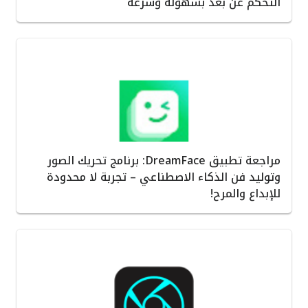
التحكم عن بعد بسهولة وسرعة
مراجعة تطبيق DreamFace: برنامج تحريك الصور
وتوليد فن الذكاء الاصطناعي – تجربة لا محدودة
للإبداع والمرح!