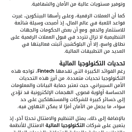
وتوفير مستويات عالية من الأمان والشفافية.
كما أن العملات الرقمية، وعلى رأسها البيتكوين، غيرت
قواعد اللعبة في عالم المال، إذ أصبحت وسيلة شائعة
للاستثمار والدفع. ومع أن بعض الحكومات والجهات
التنظيمية لا تزال تتردد في قبول العملات الرقمية على
نطاق واسع، إلا أن البلوكشين أثبتت فعاليتها في
العديد من التطبيقات المالية.
تحديات التكنولوجيا المالية
رغم الفوائد الكبيرة التي تقدمها
Fintech
، تواجه هذه
التكنولوجيا تحديات متعددة. من أبرز هذه التحديات
الأمن السيبراني، حيث تعتبر حماية البيانات والمعلومات
الحساسة أولوية قصوى. الهجمات الإلكترونية قد تؤدي
إلى خسائر كبيرة للشركات والمستهلكين على حد
سواء، ما يجعل من الأمان أمرًا لا يمكن التهاون فيه.
بالإضافة إلى ذلك، يمثل التنظيم والامتثال تحديًا آخر، إذ
يتعين على شركات
التكنولوجيا المالية
الامتثال للأنظمة