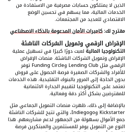
الذين لا يمتلكون حسابات مصرفية من الاستفادة من
الخدمات المالية، مما يسهم في تحسين الوضع
الاقتصادي للعديد من المجتمعات.
مقترح لك:
كاميرات الأمان المدعومة بالذكاء الاصطناعي
الإقراض الرقمي وتمويل الشركات الناشئة
التكنولوجيا المالية
لعبت دورًا كبيرًا في تسهيل عملية
الإقراض وتمويل الشركات الناشئة. منصات الإقراض
الرقمي مثل Lending Club وFunding Circle توفر
للأفراد والشركات الصغيرة فرصة الحصول على قروض
بدون الحاجة إلى المرور بالبنوك التقليدية. هذه الخدمات
تعتمد على التكنولوجيا لتقييم الجدارة الائتمانية
للمقترضين بشكل أكثر دقة وفعالية.
بالإضافة إلى ذلك، ظهرت منصات التمويل الجماعي مثل
Kickstarter وIndiegogo، والتي تتيح للشركات الناشئة
جمع الأموال بسهولة من الجمهور لدعم مشاريعهم. هذا
النوع من التمويل يوفر للمستثمرين والمبتكرين فرصة