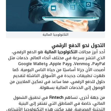
التكنولوجيا المالية
التحول نحو الدفع الرقمي
أحد أبرز مجالات
التكنولوجيا المالية
هو الدفع الرقمي،
الذي انتشر بسرعة في مختلف أنحاء العالم. خدمات مثل
PayPal، وVenmo، وApple Pay، وGoogle Wallet
أصبحت الآن جزءًا أساسيًا من حياة الناس اليومية. كما
ظهرت تطبيقات جديدة في الأسواق الناشئة لتقديم
حلول للدفع الرقمي، مما ساعد في تمكين الملايين من
الوصول إلى الخدمات المالية بسهولة.
من جهة أخرى، تساهم
Fintech
في تحقيق الشمول
المالي، خاصة في المناطق التي تفتقر إلى البنية
التحتية المصرفية. فقد مكنت هذه التكنولوجيا الأشخاص