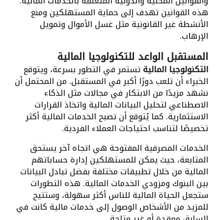
والقوانين المحلية والدولية المتعلقة بالخدمات المالية.
هذه القوانين تهدف إلى حماية المستهلكين ومنع
الأنشطة غير القانونية مثل غسل الأموال وتمويل
الإرهاب.
المستقبل الواعد للتكنولوجيا المالية
التكنولوجيا المالية
تستمر في التطور بسرعة، ويتوقع
الخبراء أن تلعب دورًا أكبر في المستقبل. من المحتمل أن
نشهد مزيدًا من الابتكار في مجالات مثل الذكاء
الاصطناعي لتحليل البيانات المالية واتخاذ القرارات
الاستثمارية. كما يُتوقع أن تصبح الخدمات المالية أكثر
تخصيصًا لتناسب احتياجات العملاء الفردية.
الخدمات المصرفية المفتوحة هي اتجاه آخر يستحق
المتابعة، حيث يمكن للمستهلكين إدارة حساباتهم
المالية من خلال تطبيقات مختلفة بفضل تبادل البيانات
بين البنوك ومزودي الخدمات المالية. هذه التطورات
ستجعل الحياة المالية للناس أكثر سهولة، وستتيح
للمزيد من الأشخاص الوصول إلى خدمات مالية كانت في
السابق معقدة أو غير متاحة.