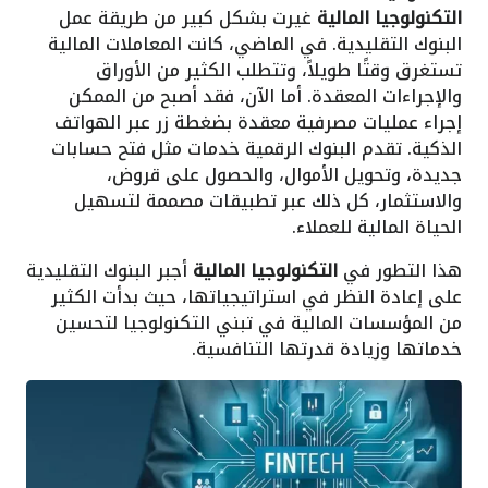
التكنولوجيا المالية
غيرت بشكل كبير من طريقة عمل
البنوك التقليدية. في الماضي، كانت المعاملات المالية
تستغرق وقتًا طويلاً، وتتطلب الكثير من الأوراق
والإجراءات المعقدة. أما الآن، فقد أصبح من الممكن
إجراء عمليات مصرفية معقدة بضغطة زر عبر الهواتف
الذكية. تقدم البنوك الرقمية خدمات مثل فتح حسابات
جديدة، وتحويل الأموال، والحصول على قروض،
والاستثمار، كل ذلك عبر تطبيقات مصممة لتسهيل
الحياة المالية للعملاء.
هذا التطور في
التكنولوجيا المالية
أجبر البنوك التقليدية
على إعادة النظر في استراتيجياتها، حيث بدأت الكثير
من المؤسسات المالية في تبني التكنولوجيا لتحسين
خدماتها وزيادة قدرتها التنافسية.