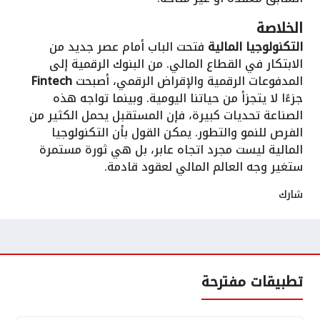
الخلاصة
التكنولوجيا المالية
فتحت الباب أمام عصر جديد من
الابتكار في القطاع المالي. من البنوك الرقمية إلى
المدفوعات الرقمية والإقراض الرقمي، أصبحت
Fintech
جزءًا لا يتجزأ من حياتنا اليومية. وبينما تواجه هذه
الصناعة تحديات كبيرة، فإن المستقبل يحمل الكثير من
الفرص للنمو والتطور. يمكن القول بأن التكنولوجيا
المالية ليست مجرد اتجاه عابر، بل هي ثورة مستمرة
ستغير وجه العالم المالي لعقود قادمة.
شارك
تطبيقات مفترحة