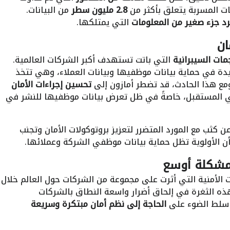
ت المسربة يتعلق بأكثر من
2.8 مليون سطر
من البيانات.
د جزء صغير من المعلومات
التي يمتلكها.
ان
مات السيبرانية
التي باتت تستهدف أكبر الشركات العالمية.
دة في حماية بيانات موظفيها وبيانات العملاء، وهي تتخذ
مع هذا الحادث، قد تضطر أمازون إلى
تحسين إجراءات الأمان
 المستقبل، خاصةً في ظل تعرض بيانات موظفيها للنشر في
 كثب مع المورد المتضرر لتعزيز بروتوكولات الأمان وتجنب
أن الأولوية تظل حماية بيانات موظفي الشركة وعملائها.
 الأمنية التي أثرت على مجموعة من الشركات حول العالم خلال
هذه الثغرة في إلحاق أضرار واسعة النطاق بالشركات
 سلط الضوء على
الحاجة إلى نظم أمان مبتكرة وسريعة