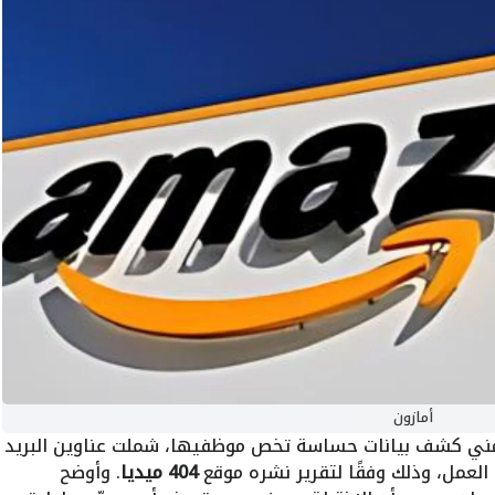
أمازون
ني كشف بيانات حساسة تخص موظفيها، شملت عناوين البريد
 العمل، وذلك وفقًا لتقرير نشره موقع
404 ميديا
. وأوضح