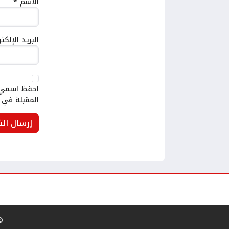
الاسم
*
البريد الإلك
احفظ اسمي، 
المقبلة في 
 to a company |