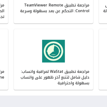
ل
مراجعة تطبيق TeamViewer Remote
ة
Control: التحكم عن بعد بسهولة وسرعة
الص
تجر
مراجعة تطبيق WaStat لمراقبة واتساب:
دليل شامل لتتبع آخر ظهور على واتساب
Phone لرصد أ
بسهولة واحترافية