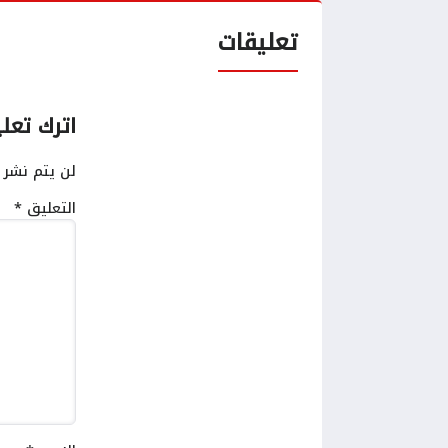
تعليقات
اترك تعلي
لن يتم نشر ع
التعليق
*