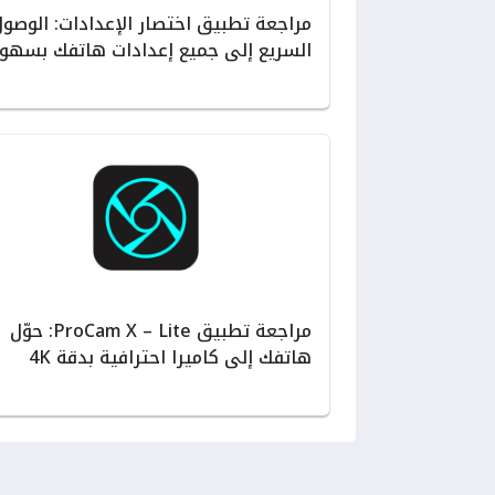
مراجعة تطبيق اختصار الإعدادات: الوصو
السريع إلى جميع إعدادات هاتفك بسهول
مراجعة تطبيق ProCam X – Lite: حوّل
هاتفك إلى كاميرا احترافية بدقة 4K