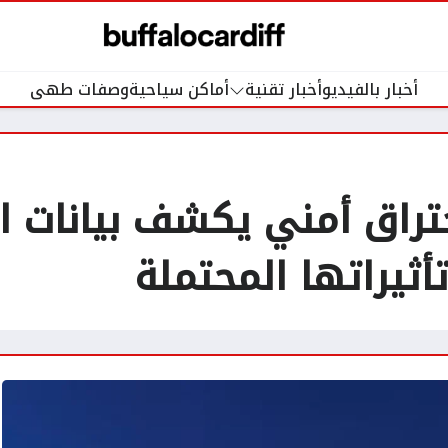
أخبار بالفيديو
أخبار تقنية
أماكن سياحية
وصفات طهى
تراق أمني يكشف بيانات ا
أثيراتها المحتملة