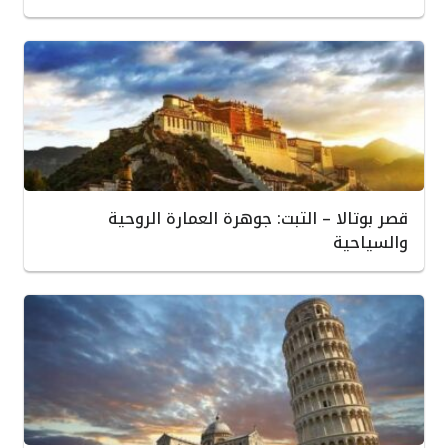
قصر بوتالا – التبت: جوهرة العمارة الروحية
والسياحية