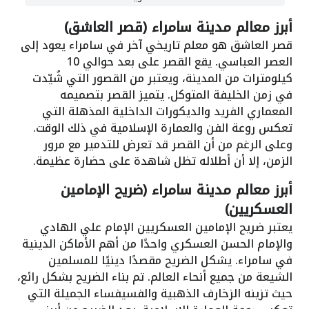
أبرز معالم مدينة سامراء (قصر العاشق)
قصر العاشق هو معلم تاريخي آخر في سامراء يعود إلى
العصر العباسي. يقع القصر على بعد حوالي 10
كيلومترات من المدينة، ويعتبر من القصور التي شُيّدت
في زمن الخليفة المتوكل. يتميز القصر بتصميمه
المعماري الفريد والديكورات الداخلية المذهلة التي
تعكس روعة الفن والعمارة الإسلامية في ذلك الوقت.
وعلى الرغم من أن القصر قد تعرض للتدمير مع مرور
الزمن، إلا أن أطلاله تظل شاهدة على حضارة عظيمة.
أبرز معالم مدينة سامراء (ضريح الإمامين
العسكريين)
يعتبر ضريح الإمامين العسكريين الإمام علي الهادي
والإمام الحسن العسكري واحدًا من أهم الأماكن الدينية
في سامراء. يشكل الضريح مقصدًا دينيًا للمسلمين
الشيعة من جميع أنحاء العالم. تم بناء الضريح بشكل رائع،
حيث تزينه الزخارف الذهبية والفسيفساء الجميلة التي