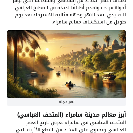
ضفاف النهر العديد من المقاهي والمطاعم التي توفر
أجواءً مريحة وتقدم أطباقًا لذيذة من المطبخ العراقي
التقليدي. يعد النهر وجهة مثالية للاسترخاء بعد يوم
طويل من استكشاف معالم سامراء.
نهر دجلة
أبرز معالم مدينة سامراء (المتحف العباسي)
المتحف العباسي في سامراء يعرض تاريخ العصر
العباسي ويحتوي على العديد من القطع الأثرية التي