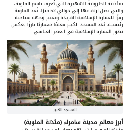
بمئذنته الحلزونية الشهيرة التي تُعرف باسم الملوية،
والتي يصل ارتفاعها إلى حوالي 52 مترًا. تُعد الملوية
رمزًا للعمارة الإسلامية الفريدة وتعتبر وجهة سياحية
رئيسية. يُعَد المسجد الكبير معلمًا معماريًا بارزًا يعكس
تطور العمارة الإسلامية في العصر العباسي.
المسجد الكبير
أبرز معالم مدينة سامراء (مئذنة الملوية)
مئذنة الملوية، التي تقع بجوار المسجد الكبير، هي