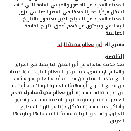
المدينة العديد من القصور والمباني العامة التي كانت
تشكل مركزًا حضريًا مهمًا في العصر العباسي. يزور
المدينة العديد من السياح الذين يهتمون بالتاريخ
الإسلامي ويبحثون عن فهم أعمق لتاريخ الخلافة
العباسية.
مقترح لك:
أبرز معالم مدينة البلد
الخلاصه
تعد مدينة سامراء من أبرز المدن التاريخية في العراق
والعالم الإسلامي، حيث تزخر بالمعالم التاريخية والدينية
التي تجذب السياح من مختلف أنحاء العالم. سواء كنت
من محبي التاريخ، أو مهتمًا بالعمارة الإسلامية، أو تبحث
عن تجربة ثقافية مميزة،
أبرز معالم مدينة سامراء
تقدم
لك تجربة غنية ومتنوعة. تزخر المدينة بمساجد وقصور
وأماكن دينية مميزة تشكل جزءًا من الإرث الحضاري
للعراق، وتستحق الزيارة لاستكشاف جمالها وتاريخها
العريق.