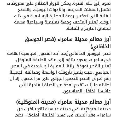
تعود إلى تلك الفترة. يمكن للزوار الاطلاع على معروضات
تشمل العملات القديمة، والأدوات اليومية، والقطع
الفنية التي تعكس روعة الحضارة الإسلامية في ذلك
الوقت. يُعتبر المتحف وجهة تعليمية وسياحية مهمة
لعشاق التاريخ والثقافة.
أبرز معالم مدينة سامراء (قصر الجوسق
الخاقاني)
قصر الجوسق الخاقاني يُعد أحد القصور العباسية الهامة
في سامراء، ويعود بناؤه إلى عهد الخليفة المتوكل.
يُعتبر القصر نموذجًا رائعًا للعمارة الإسلامية في العصر
العباسي، حيث يتميز بأروقته الواسعة وحدائقه الجميلة.
رغم تعرض القصر للتدمير الجزئي على مر العصور، إلا أن
أطلاله ما زالت تقدم لمحة عن الحياة الفاخرة التي
عاشها الخلفاء العباسيون.
أبرز معالم مدينة سامراء (مدينة المتوكلية)
مدينة المتوكلية هي مدينة عباسية تقع بالقرب من
سامراء، وقد أُنشئت في عهد الخليفة المتوكل. تضم