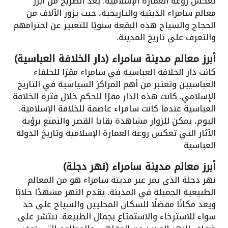
تعكس روعة العمارة الإسلامية. يعد الضريح من أبرز
معالم سامراء الدينية والتاريخية، حيث يزور الآلاف من
الحجاج والسياح هذه البقعة سنويًا للتعبير عن احترامهم
والتعرف على تاريخ المدينة.
أبرز معالم مدينة سامراء (دار الخلافة العباسية)
كانت دار الخلافة العباسية في سامراء مقرًا للخلفاء
العباسيين وتعتبر من أهم المراكز السياسية في التاريخ
الإسلامي. كانت هذه الدار مقرًا للحكم خلال فترة الخلافة
العباسية عندما كانت سامراء عاصمة للخلافة الإسلامية.
اليوم، يمكن للزوار مشاهدة بقايا القصر والتمتع برؤية
الآثار التي تعكس روعة العمارة الإسلامية وتاريخ الدولة
العباسية
أبرز معالم مدينة سامراء (نهر دجلة)
نهر دجلة الذي يمر عبر مدينة سامراء هو من المعالم
الطبيعية الجميلة في المدينة. يقدم النهر مشهدًا خلابًا
ويعد مكانًا مفضلًا للسكان المحليين والسياح على حد
سواء للاسترخاء والاستمتاع بجمال الطبيعة. تنتشر على