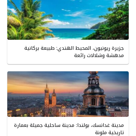
جزيرة ريونيون، المحيط الهندي: طبيعة بركانية
مدهشة وشلالات رائعة
مدينة غدانسك، بولندا: مدينة ساحلية جميلة بعمارة
تاريخية ملونة