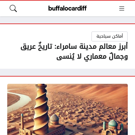
أماكن سياحية
أبرز معالم مدينة سامراء: تاريخٌ عريق
وجمالٌ معماري لا يُنسى