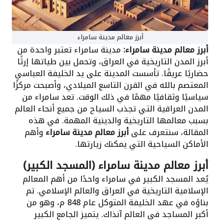
أبرز معالم مدينة سامراء
أبرز معالم مدينة سامراء:
مدينة سامراء تعتبر واحدة من
أبرز المدن التاريخية في العراق، وتحمل بين طياتها إرثًا
حضاريًا عريقًا. تأسست المدينة على يد الخليفة العباسي
المعتصم بالله في القرن التاسع الميلادي، وأصبحت مركزًا
سياسيًا وثقافيًا مهمًا في ذلك الوقت. تعد سامراء من
المدن العراقية التي تجذب السياح من جميع أنحاء العالم
بسبب معالمها التاريخية والدينية المهمة. في هذه
المقالة، سنتعرف على
أبرز معالم مدينة سامراء
وأهم
الأماكن السياحية التي يمكنك زيارتها.
أبرز معالم مدينة سامراء (المسجد الكبير)
يُعد المسجد الكبير في سامراء واحدًا من أهم المعالم
الإسلامية التاريخية في العراق والعالم الإسلامي. تم
بناؤه في عهد الخليفة المتوكل عام 848 م، وهو من
أكبر المساجد في العالم آنذاك. يتميز الجامع الكبير