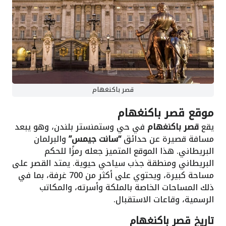
قصر باكنغهام
موقع قصر باكنغهام
يقع
قصر باكنغهام
في حي وستمنستر بلندن، وهو يبعد
مسافة قصيرة عن حدائق
“سانت جيمس”
والبرلمان
البريطاني. هذا الموقع المتميز جعله رمزًا للحكم
البريطاني ومنطقة جذب سياحي حيوية. يمتد القصر على
مساحة كبيرة، ويحتوي على أكثر من 700 غرفة، بما في
ذلك المساحات الخاصة بالملكة وأسرته، والمكاتب
الرسمية، وقاعات الاستقبال.
تاريخ قصر باكنغهام