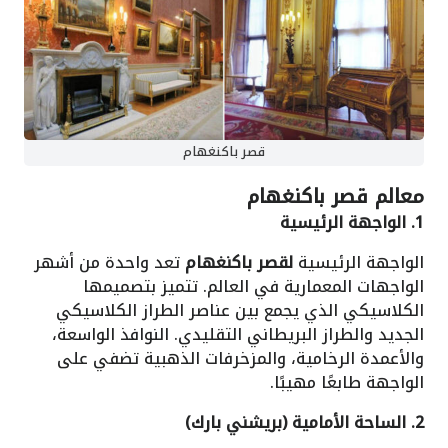
قصر باكنغهام
معالم قصر باكنغهام
1. الواجهة الرئيسية
الواجهة الرئيسية
لقصر باكنغهام
تعد واحدة من أشهر
الواجهات المعمارية في العالم. تتميز بتصميمها
الكلاسيكي الذي يجمع بين عناصر الطراز الكلاسيكي
الجديد والطراز البريطاني التقليدي. النوافذ الواسعة،
والأعمدة الرخامية، والمزخرفات الذهبية تضفي على
الواجهة طابعًا مهيبًا.
2. الساحة الأمامية (بريشني بارك)