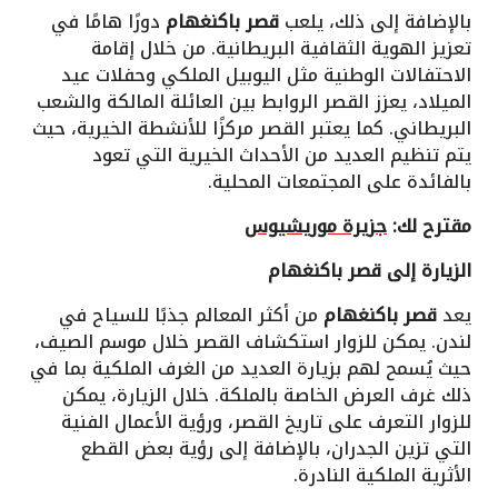
بالإضافة إلى ذلك، يلعب
قصر باكنغهام
دورًا هامًا في
تعزيز الهوية الثقافية البريطانية. من خلال إقامة
الاحتفالات الوطنية مثل اليوبيل الملكي وحفلات عيد
الميلاد، يعزز القصر الروابط بين العائلة المالكة والشعب
البريطاني. كما يعتبر القصر مركزًا للأنشطة الخيرية، حيث
يتم تنظيم العديد من الأحداث الخيرية التي تعود
بالفائدة على المجتمعات المحلية.
مقترح لك:
جزيرة موريشيوس
الزيارة إلى قصر باكنغهام
يعد
قصر باكنغهام
من أكثر المعالم جذبًا للسياح في
لندن. يمكن للزوار استكشاف القصر خلال موسم الصيف،
حيث يُسمح لهم بزيارة العديد من الغرف الملكية بما في
ذلك غرف العرض الخاصة بالملكة. خلال الزيارة، يمكن
للزوار التعرف على تاريخ القصر، ورؤية الأعمال الفنية
التي تزين الجدران، بالإضافة إلى رؤية بعض القطع
الأثرية الملكية النادرة.