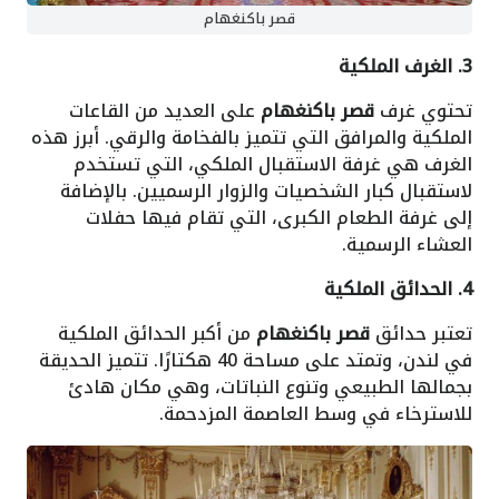
قصر باكنغهام
3
. الغرف الملكية
تحتوي غرف
قصر باكنغهام
على العديد من القاعات
الملكية والمرافق التي تتميز بالفخامة والرقي. أبرز هذه
الغرف هي غرفة الاستقبال الملكي، التي تستخدم
لاستقبال كبار الشخصيات والزوار الرسميين. بالإضافة
إلى غرفة الطعام الكبرى، التي تقام فيها حفلات
العشاء الرسمية.
4. الحدائق الملكية
تعتبر حدائق
قصر باكنغهام
من أكبر الحدائق الملكية
في لندن، وتمتد على مساحة 40 هكتارًا. تتميز الحديقة
بجمالها الطبيعي وتنوع النباتات، وهي مكان هادئ
للاسترخاء في وسط العاصمة المزدحمة.