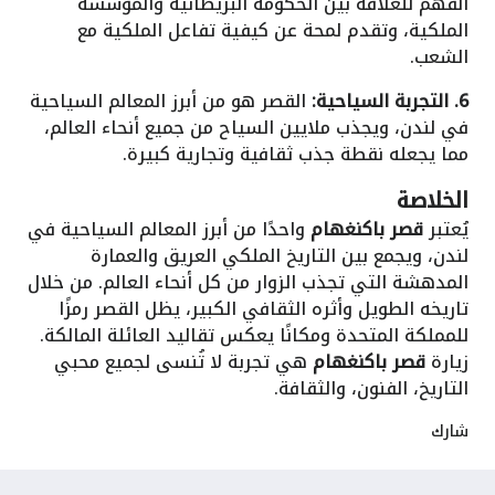
الفهم للعلاقة بين الحكومة البريطانية والمؤسسة
الملكية، وتقدم لمحة عن كيفية تفاعل الملكية مع
الشعب.
6. التجربة السياحية:
القصر هو من أبرز المعالم السياحية
في لندن، ويجذب ملايين السياح من جميع أنحاء العالم،
مما يجعله نقطة جذب ثقافية وتجارية كبيرة.
الخلاصة
يُعتبر
قصر باكنغهام
واحدًا من أبرز المعالم السياحية في
لندن، ويجمع بين التاريخ الملكي العريق والعمارة
المدهشة التي تجذب الزوار من كل أنحاء العالم. من خلال
تاريخه الطويل وأثره الثقافي الكبير، يظل القصر رمزًا
للمملكة المتحدة ومكانًا يعكس تقاليد العائلة المالكة.
زيارة
قصر باكنغهام
هي تجربة لا تُنسى لجميع محبي
التاريخ، الفنون، والثقافة.
شارك