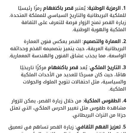
1. الرمزية الوطنية:
يُعتبر
قصر باكنغهام
رمزًا رئيسيًا
للملكية البريطانية والتاريخ السياسي للمملكة المتحدة.
زيارة القصر تمنح الزوار فرصة للتعرف على الثقافة
الملكية والهوية الوطنية.
2. العمارة والتصميم
: القصر يعكس فنون العمارة
البريطانية العريقة، حيث يتميز بتصميمه الفخم وحدائقه
الواسعة، مما يجذب عشاق الفنون والهندسة المعمارية.
3. التاريخ الملكي
: يُعد
قصر باكنغهام
مركزًا تاريخيًا
هامًا، حيث كان مسرحًا للعديد من الأحداث الملكية
والسياسية، مثل احتفالات تتويج الملوك والجولات
الملكية.
4. الطقوس الملكية
: من خلال زيارة القصر، يمكن للزوار
مشاهدة طقوس مثل تغيير الحرس الملكي، التي تمثل
جزءًا من التراث البريطاني.
5
.
تعزيز الفهم الثقافي
: زيارة القصر تساهم في تعميق