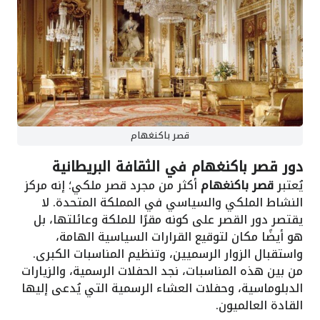
قصر باكنغهام
دور قصر باكنغهام في الثقافة البريطانية
يُعتبر
قصر باكنغهام
أكثر من مجرد قصر ملكي؛ إنه مركز
النشاط الملكي والسياسي في المملكة المتحدة. لا
يقتصر دور القصر على كونه مقرًا للملكة وعائلتها، بل
هو أيضًا مكان لتوقيع القرارات السياسية الهامة،
واستقبال الزوار الرسميين، وتنظيم المناسبات الكبرى.
من بين هذه المناسبات، نجد الحفلات الرسمية، والزيارات
الدبلوماسية، وحفلات العشاء الرسمية التي يُدعى إليها
القادة العالميون.