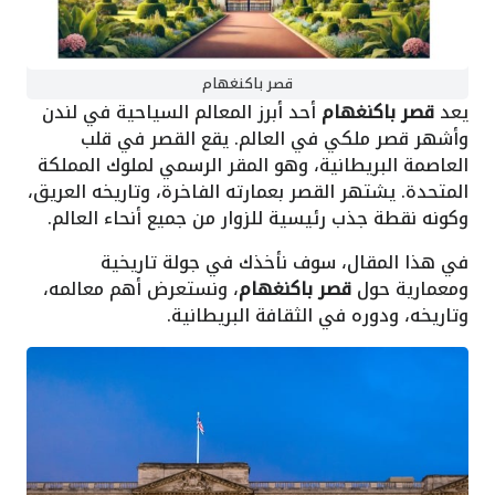
قصر باكنغهام
يعد
قصر باكنغهام
أحد أبرز المعالم السياحية في لندن
وأشهر قصر ملكي في العالم. يقع القصر في قلب
العاصمة البريطانية، وهو المقر الرسمي لملوك المملكة
المتحدة. يشتهر القصر بعمارته الفاخرة، وتاريخه العريق،
وكونه نقطة جذب رئيسية للزوار من جميع أنحاء العالم.
في هذا المقال، سوف نأخذك في جولة تاريخية
ومعمارية حول
قصر باكنغهام
، ونستعرض أهم معالمه،
وتاريخه، ودوره في الثقافة البريطانية.