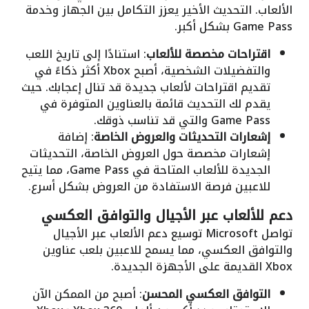
الألعاب. التحديث الأخير يعزز التكامل بين الجهاز وخدمة
Game Pass بشكل أكبر.
اقتراحات مخصصة للألعاب
: استنادًا إلى تاريخ اللعب
والتفضيلات الشخصية، أصبح Xbox أكثر ذكاءً في
تقديم اقتراحات لألعاب جديدة قد تنال إعجابك. حيث
يقدم لك التحديث قائمة بالعناوين المتوفرة في
Game Pass والتي قد تناسب ذوقك.
إشعارات التحديثات والعروض الخاصة
: إضافة
إشعارات مخصصة حول العروض الخاصة، التحديثات
الجديدة للألعاب المتاحة في Game Pass، مما يتيح
للاعبين فرصة الاستفادة من العروض بشكل أسرع.
دعم للألعاب عبر الأجيال والتوافق العكسي
تواصل Microsoft توسيع دعم الألعاب عبر الأجيال
والتوافق العكسي، مما يسمح للاعبين بلعب عناوين
Xbox القديمة على الأجهزة الجديدة.
التوافق العكسي المحسن
: أصبح من الممكن الآن