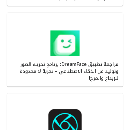
مراجعة تطبيق DreamFace: برنامج تحريك الصور
وتوليد فن الذكاء الاصطناعي – تجربة لا محدودة
للإبداع والمرح!