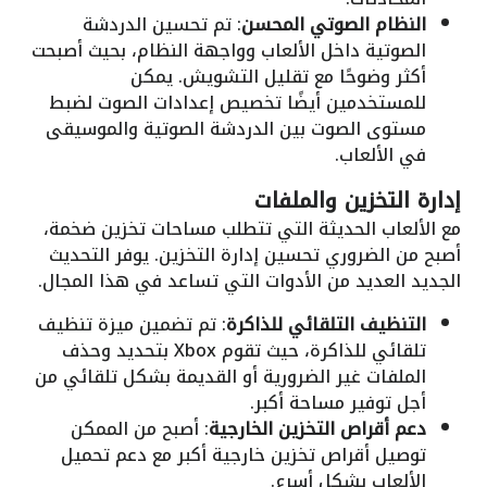
النظام الصوتي المحسن
: تم تحسين الدردشة
الصوتية داخل الألعاب وواجهة النظام، بحيث أصبحت
أكثر وضوحًا مع تقليل التشويش. يمكن
للمستخدمين أيضًا تخصيص إعدادات الصوت لضبط
مستوى الصوت بين الدردشة الصوتية والموسيقى
في الألعاب.
إدارة التخزين والملفات
مع الألعاب الحديثة التي تتطلب مساحات تخزين ضخمة،
أصبح من الضروري تحسين إدارة التخزين. يوفر التحديث
الجديد العديد من الأدوات التي تساعد في هذا المجال.
التنظيف التلقائي للذاكرة
: تم تضمين ميزة تنظيف
تلقائي للذاكرة، حيث تقوم Xbox بتحديد وحذف
الملفات غير الضرورية أو القديمة بشكل تلقائي من
أجل توفير مساحة أكبر.
دعم أقراص التخزين الخارجية
: أصبح من الممكن
توصيل أقراص تخزين خارجية أكبر مع دعم تحميل
الألعاب بشكل أسرع.