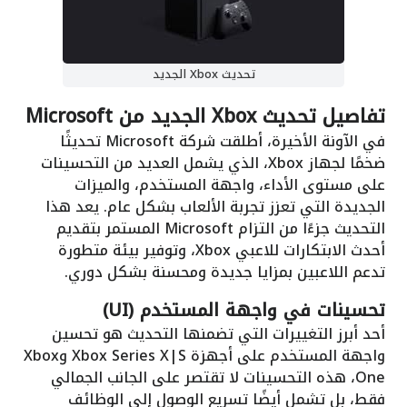
تحديث Xbox الجديد
تفاصيل تحديث Xbox الجديد من Microsoft
في الآونة الأخيرة، أطلقت شركة Microsoft تحديثًا
ضخمًا لجهاز Xbox، الذي يشمل العديد من التحسينات
على مستوى الأداء، واجهة المستخدم، والميزات
الجديدة التي تعزز تجربة الألعاب بشكل عام. يعد هذا
التحديث جزءًا من التزام Microsoft المستمر بتقديم
أحدث الابتكارات للاعبي Xbox، وتوفير بيئة متطورة
تدعم اللاعبين بمزايا جديدة ومحسنة بشكل دوري.
تحسينات في واجهة المستخدم (UI)
أحد أبرز التغييرات التي تضمنها التحديث هو تحسين
واجهة المستخدم على أجهزة Xbox Series X|S وXbox
One، هذه التحسينات لا تقتصر على الجانب الجمالي
فقط، بل تشمل أيضًا تسريع الوصول إلى الوظائف