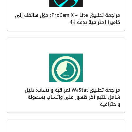
مراجعة تطبيق ProCam X – Lite: حوّل هاتفك إلى
كاميرا احترافية بدقة 4K
مراجعة تطبيق WaStat لمراقبة واتساب: دليل
شامل لتتبع آخر ظهور على واتساب بسهولة
واحترافية