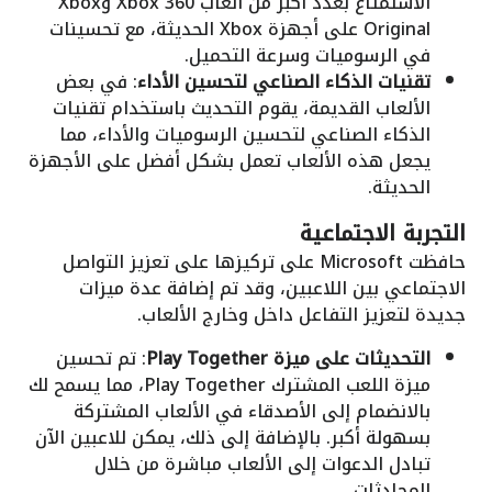
الاستمتاع بعدد أكبر من ألعاب Xbox 360 وXbox
Original على أجهزة Xbox الحديثة، مع تحسينات
في الرسوميات وسرعة التحميل.
تقنيات الذكاء الصناعي لتحسين الأداء
: في بعض
الألعاب القديمة، يقوم التحديث باستخدام تقنيات
الذكاء الصناعي لتحسين الرسوميات والأداء، مما
يجعل هذه الألعاب تعمل بشكل أفضل على الأجهزة
الحديثة.
التجربة الاجتماعية
حافظت Microsoft على تركيزها على تعزيز التواصل
الاجتماعي بين اللاعبين، وقد تم إضافة عدة ميزات
جديدة لتعزيز التفاعل داخل وخارج الألعاب.
التحديثات على ميزة Play Together
: تم تحسين
ميزة اللعب المشترك Play Together، مما يسمح لك
بالانضمام إلى الأصدقاء في الألعاب المشتركة
بسهولة أكبر. بالإضافة إلى ذلك، يمكن للاعبين الآن
تبادل الدعوات إلى الألعاب مباشرة من خلال
المحادثات.