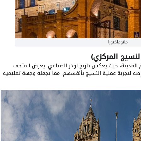
مانوفاكتورا
لنسيج المركزي)
م المدينة، حيث يعكس تاريخ لودز الصناعي. يعرض المتحف
رصة لتجربة عملية النسيج بأنفسهم، مما يجعله وجهة تعليمية