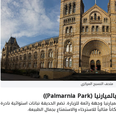
متحف النسيج المركزي
Palmarnia Pa))
ارنيا وجهة رائعة للزيارة. تضم الحديقة نباتات استوائية نادرة
اً مثالياً للاسترخاء والاستمتاع بجمال الطبيعة.