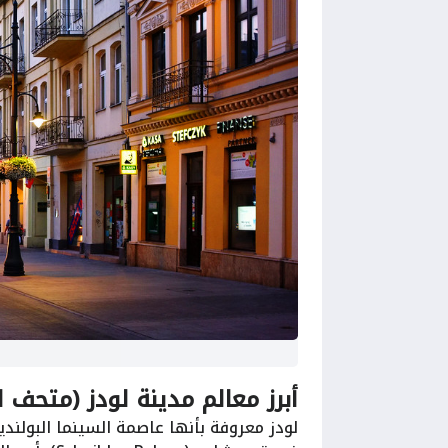
أبرز معالم مدينة لودز (متحف ا
لودز معروفة بأنها عاصمة السينما البولندية