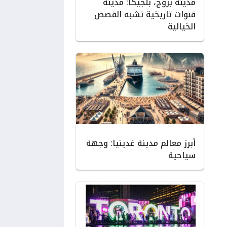
مدينة بروج، بلجيكا: مدينة
قنوات تاريخية تشبه القصص
الخيالية
أبرز معالم مدينة غدينيا: وجهة
سياحية