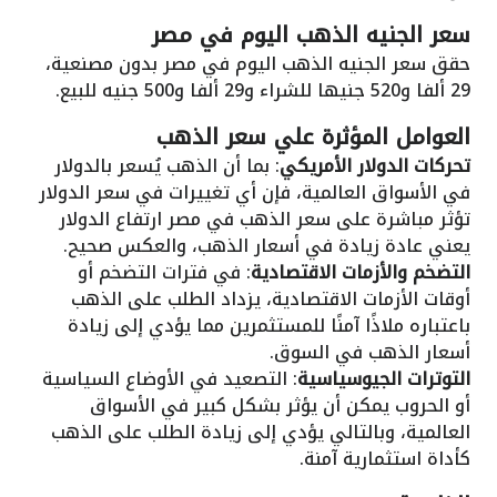
سعر الجنيه الذهب اليوم في مصر
حقق سعر الجنيه الذهب اليوم في مصر بدون مصنعية،
29 ألفا و520 جنيها للشراء و29 ألفا و500 جنيه للبيع.
العوامل المؤثرة علي سعر الذهب
تحركات الدولار الأمريكي
: بما أن الذهب يُسعر بالدولار
في الأسواق العالمية، فإن أي تغييرات في سعر الدولار
تؤثر مباشرة على سعر الذهب في مصر ارتفاع الدولار
يعني عادة زيادة في أسعار الذهب، والعكس صحيح.
التضخم والأزمات الاقتصادية
: في فترات التضخم أو
أوقات الأزمات الاقتصادية، يزداد الطلب على الذهب
باعتباره ملاذًا آمنًا للمستثمرين مما يؤدي إلى زيادة
أسعار الذهب في السوق.
التوترات الجيوسياسية
: التصعيد في الأوضاع السياسية
أو الحروب يمكن أن يؤثر بشكل كبير في الأسواق
العالمية، وبالتالي يؤدي إلى زيادة الطلب على الذهب
كأداة استثمارية آمنة.