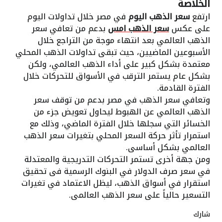
الخلاصة
ارتفع
سعر الذهب اليوم
في مصر خلال تداولات اليوم
على عكس
سعر الذهب امس
بدعم من تعافي سعر
الذهب العالمي بعد انتهاء موجة من التراجع خلال
الأسبوعين الماضيين، حيث تبقى تداولات الذهب المحلي
معتمدة بشكل كبير على أداء الذهب العالمي، ولكن
بشكل عام يستمر الترقب في الأسواق للتحركات خلال
الفترة القادمة.
وتعافي سعر الذهب في مصر بدعم من توقف سعر
الذهب العالمي عن الهبوط ليحاول تعويض جزء من
الخسائر التي سجلها خلال الفترة الماضي، وذلك مع
استمرار تأثر حركة السعر المحلي بتغيرات سعر الذهب
العالمي بشكل أساسى.
ومن جهة أخرى تستمر التحركات التدريجية والمعتدلة
في سعر صرف الدولار في البنوك الرسمية فى تحقيق
استقرار في أسواق الذهب، ليظل الاعتماد في تغيرات
التسعير حالياً على سعر الذهب العالمى.
شارك