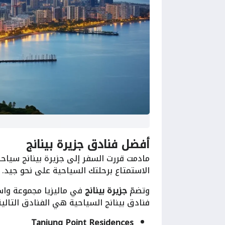
أفضل فنادق جزيرة بينانج
مادمت قررت السفر إلى جزيرة بينانج سياح
الاستمتاع برحلتك السياحية على نحو جيد.
وتضمّ
جزيرة بينانج
في ماليزيا مجموعة واسع
فنادق بينانج السياحية هي الفنادق التالية
Tanjung Point Residences