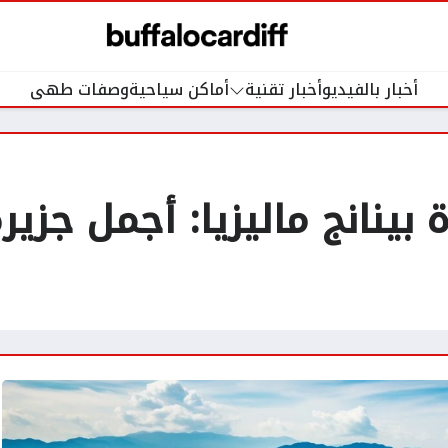
أخبار بالفيديو
أخبار تقنية
أماكن سياحية
وصفات طهى
بينانج ماليزيا: أجمل جزير