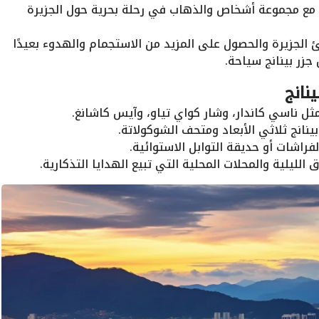
 مع مجموعة أشخاص والذهاب في رحلة بحرية حول الجزيرة
جزيرة والحصول على المزيد من الاستجمام والهدوء بعيدًا
جزر بينانج سياحة.
ينانج
 مثل ناسي كاندار، وشار كواي تياو، وآيس كاشانغ.
ينانج ثلاثي الأبعاد ومتحف الشوكولاتة.
الفراشات أو حديقة التوابل الاستوائية.
لليلية والمحلات المحلية التي تبيع الهدايا التذكارية.