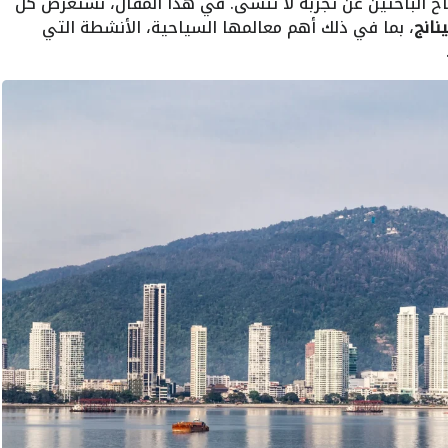
اح الباحثين عن تجربة لا تُنسى. في هذا المقال، نستعرض كل
نانج
، بما في ذلك أهم معالمها السياحية، الأنشطة التي