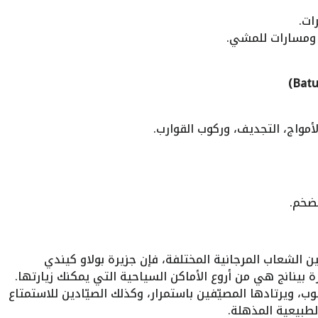
ات.
 ومسارات للمشي.
مواج، التجديف، وركوب القوارب.
لضخم.
 الشعاب المرجانية المختلفة، فإن جزيرة بولاو كيندي
 بينانج هي من أروع الأماكن السياحية التي يمكنك زيارتها.
 ويرتادها المصيّفين باستمرار، وكذلك الصيّادين للاستمتاع
طبيعية المذهلة.