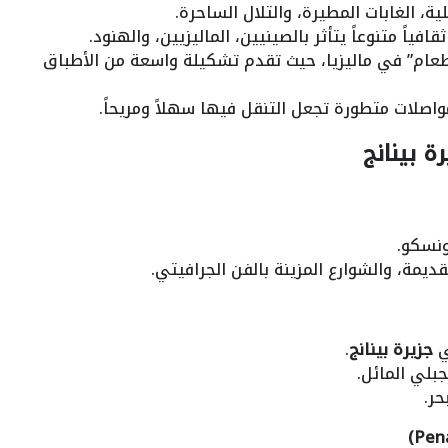
ة، الغابات المطيرة، والتلال الساحرة.
ثقافياً متنوعاً يتأثر بالصينيين، الماليزيين، والهنود.
الطعام” في ماليزيا، حيث تقدم تشكيلة واسعة من الأطباق
واصلات متطورة تجعل التنقل فيها سهلاً ومريحاً.
ة بينانج
ونسكو.
لقديمة، والشوارع المزينة بالفن الجرافيتي.
ي
جزيرة بينانج
.
بلي المائل.
حر.