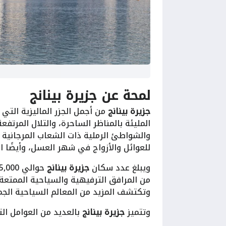
لمحة عن
جزيرة بينانج
جزيرة بينانج
من أجمل الجزر الماليزية التي 
المليئة بالمناظر الساحرة، والتلال المرتف
والشواطئ الرملية ذات الشعاب المرجانية ا
للعوائل والأزواج في شهر العسل، وأيضًا الش
ويبلغ عدد سكان
جزيرة بينانج
من المرافق الترفيهية والسياحية الممتعة.
وتكتشف المزيد من المعالم السياحية الجميلة تحتاج إلى
وتتميز
جزيرة بينانج
بالعديد من العوامل الت