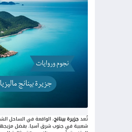
تُعد
جزيرة بينانج
، الواقعة في الساحل الشم
شعبية في جنوب شرق آسيا. بفضل مزيجها الف