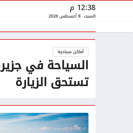
12:38 م
السبت
8 أغسطس 2026
أماكن سياحية
السياحة في جزيرة 
تستحق الزيارة