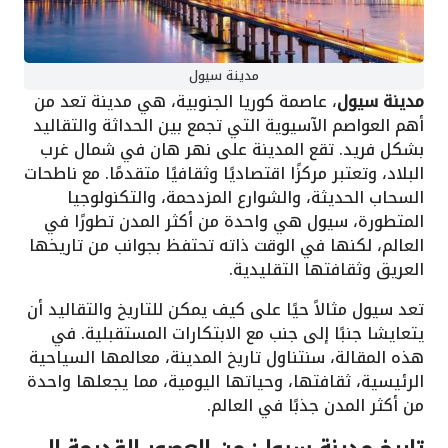
مدينة سيول
مدينة سيول
، عاصمة كوريا الجنوبية، هي مدينة تعد من
أهم العواصم الآسيوية التي تجمع بين الحداثة والتقاليد
بشكل فريد. تقع المدينة على نهر هان في شمال غرب
البلاد، وتعتبر مركزًا اقتصاديًا وثقافيًا متقدمًا. مع ناطحات
السحاب الحديثة، والشوارع المزدحمة، والتكنولوجيا
المتطورة، سيول هي واحدة من أكثر المدن تطورًا في
العالم، لكنها في الوقت ذاته تحتفظ بجوانب من تاريخها
العريق وثقافتها التقليدية.
تعد سيول مثالاً حيًا على كيف يمكن للتاريخ والتقاليد أن
يتعايشا جنبًا إلى جنب مع الابتكارات المستقبلية. في
هذه المقالة، سنتناول تاريخ المدينة، معالمها السياحية
الرئيسية، ثقافتها، وحياتها اليومية، مما يجعلها واحدة
من أكثر المدن جذبًا في العالم.