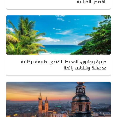
القصص الخيالية
جزيرة ريونيون، المحيط الهندي: طبيعة بركانية
مدهشة وشلالات رائعة