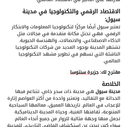
الاقتصاد الرقمي والتكنولوجيا في مدينة
سيول:
تعتبر سيول أيضًا مركزًا لتكنولوجيا المعلومات والابتكار
الرقمي. فهي تحتل مكانة متقدمة في مجالات مثل
الذكاء الاصطناعي، والاتصالات، والهندسة الحيوية.
تشتهر المدينة بوجود العديد من شركات التكنولوجيا
الناشئة التي تسهم في تطوير مشهد التكنولوجيا
العالمي.
مقترح لك:
جزيرة سنتوسا
الخلاصة
مدينة سيول
هي مدينة ذات سحر خاص، تتناغم فيها
الحداثة مع التقاليد، وتعتبر واحدة من أكثر العواصم إثارة
للإعجاب في العالم. تاريخها العميق، معالمها السياحية
المتنوعة، ثقافتها الغنية، وحياة المدينة الديناميكية
تجعل منها وجهة مثالية للزوار من جميع أنحاء العالم.
سواء كنت تبحث عن استكشاف الماضي التاريخي للمدينة