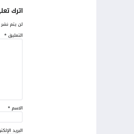
اترك تعلي
لن يتم نشر ع
التعليق
*
الاسم
*
البريد الإلك