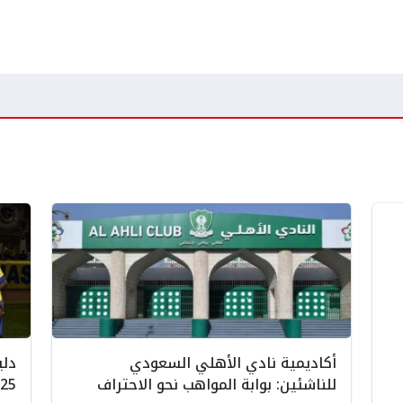
أكاديمية نادي الأهلي السعودي
دلي
للناشئين: بوابة المواهب نحو الاحتراف
2025 خطو