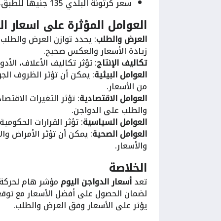
سعر كرتونة البلدي 135 جنيهًا للطبق، ليصل إلى المستهلك متراوحًا بين 150 و155 جنيهًا.
العوامل المؤثرة على اسعار ال
العرض والطلب
: يحدد توازن العرض والطلب
زيادة الأسعار والعكس صحيح.
تكاليف الإنتاج
: تؤثر تكاليف الأعلاف، الأد
العوامل البيئية
: يمكن أن تؤثر الظروف الج
من الأسعار.
العوامل الاقتصادية
: تؤثر التغيرات الاقتص
والطلب على الدواجن.
العوامل السياسية
: تؤثر القرارات الحكوم
العوامل الصحية
: يمكن أن تؤثر الأمراض وا
والأسعار.
الخلاصة
تعد
أسعار الدواجن اليوم
مؤشر هام لحركة ا
لضمان الحصول على أفضل الأسعار مع توقع
يؤثر على الأسعار وفق العرض والطلب.