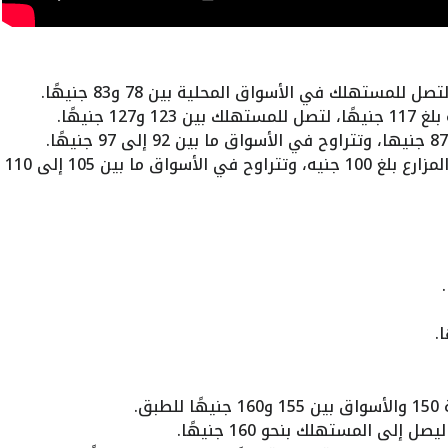
1 جنيهًا.
سعر كيلو الدواجن الساسو الرزي في المزارع بلغ 100 جنيه، وتتراوح في الأسواق ما بين 105 إلى 110
ق.