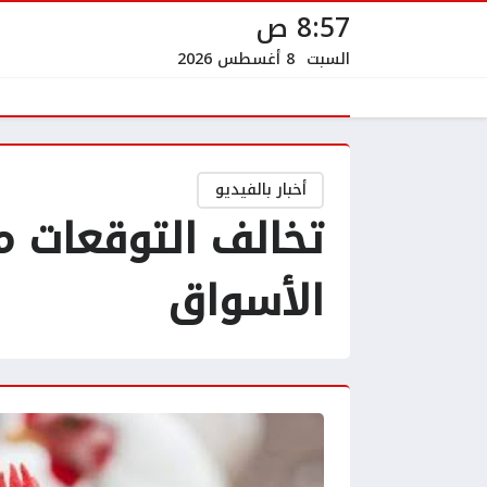
8:57 ص
السبت
8 أغسطس 2026
أخبار بالفيديو
تخالف التوقعات م
الأسواق