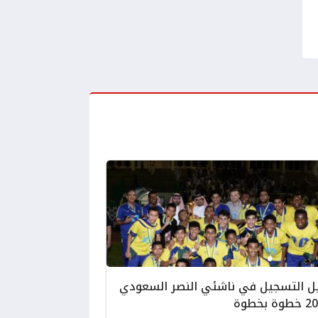
ل التسجيل في ناشئي النصر السعودي
ة بخطوة