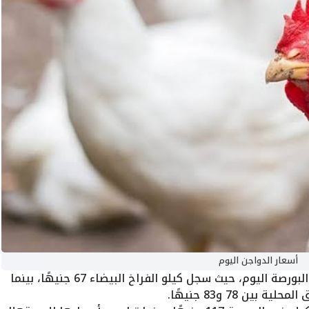
أسعار الدواجن اليوم
استقرارًا في البورصة اليوم، حيث سجل كيلو الفراخ البيضاء 67 جنيهًا، بينما
ن 78 و83 جنيهًا.