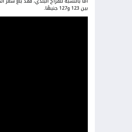
بين 123 و127 جنيهًا.