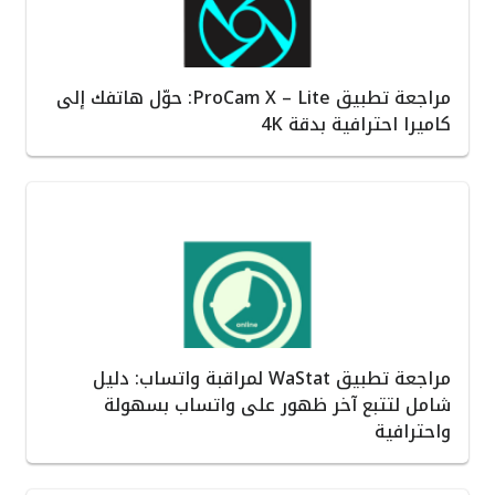
مراجعة تطبيق ProCam X – Lite: حوّل هاتفك إلى
كاميرا احترافية بدقة 4K
مراجعة تطبيق WaStat لمراقبة واتساب: دليل
شامل لتتبع آخر ظهور على واتساب بسهولة
واحترافية