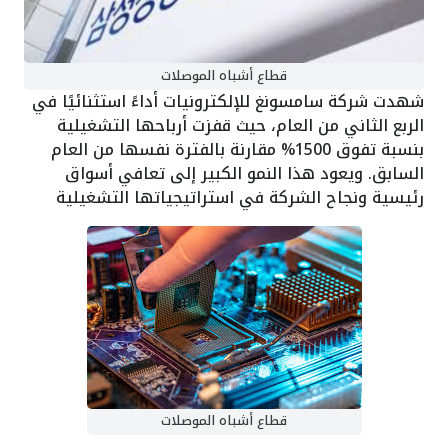
قطاع أشباه الموصلات
شهدت شركة سامسونغ للإلكترونيات أداءً استثنائيًا في
الربع الثاني من العام، حيث قفزت أرباحها التشغيلية
بنسبة تفوق 1500% مقارنة بالفترة نفسها من العام
السابق. ويعود هذا النمو الكبير إلى تعافي أسواق
رئيسية ونجاح الشركة في استراتيجياتها التشغيلية
قطاع أشباه الموصلات