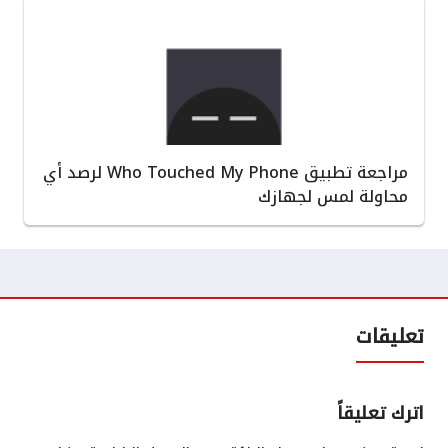
مراجعة تطبيق Who Touched My Phone لرصد أي
محاولة لمس لجهازك
تعليقات
اترك تعليقاً