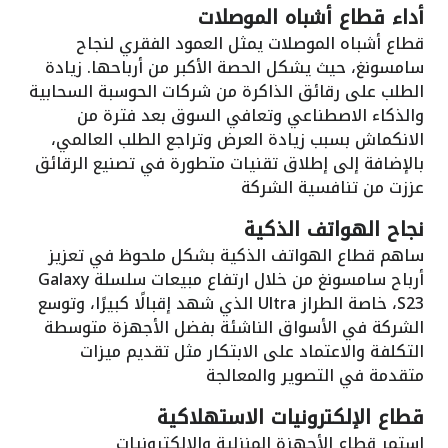
أداء قطاع أشباه الموصلات
قطاع أشباه الموصلات يمثل العمود الفقري لنجاح
سامسونغ، حيث يشكل الحصة الأكبر من أرباحها. زيادة
الطلب على رقائق الذاكرة من شركات الحوسبة السحابية
والذكاء الاصطناعي وتعافي السوق بعد فترة من
الانكماش بسبب زيادة العرض وتراجع الطلب العالمي،
بالإضافة إلى إطلاق تقنيات متطورة في تصنيع الرقائق
عززت من تنافسية الشركة
نجاح الهواتف الذكية
ساهم قطاع الهواتف الذكية بشكل ملحوظ في تعزيز
أرباح سامسونغ من خلال ارتفاع مبيعات سلسلة Galaxy
S23، خاصة الطراز Ultra الذي شهد إقبالًا كبيرًا، وتوسع
الشركة في الأسواق الناشئة بفضل الأجهزة متوسطة
التكلفة والاعتماد على الابتكار مثل تقديم ميزات
متقدمة في التصوير والمعالجة
قطاع الإلكترونيات الاستهلاكية
استمر قطاع الأجهزة المنزلية والإلكترونيات