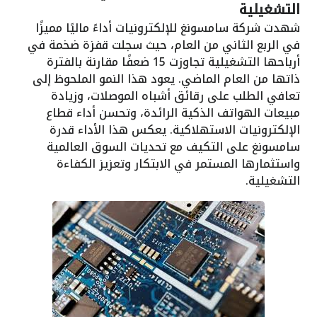
التشغيلية
شهدت شركة سامسونغ للإلكترونيات أداءً ماليًا مميزًا
في الربع الثاني من العام، حيث سجلت قفزة ضخمة في
أرباحها التشغيلية تجاوزت 15 ضعفًا مقارنة بالفترة
ذاتها من العام الماضي. يعود هذا النمو الملحوظ إلى
تعافي الطلب على رقائق أشباه الموصلات، وزيادة
مبيعات الهواتف الذكية الرائدة، وتحسن أداء قطاع
الإلكترونيات الاستهلاكية. يعكس هذا الأداء قدرة
سامسونغ على التكيف مع تحديات السوق العالمية
واستثمارها المستمر في الابتكار وتعزيز الكفاءة
التشغيلية.