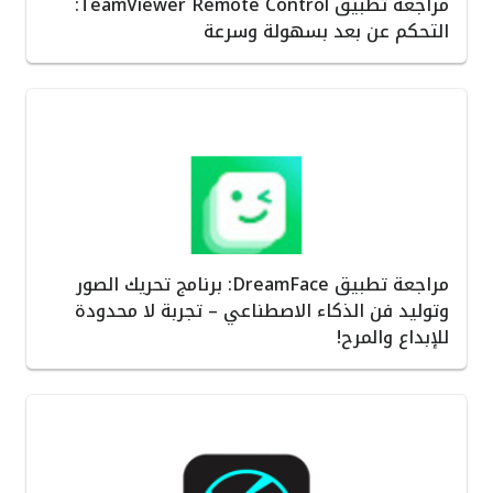
مراجعة تطبيق TeamViewer Remote Control:
التحكم عن بعد بسهولة وسرعة
مراجعة تطبيق DreamFace: برنامج تحريك الصور
وتوليد فن الذكاء الاصطناعي – تجربة لا محدودة
للإبداع والمرح!