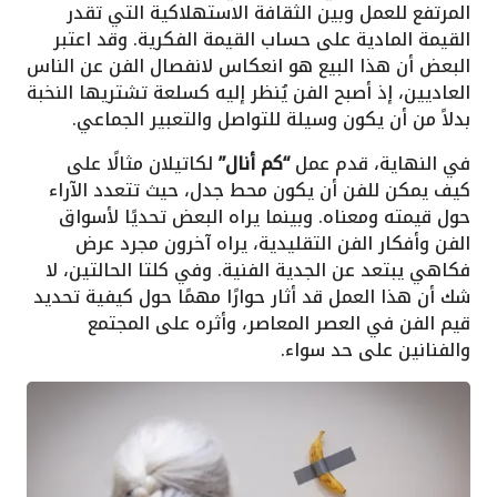
المرتفع للعمل وبين الثقافة الاستهلاكية التي تقدر
القيمة المادية على حساب القيمة الفكرية. وقد اعتبر
البعض أن هذا البيع هو انعكاس لانفصال الفن عن الناس
العاديين، إذ أصبح الفن يُنظر إليه كسلعة تشتريها النخبة
بدلاً من أن يكون وسيلة للتواصل والتعبير الجماعي.
في النهاية، قدم عمل
“كم أنال”
لكاتيلان مثالًا على
كيف يمكن للفن أن يكون محط جدل، حيث تتعدد الآراء
حول قيمته ومعناه. وبينما يراه البعض تحديًا لأسواق
الفن وأفكار الفن التقليدية، يراه آخرون مجرد عرض
فكاهي يبتعد عن الجدية الفنية. وفي كلتا الحالتين، لا
شك أن هذا العمل قد أثار حوارًا مهمًا حول كيفية تحديد
قيم الفن في العصر المعاصر، وأثره على المجتمع
والفنانين على حد سواء.