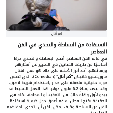
كم أنال
الاستفادة من البساطة والتحدي في الفن
المعاصر
في عالم الفن المعاصر، أصبح البساطة والتحدي جزءًا
أساسيًا من طريقة الفنانين في التعبير عن أفكارهم
ورسائلهم. أحد أبرز الأمثلة على ذلك هو عمل الفنان
ماوريتسيو كاتيلان
“كم أنال”
(Comedian)، الذي تضمن
موزة حقيقية ملصقة على جدار باستخدام شريط لاصق،
وقد بيعت بمبلغ 6.2 مليون دولار. هذا العمل البسيط قد
يبدو لأول وهلة خاليًا من التعقيد أو الفخامة، لكنه في
الحقيقة يفتح المجال لفهم أعمق حول كيفية استفادة
الفن من البساطة وكيف يمكن للفن أن يتحدى المفاهيم
التقليدية.