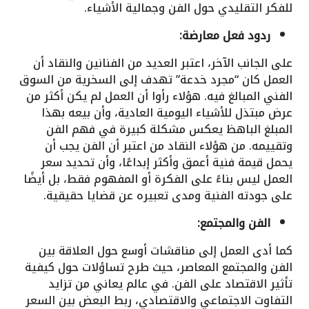
للفكر التقليدي حول الفن وجمالية الأشياء.
ردود فعل معارضة:
على الجانب الآخر، اعتبر العديد من الفنانين والنقاد أن
العمل كان “مجرد خدعة” تهدف إلى السخرية من السوق
الفني المبالغ فيه. هؤلاء رأوا أن العمل لم يكن أكثر من
عرض مبتذل للأشياء اليومية العادية، وأن بيعه بهذا
المبلغ الباهظ يعكس مشكلة كبيرة في فهم الفن
وتقييمه. من هؤلاء النقاد من اعتبر أن الفن يجب أن
يحمل قيمة فنية أعمق وأكثر إبداعًا، وأن تحديد سعر
العمل ليس بناءً على الفكرة أو المفهوم فقط، بل أيضًا
على جودته الفنية ومدى تعبيره عن قضايا حقيقية.
الفن والمجتمع:
كما أدى العمل إلى مناقشات أوسع حول العلاقة بين
الفن والمجتمع المعاصر، حيث طرح تساؤلات حول كيفية
تأثير الاقتصاد على الفن. في عالم يعاني من تزايد
التفاوت الاجتماعي والاقتصادي، ربط البعض بين السعر