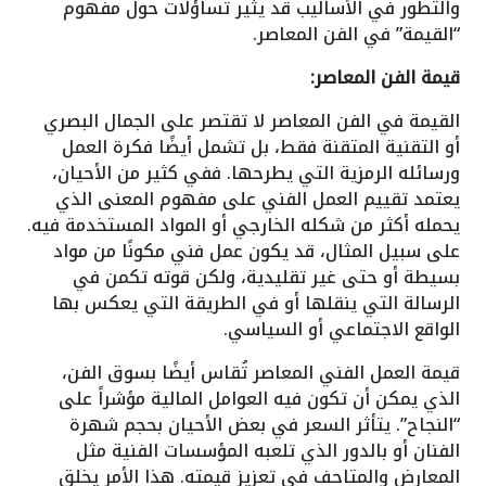
والتطور في الأساليب قد يثير تساؤلات حول مفهوم
“القيمة” في الفن المعاصر.
قيمة الفن المعاصر:
القيمة في الفن المعاصر لا تقتصر على الجمال البصري
أو التقنية المتقنة فقط، بل تشمل أيضًا فكرة العمل
ورسائله الرمزية التي يطرحها. ففي كثير من الأحيان،
يعتمد تقييم العمل الفني على مفهوم المعنى الذي
يحمله أكثر من شكله الخارجي أو المواد المستخدمة فيه.
على سبيل المثال، قد يكون عمل فني مكونًا من مواد
بسيطة أو حتى غير تقليدية، ولكن قوته تكمن في
الرسالة التي ينقلها أو في الطريقة التي يعكس بها
الواقع الاجتماعي أو السياسي.
قيمة العمل الفني المعاصر تُقاس أيضًا بسوق الفن،
الذي يمكن أن تكون فيه العوامل المالية مؤشراً على
“النجاح”. يتأثر السعر في بعض الأحيان بحجم شهرة
الفنان أو بالدور الذي تلعبه المؤسسات الفنية مثل
المعارض والمتاحف في تعزيز قيمته. هذا الأمر يخلق