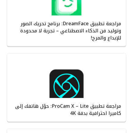
مراجعة تطبيق DreamFace: برنامج تحريك الصور
وتوليد فن الذكاء الاصطناعي – تجربة لا محدودة
للإبداع والمرح!
مراجعة تطبيق ProCam X – Lite: حوّل هاتفك إلى
كاميرا احترافية بدقة 4K