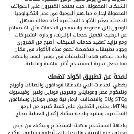
الشبكات المحمولة، حيث يعتمد الكثيرون على الهواتف
المحمولة لإدارة حياتهم اليومية في عصر التكنولوجيا
الحديثة، تعتبر الأكواد المختصرة أداة فعالة تسهل
الوصول إلى مجموعة واسعة من الخدمات مثل الاستعلام
عن الرصيد، تفعيل خدمات الإنترنت، وإدارة الاشتراكات.
ومع تزايد تعقيد خدمات الشبكات، أصبح من الضروري
وجود تطبيقات متخصصة تجمع هذه الأكواد في مكان
واحد، تسهم هذه التطبيقات في توفير الوقت والجهد،
مما يجعل تجربة المستخدم أكثر سلاسة وفاعلية.
لمحة عن تطبيق اكواد تهمك
يغطي الخدمات التي تقدمها فودافون واتصالات وأورنج
وتليكوم مصر وموبايلي وفيرجن موبايل وليبرا وفيسبوك
وSTC وDU والاتصالات الإماراتية ويمن موبايل وسابافون
وMTN، يحتوي التطبيق على كمية كبيرة من الرموز
المختصرة، وبنقرة واحدة يمكنك إكمال العملية بنجاح.
واجهة المستخدم سهلة الاستخدام وتمكنك من عرض
مختلف حزم الإنترنت والتبديل إلى أنظمة مختلفة، يمكنك