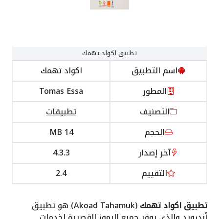
تطبيق اكواد تهمك
اسم التطبيق
اكواد تهمك
المطور
Tomas Essa
التصنيف
تطبيقات
الحجم
14 MB
آخر إصدار
4.3.3
التقييم
2.4
تطبيق اكواد تهمك
(Akoad Tahamuk) هو تطبيق
أندرويد والذي يوفر جميع الرموز القصيرة لخدمات