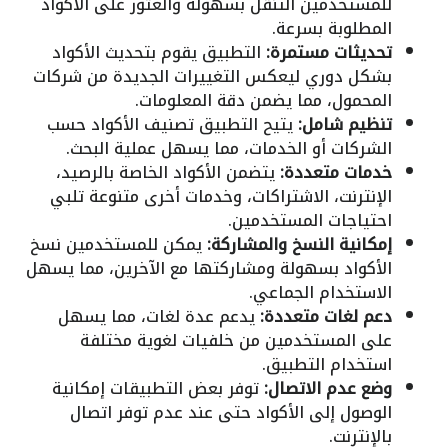
للمستخدمين التنقل بسهولة والعثور على الأكواد
المطلوبة بسرعة.
تحديثات مستمرة:
التطبيق يقوم بتحديث الأكواد
بشكل دوري ليعكس التغييرات الجديدة من شركات
المحمول، مما يضمن دقة المعلومات.
تنظيم شامل:
يتيح التطبيق تصنيف الأكواد حسب
الشركات أو الخدمات، مما يسهل عملية البحث.
خدمات متعددة:
يتضمن الأكواد الخاصة بالرصيد،
الإنترنت، الاشتراكات، وخدمات أخرى متنوعة تلبي
احتياجات المستخدمين.
إمكانية النسخ والمشاركة:
يمكن للمستخدمين نسخ
الأكواد بسهولة ومشاركتها مع الآخرين، مما يسهل
الاستخدام الجماعي.
دعم لغات متعددة:
يدعم عدة لغات، مما يسهل
على المستخدمين من خلفيات لغوية مختلفة
استخدام التطبيق.
وضع عدم الاتصال:
توفر بعض التطبيقات إمكانية
الوصول إلى الأكواد حتى عند عدم توفر اتصال
بالإنترنت.