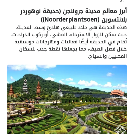
أبرز معالم مدينة جروننجن (حديقة نوهوردر
بلانتسوين (Noorderplantsoen))
هذه الحديقة هي ملاذ طبيعي هادئ وسط المدينة،
حيث يمكن للزوار الاسترخاء، المشي، أو ركوب الدراجات.
تُقام في الحديقة أيضًا فعاليات ومهرجانات موسيقية
خلال فصل الصيف، مما يجعلها نقطة جذب للسكان
المحليين والسياح.