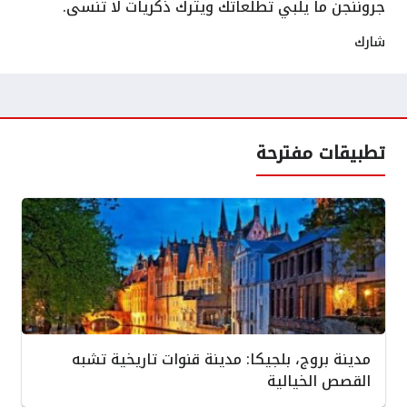
جروننجن ما يلبي تطلعاتك ويترك ذكريات لا تُنسى.
شارك
تطبيقات مفترحة
مدينة بروج، بلجيكا: مدينة قنوات تاريخية تشبه
القصص الخيالية