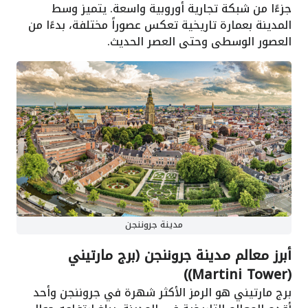
جزءًا من شبكة تجارية أوروبية واسعة. يتميز وسط
المدينة بعمارة تاريخية تعكس عصوراً مختلفة، بدءًا من
العصور الوسطى وحتى العصر الحديث.
مدينة جروننجن
أبرز معالم مدينة جروننجن (برج مارتيني
(Martini Tower))
برج مارتيني هو الرمز الأكثر شهرة في جروننجن وأحد