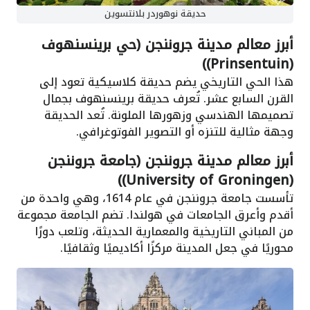
حديقة نوهوردر بلانتسوين
أبرز معالم مدينة جروننجن (حي برينسنهوف
(Prinsentuin))
هذا الحي التاريخي يضم حديقة كلاسيكية تعود إلى
القرن السابع عشر. تُعرف حديقة برينسنهوف بجمال
تصميمها الهندسي وزهورها الملونة. تُعد الحديقة
وجهة مثالية للتنزه أو التصوير الفوتوغرافي.
أبرز معالم مدينة جروننجن (جامعة جروننجن
(University of Groningen))
تأسست جامعة جروننجن في عام 1614، وهي واحدة من
أقدم وأعرق الجامعات في هولندا. تضم الجامعة مجموعة
من المباني التاريخية والمعمارية الحديثة، وتلعب دورًا
محوريًا في جعل المدينة مركزًا أكاديميًا وثقافيًا.