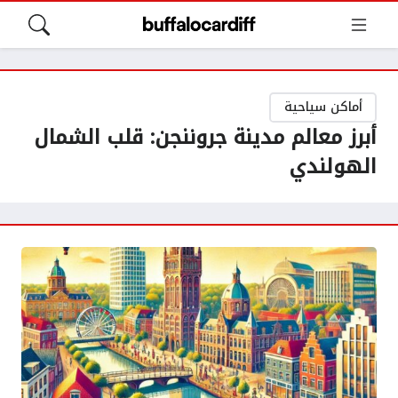
أماكن سياحية
أبرز معالم مدينة جروننجن: قلب الشمال
الهولندي