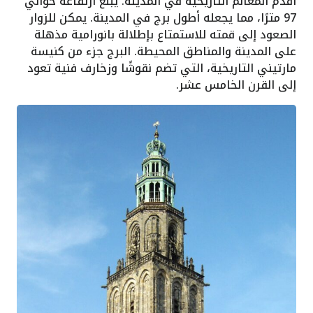
أقدم المعالم التاريخية في المدينة. يبلغ ارتفاعه حوالي
97 مترًا، مما يجعله أطول برج في المدينة. يمكن للزوار
الصعود إلى قمته للاستمتاع بإطلالة بانورامية مذهلة
على المدينة والمناطق المحيطة. البرج جزء من كنيسة
مارتيني التاريخية، التي تضم نقوشًا وزخارف فنية تعود
إلى القرن الخامس عشر.