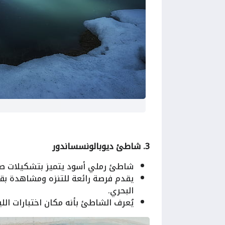
3. شاطئ ديوبالونسساندور
شاطئ رملي أسود يتميز بتشكيلات صخ
يقدم فرصة رائعة للتنزه ومشاهدة ب
البحري.
يُعرف الشاطئ بأنه مكان اختبارات اللي