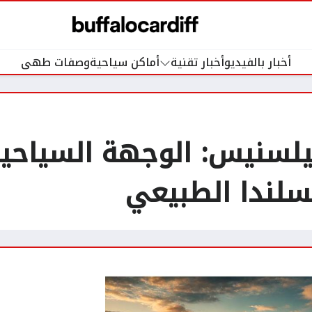
أخبار بالفيديو
أخبار تقنية
أماكن سياحية
وصفات طهى
لسنيس: الوجهة السياحية 
سلندا الطبيعي