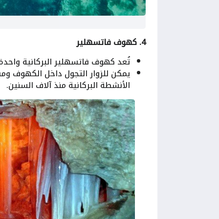
4. كهوف فاتسهلير
تُعد كهوف فاتسهلير البركانية واحدة
يمكن للزوار التجول داخل الكهوف و
الأنشطة البركانية منذ آلاف السنين.