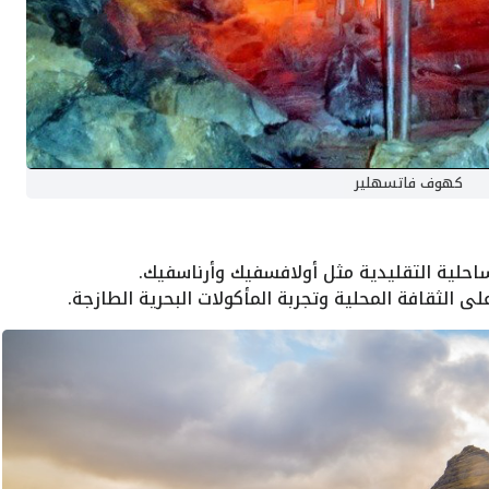
كهوف فاتسهلير
ساحلية التقليدية مثل أولافسفيك وأرناسفيك.
لى الثقافة المحلية وتجربة المأكولات البحرية الطازجة.