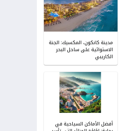
مدينة كانكون، المكسيك: الجنة
الاستوائية على ساحل البحر
الكاريبي
أفضل الأماكن السياحية في
بجاية: لؤلؤة الجزائر التي تأسر