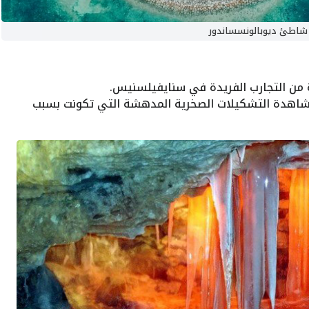
شاطئ ديوبالونسساندور
 من التجارب الفريدة في سنايفيلسنيس.
مشاهدة التشكيلات الصخرية المدهشة التي تكونت بسبب