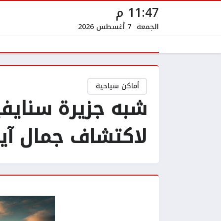
11:47 م
الجمعة
7 أغسطس 2026
أماكن سياحية
شبه جزيرة سنايفي
لاكتشاف جمال آي