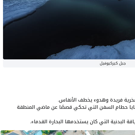
جبل كيركيوفيل
رية فريدة وهدوء يخطف الأنفاس.
قايا حطام السفن التي تحكي قصصًا عن ماضي المنطقة
اقة البدنية التي كان يستخدمها البحارة القدماء.