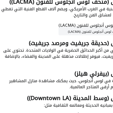
متحف لوس أنجلوس للفنون (LACMA))
نية في الغرب الأمريكي، ويضم آلاف القطع الفنية التي تغطي
ا لعشاق الفن والتاريخ.
وس أنجلوس للفنون (LACMA)
س (حديقة جريفيث ومرصد جريفيث)
 من أكبر الحدائق الحضرية في الولايات المتحدة. تحتوي على
فيث، فيوفر إطلالات مذهلة على المدينة والفضاء، بالإضافة
(بيفرلي هيلز)
امة في لوس أنجلوس، حيث يمكنك مشاهدة منازل المشاهير
أرقى المتاجر العالمية.
مدينة (Downtown LA))
مبانيه الحديثة ومعالمه الثقافية مثل: