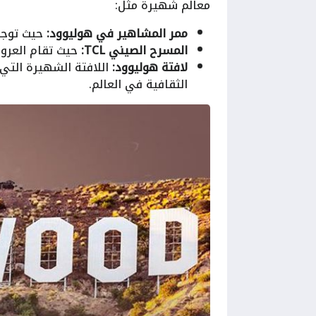
معالم شهيرة مثل:
ممر المشاهير في هوليوود:
حيث توجد
المسرح الصيني TCL:
حيث تقام العروض
لافتة هوليوود:
اللافتة الشهيرة التي
الثقافية في العالم.