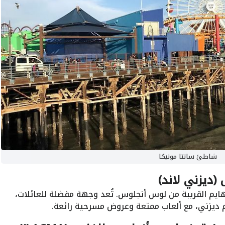
شاطئ سانتا مونيكا
(ديزني لاند)
هايم القريبة من لوس أنجلوس. تُعد وجهة مفضلة للعائلات،
ديزني، مع ألعاب ممتعة وعروض مسرحية رائعة.