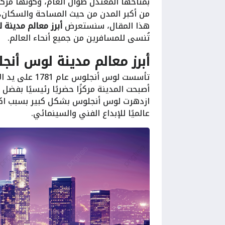
بمناخها المعتدل طوال العام، وكونها مركزًا
من أكبر المدن من حيث المساحة والسكان، 
هذا المقال، سنستعرض
أبرز معالم مدينة
تُنسى للمسافرين من جميع أنحاء العالم.
أبرز معالم مدينة لوس أنجل
تأسست لوس أنج
أصبحت المدينة مركزًا حضريًا رئيسيًا بفضل
ازدهرت لوس أنجلوس بشكل كبير بسبب اكتش
عالميًا للإبداع الفني والسينمائي.