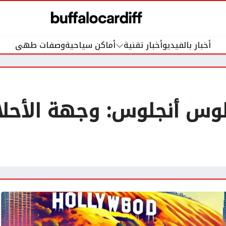
أخبار بالفيديو
أخبار تقنية
أماكن سياحية
وصفات طهى
 لوس أنجلوس: وجهة الأحلا