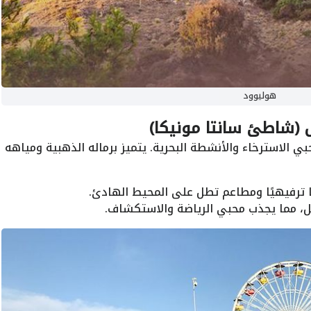
هوليوود
 (شاطئ سانتا مونيكا)
 الاسترخاء والأنشطة البحرية. يتميز برماله الذهبية ومياهه
 ترفيهيًا ومطاعم تطل على المحيط الهادئ.
، مما يجذب محبي الرياضة والاستكشاف.