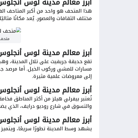
أبرز معالم مدينة لوس أنجلوس (
هذا المتحف هو واحد من أكبر المتاحف الف
مختلف الثقافات والعصور. يُعد مكانًا مثاليً
متحف ل
أبرز معالم مدينة لوس أنجلو
تقع حديقة جريفيث على تلال المدينة، وهي
مسارات للمشي وركوب الخيل. أما مرصد جري
إلى معروضات علمية مثيرة.
أبرز معالم مدينة لوس أنجلوس 
تُعتبر بيفرلي هيلز من أكثر المناطق فخ
والتسوق في شارع روديو درايف، الذي يضم 
أبرز معالم مدينة لوس أنجلوس (وسط ال
يشهد وسط المدينة تطورًا سريعًا، ويتميز ب