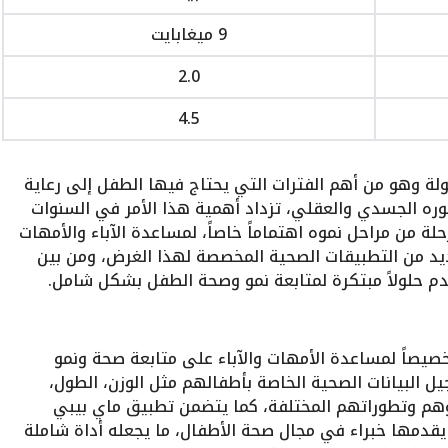
9 ميغابايت
2.0
4.5
لة وهو من أهم الفترات التي يحتاج فيها الطفل إلى رعاية
ره الجسدي والعقلي، تزداد أهمية هذا الأمر في السنوات
ة من مراحل نموه اهتماماً خاصاً، لمساعدة الآباء والأمهات
د من التطبيقات الصحية المخصصة لهذا الغرض، ومن بين
م حلولاً مبتكرة لمتابعة نمو وصحة الطفل بشكل شامل.
صاً لمساعدة الأمهات والآباء على متابعة صحة ونمو
 البيانات الصحية الخاصة بأطفالهم مثل الوزن، الطول،
وهم وتطوراتهم المختلفة، كما يتضمن تطبيق ماي بيبي
يقدمها خبراء في مجال صحة الأطفال، ما يجعله أداة شاملة