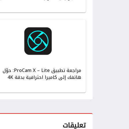
مراجعة تطبيق ProCam X – Lite: حوّل
هاتفك إلى كاميرا احترافية بدقة 4K
تعليقات