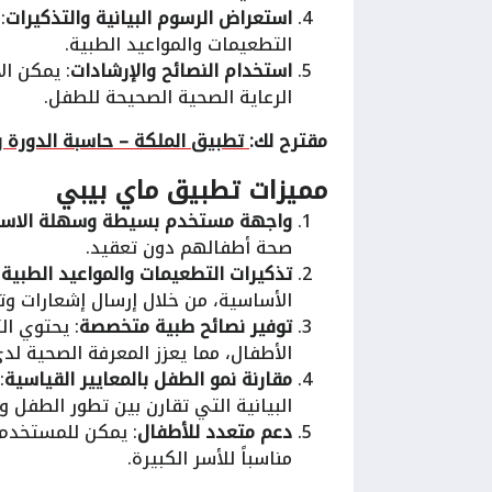
استعراض الرسوم البيانية والتذكيرات
:
التطعيمات والمواعيد الطبية.
استخدام النصائح والإرشادات
: يمكن ال
الرعاية الصحية الصحيحة للطفل.
مقترح لك:
تطبيق الملكة – حاسبة الدورة 
مميزات تطبيق ماي بيبي
واجهة مستخدم بسيطة وسهلة الاست
صحة أطفالهم دون تعقيد.
تذكيرات التطعيمات والمواعيد الطبية
:
الأساسية، من خلال إرسال إشعارات وت
توفير نصائح طبية متخصصة
: يحتوي ا
الأطفال، مما يعزز المعرفة الصحية لدى
مقارنة نمو الطفل بالمعايير القياسية
:
البيانية التي تقارن بين تطور الطفل وا
دعم متعدد للأطفال
: يمكن للمستخدم
مناسباً للأسر الكبيرة.