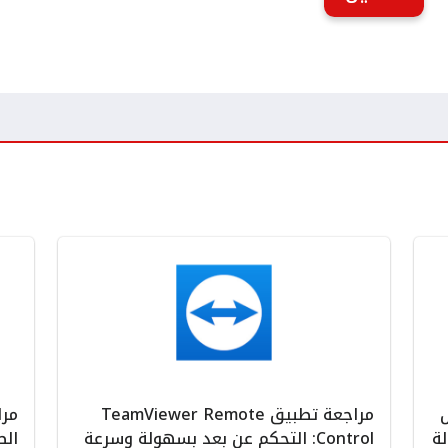
ل
مراجعة تطبيق TeamViewer Remote
ة
Control: التحكم عن بعد بسهولة وسرعة
الص