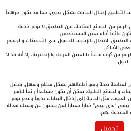
ب التطبيق إدخال البيانات بشكل يدوي، مما قد يكون مرهقاً
 الرغم من النصائح المتاحة، فإن التطبيق لا يوفر خدمة
كون عائقاً أمام بعض المستخدمين.
 التطبيق الاتصال بالإنترنت للحصول على التحديثات والرسوم
بعض الأماكن.
رغم من كونه متاحاً باللغتين العربية والإنجليزية، إلا أنه قد لا
الدول.
دين لمتابعة صحة ونمو أطفالهم بشكل منظم وسهل. بفضل
ت والنصائح الطبية، يمكن أن يكون مساعداً رائعاً للأسر
 العيوب، مثل الحاجة إلى إدخال البيانات يدوياً وعدم توفر
يبقى “ماي بيبي” خياراً ممتازاً لمن يبحثون عن وسيلة فعالة
 المقدمة لهم.
تحميل