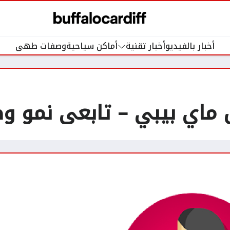
أخبار بالفيديو
أخبار تقنية
أماكن سياحية
وصفات طهى
 ماي بيبي – تابعى نمو 