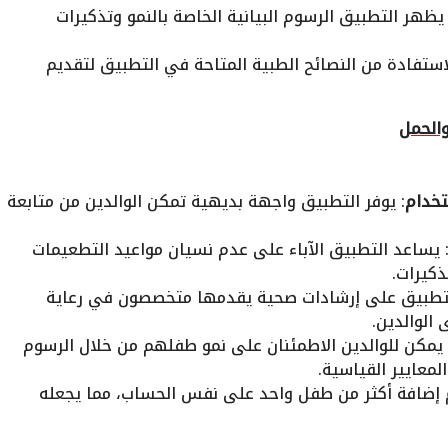
 يظهر التطبيق الرسوم البيانية الخاصة بالنمو وتذكيرات
استفادة من النصائح الطبية المتاحة في التطبيق لتقديم
والحمل
خدام
: يوفر التطبيق واجهة بديهية تمكن الوالدين من متابعة
 يساعد التطبيق الآباء على عدم نسيان مواعيد التطعيمات
ذكيرات.
لتطبيق على إرشادات صحية يقدمها متخصصون في رعاية
 الوالدين.
 يمكن للوالدين الاطمئنان على نمو طفلهم من خلال الرسوم
لمعايير القياسية.
 إضافة أكثر من طفل واحد على نفس الحساب، مما يجعله