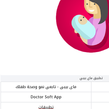
تطبيق ماي بيبي
ماى بيبى - تابعى نمو وصحة طفلك
Doctor Soft App‏
تطبيقات