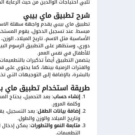
تلبي احتياجات الوالدين من حيث الرعاية ال
شرح تطبيق ماي بيبي
تطبيق ماي بيبي يقدم واجهة سهلة الاست
مبسط. عند تسجيل الدخول، يقوم المستخ
الأساسية مثل الاسم، تاريخ الميلاد، الوزن
دوري، وستظهر على التطبيق الرسوم البياني
للأطفال في نفس العمر.
يتضمن التطبيق أيضاً تذكيرات بالتطعيمات 
والفترات الزمنية بينها، كما يحتوي على قس
بالبشرة، بالإضافة إلى التوجيهات التي تخ
طريقة استخدام تطبيق ماي ب
إنشاء حساب
: بعد التحميل، يحتاج ال
وكلمة المرور.
إضافة بيانات الطفل
: بعد التسجيل، يق
وتاريخ الميلاد والوزن والطول.
متابعة النمو والتطورات
: يمكن إدخال 
التطعيمات.