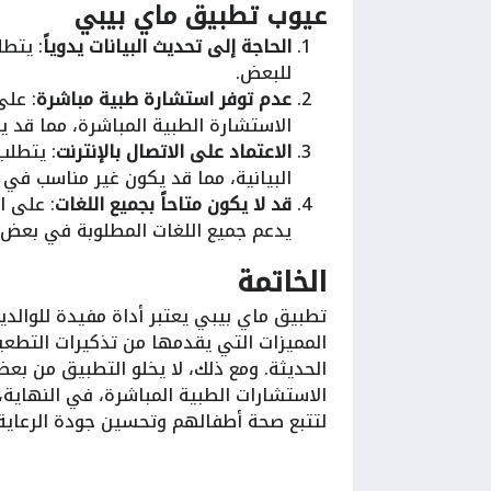
عيوب تطبيق ماي بيبي
الحاجة إلى تحديث البيانات يدوياً
: يتطل
للبعض.
عدم توفر استشارة طبية مباشرة
: على
الاستشارة الطبية المباشرة، مما قد ي
الاعتماد على الاتصال بالإنترنت
: يتطلب
البيانية، مما قد يكون غير مناسب في 
قد لا يكون متاحاً بجميع اللغات
: على ال
يدعم جميع اللغات المطلوبة في بعض 
الخاتمة
تطبيق ماي بيبي يعتبر أداة مفيدة للوال
المميزات التي يقدمها من تذكيرات التطعيما
الحديثة. ومع ذلك، لا يخلو التطبيق من بعض
الاستشارات الطبية المباشرة، في النهاية، 
لتتبع صحة أطفالهم وتحسين جودة الرعاية