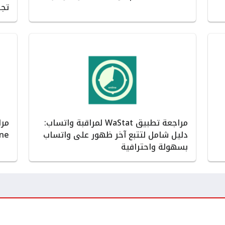
تجر
مراجعة تطبيق WaStat لمراقبة واتساب:
دليل شامل لتتبع آخر ظهور على واتساب
Phone لرصد أ
بسهولة واحترافية