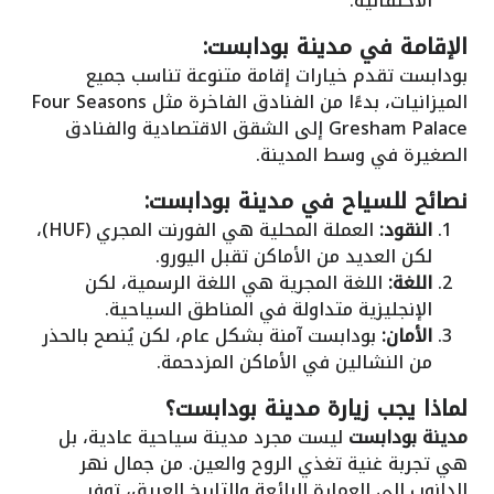
الاحتفالية.
الإقامة في مدينة بودابست:
بودابست تقدم خيارات إقامة متنوعة تناسب جميع
الميزانيات، بدءًا من الفنادق الفاخرة مثل Four Seasons
Gresham Palace إلى الشقق الاقتصادية والفنادق
الصغيرة في وسط المدينة.
نصائح للسياح في مدينة بودابست:
النقود:
العملة المحلية هي الفورنت المجري (HUF)،
لكن العديد من الأماكن تقبل اليورو.
اللغة:
اللغة المجرية هي اللغة الرسمية، لكن
الإنجليزية متداولة في المناطق السياحية.
الأمان:
بودابست آمنة بشكل عام، لكن يُنصح بالحذر
من النشالين في الأماكن المزدحمة.
لماذا يجب زيارة مدينة بودابست؟
مدينة بودابست
ليست مجرد مدينة سياحية عادية، بل
هي تجربة غنية تغذي الروح والعين. من جمال نهر
الدانوب إلى العمارة الرائعة والتاريخ العريق، توفر