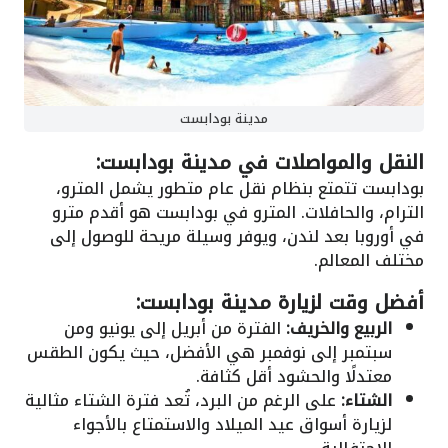
مدينة بودابست
النقل والمواصلات في مدينة بودابست:
بودابست تتمتع بنظام نقل عام متطور يشمل المترو،
الترام، والحافلات. المترو في بودابست هو أقدم مترو
في أوروبا بعد لندن، ويوفر وسيلة مريحة للوصول إلى
مختلف المعالم.
أفضل وقت لزيارة مدينة بودابست:
الربيع والخريف:
الفترة من أبريل إلى يونيو ومن
سبتمبر إلى نوفمبر هي الأفضل، حيث يكون الطقس
معتدلًا والحشود أقل كثافة.
الشتاء:
على الرغم من البرد، تُعد فترة الشتاء مثالية
لزيارة أسواق عيد الميلاد والاستمتاع بالأجواء