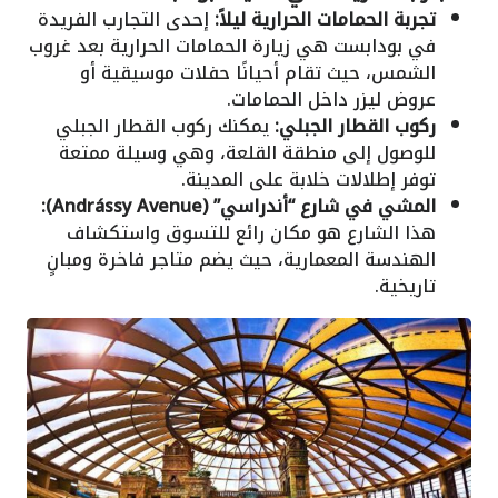
تجربة الحمامات الحرارية ليلاً:
إحدى التجارب الفريدة
في بودابست هي زيارة الحمامات الحرارية بعد غروب
الشمس، حيث تقام أحيانًا حفلات موسيقية أو
عروض ليزر داخل الحمامات.
ركوب القطار الجبلي:
يمكنك ركوب القطار الجبلي
للوصول إلى منطقة القلعة، وهي وسيلة ممتعة
توفر إطلالات خلابة على المدينة.
المشي في شارع “أندراسي” (Andrássy Avenue):
هذا الشارع هو مكان رائع للتسوق واستكشاف
الهندسة المعمارية، حيث يضم متاجر فاخرة ومبانٍ
تاريخية.