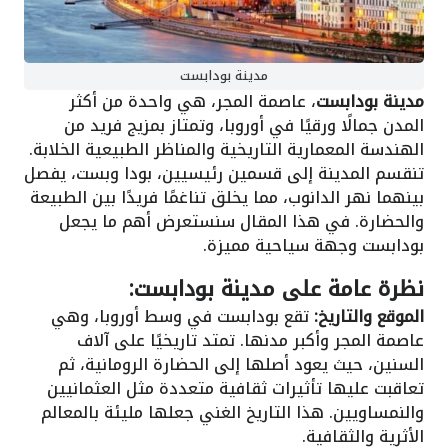
مدينة بودابست
مدينة بودابست
، عاصمة المجر، هي واحدة من أكثر
المدن جمالًا ورقيًا في أوروبا، وتمتاز بمزيج فريد من
الهندسة المعمارية التاريخية والمناظر الطبيعية الخلابة.
تنقسم المدينة إلى قسمين رئيسيين، بودا وبست، يفصل
بينهما نهر الدانوب، مما يخلق تناغمًا فريدًا بين الطبيعة
والحضارة. في هذا المقال سنستعرض أهم ما يجعل
بودابست وجهة سياحية مميزة.
نظرة عامة على مدينة بودابست:
الموقع والتاريخ:
تقع بودابست في وسط أوروبا، وهي
عاصمة المجر وأكبر مدنها. تمتد تاريخيًا على آلاف
السنين، حيث يعود أصلها إلى الحضارة الرومانية، ثم
تعاقبت عليها تأثيرات ثقافية متعددة مثل العثمانيين
والنمساويين. هذا التاريخ الغني جعلها مليئة بالمعالم
الأثرية والثقافية.