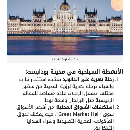
مدينة بودابست
الأنشطة السياحية في مدينة بودابست:
رحلة نهرية على الدانوب:
يمكنك استئجار قارب
والقيام برحلة نهرية لرؤية المدينة من منظور
مختلف. تشمل الرحلات عادة مشاهد للمعالم
الرئيسية مثل البرلمان وقلعة بودا.
استكشاف الأسواق المحلية:
من أشهر الأسواق
سوق “Great Market Hall”، حيث يمكنك تذوق
المأكولات المجرية التقليدية وشراء الهدايا
التذكارية.