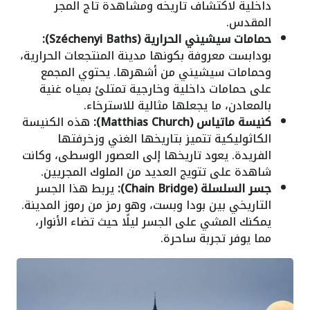
داخلية لاكتشاف تاريخه ومشاهدة تاج المجر
المقدس.
حمامات سيشيني الحرارية (Széchenyi Baths):
بودابست معروفة بكونها مدينة المنتجعات الحرارية،
وحمامات سيشيني من أشهرها. يحتوي المجمع
على حمامات داخلية وخارجية تمتلئ بمياه غنية
بالمعادن، ما يجعلها مثالية للاسترخاء.
كنيسة ماتياس (Matthias Church):
هذه الكنيسة
الكاثوليكية تتميز بتاريخها الغني وزخرفتها
الفريدة. يعود تاريخها إلى العصور الوسطى، وكانت
شاهدة على تتويج العديد من الملوك المجريين.
جسر السلسلة (Chain Bridge):
يربط هذا الجسر
التاريخي بين بودا وبست، وهو رمز من رموز المدينة.
يمكنك المشي على الجسر ليلًا حيث تضاء الأنوار،
مما يوفر تجربة ساحرة.