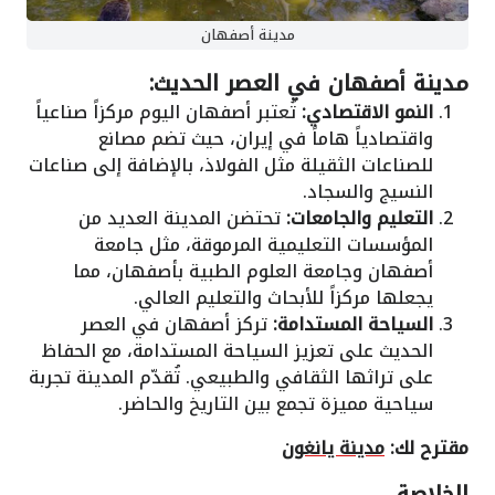
مدينة أصفهان
مدينة أصفهان في العصر الحديث:
النمو الاقتصادي:
تُعتبر أصفهان اليوم مركزاً صناعياً
واقتصادياً هاماً في إيران، حيث تضم مصانع
للصناعات الثقيلة مثل الفولاذ، بالإضافة إلى صناعات
النسيج والسجاد.
التعليم والجامعات:
تحتضن المدينة العديد من
المؤسسات التعليمية المرموقة، مثل جامعة
أصفهان وجامعة العلوم الطبية بأصفهان، مما
يجعلها مركزاً للأبحاث والتعليم العالي.
السياحة المستدامة:
تركز أصفهان في العصر
الحديث على تعزيز السياحة المستدامة، مع الحفاظ
على تراثها الثقافي والطبيعي. تُقدّم المدينة تجربة
سياحية مميزة تجمع بين التاريخ والحاضر.
مقترح لك:
مدينة يانغون
الخلاصة