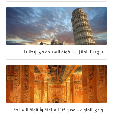
برج بيزا المائل – أيقونة السياحة في إيطاليا
وادي الملوك – مصر: كنز الفراعنة وأيقونة السياحة