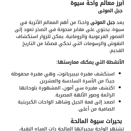
أبرز معالم واحة سيوة
جبل الموتى
يعد
جبل الموتى
واحدًا من أهم المعالم الأثرية في
سيوة. يحتوي على مقابر منحوتة في الصخر تعود إلى
العصور الفرعونية والرومانية. يمكن للزوار استكشاف
النقوش والرسومات التي تحكي قصصًا من التاريخ
القديم.
الأنشطة التي يمكنك ممارستها:
استكشف مقبرة نيبيرباتوت، وهي مقبرة محفوظة
جيدًا من الأسرة السادسة والعشرين.
اكتشف مقبرة سي آمون، المشهورة بلوحاتها
الرائعة وصور الآلهة المصرية.
اصعد إلى قمة الجيل وشاهد الواحات الكبريتية
الصافية من أعلى.
بحيرات سيوة المالحة
تشتهر الواحة ببحيراتها المالحة ذات المياه النقية،