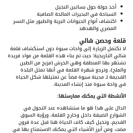
أخذ جولة حول بساتين النخيل
السباحة في البحيرات المالحة الصافية
اكتشاف أنواع الحيوانات البرية والطيور مثل النسر
المصري والهدهد
قلعة وحصن شالي
لا تكتمل الزيارة إلى واحات سيوة دون استكشاف قلعة
شالي التاريخية؛ حيث تم بناء هذه القلعة من مواد فريدة
تشتهر بها المنطقة وهي الخرش (مزيج من الطين
والملح)، وترجع شهرة القلعة في أنها تمثل البلدة
القديمة لـ مدينة سيوة فضاً عن تمثيلها شكل الحياة
في واحة سيوة منذ إنشاء المدينة.
الأنشطة التي يمكنك ممارستها:
الدال على هذا هو ما ستشاهده عند التجول في
الشوارع الضيقة داخل وخارج القلعة، ورؤية السوق
القديم، وتخيل كيف كانت الحياة هنا قبل عدة قرون
مضت. ومن أبرز الأشياء التي يمكنك الاستمتاع بها في