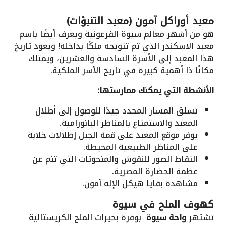
معبد أوراكل آمون (معبد التنبؤات)
هو من أشهر معالم سيوة الفرعونية ويعرف أيضًا باسم
معبد الاسكندر الذي تم تتويجه ملكًا بداخله! ويعود تاريخ
هذا المعبد إلى الأسرة السادسة والعشرين، ويمتلك
مكانًا ذا أهمية كبيرة في تاريخ الأسر الملكية.
الأنشطة التي يمكنك ممارستها:
تسلق المسار المحدد جيدًا للوصول إلى أطلال
المعبد والاستمتاع بالمناظر البانورامية.
يوفر موقع المعبد على قمة الجبل إطلالات خلابة
على المناظر الطبيعية المحيطة.
التقاط الصور للنقوش والمنحوتات التي تنم عن
عظمة الحضارة المصرية.
مشاهدة بقايا هيكل الإله آمون.
كهوف الملح في سيوة
تشتهر
واحة سيوة
بوفرة بحيرات الملح الكريستالية