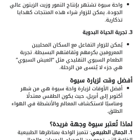
واحة سيوة تشتهر بإنتاج التمور وزيت الزيتون عالي
الجودة. يمكن للزوار شراء هذه المنتجات كهدايا
تذكارية.
3. تجربة الحياة البدوية
يُمكن للزوار التفاعل مع السكان المحليين
المعروفين بكرمهم وثقافتهم البسيطة. تجربة
الطعام السيوي التقليدي مثل “العيش السيوي”
هي جزء لا يُنسى من الرحلة.
أفضل وقت لزيارة سيوة
أفضل الأوقات لزيارة واحة سيوة هي من شهر
أكتوبر إلى أبريل، حيث يكون الطقس معتدلًا
ومناسبًا لاستكشاف المعالم والأنشطة في الهواء
الطلق.
لماذا تُعتبر سيوة وجهة فريدة؟
1. الجمال الطبيعي
: تتميز الواحة بمناظرها الطبيعية
الخلابة التي تجمع بين الصحراء، البحيرات، والجبال.