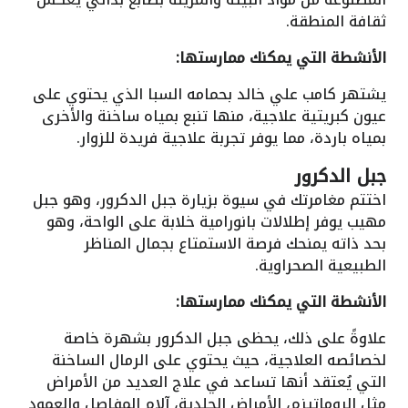
ثقافة المنطقة.
الأنشطة التي يمكنك ممارستها:
يشتهر كامب علي خالد بحمامه السبا الذي يحتوي على
عيون كبريتية علاجية، منها تنبع بمياه ساخنة والأخرى
بمياه باردة، مما يوفر تجربة علاجية فريدة للزوار.
جبل الدكرور
اختتم مغامرتك في سيوة بزيارة جبل الدكرور، وهو جبل
مهيب يوفر إطلالات بانورامية خلابة على الواحة، وهو
بحد ذاته يمنحك فرصة الاستمتاع بجمال المناظر
الطبيعية الصحراوية.
الأنشطة التي يمكنك ممارستها:
علاوةً على ذلك، يحظى جبل الدكرور بشهرة خاصة
لخصائصه العلاجية، حيث يحتوي على الرمال الساخنة
التي يُعتقد أنها تساعد في علاج العديد من الأمراض
مثل الروماتيزم، الأمراض الجلدية، آلام المفاصل والعمود