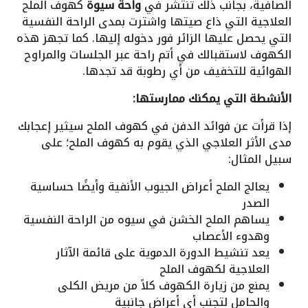
الصافية، بجانب ذلك تنتشر في
واحة سيوة
كهوف الملح
العلاجية التي ذاع صيتها واشترت بمدى الراحة النفسية
التي يحصل عليها الزائر فور دخوله إليها. كما تجهز هذه
الكهوف لاستقبالك في أتم راحة عبر الجلسات والمراوح
الهوائية للتخفيف من أي رطوبة قد تجدها.
الأنشطة التي يمكنك ممارستها:
إذا قرأت عن فوائد الدفن في كهوف الملح سيثير إعجابك
مدى الأثر العلاجي الذي يقوم به كهوف الملح؛ على
سبيل المثال:
يعالج الملح أعراض الجيوب الأنفية وأيضًا حساسية
الصدر
يساهم الملح الخشن في سيوه من الراحة النفسية
وهدوء الأعصاب
يعد تنشيط الدورة الدموية على قائمة الآثار
العلاجية لكهوف الملح
يمنع من زيارة الكهوف كلاً من مريض الكلى
والحامل لتجنب أي أعراض جانبية