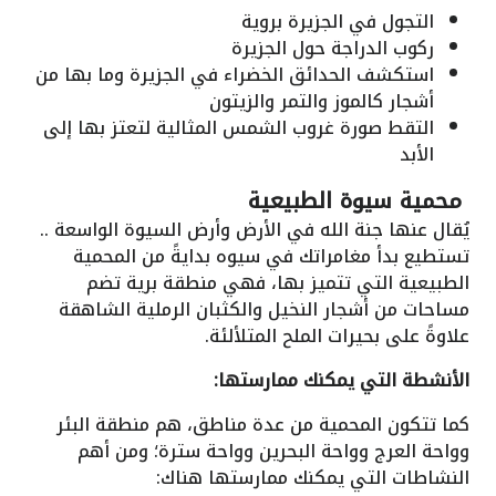
التجول في الجزيرة بروية
ركوب الدراجة حول الجزيرة
استكشف الحدائق الخضراء في الجزيرة وما بها من
أشجار كالموز والتمر والزيتون
التقط صورة غروب الشمس المثالية لتعتز بها إلى
الأبد
محمية سيوة الطبيعية
يُقال عنها جنة الله في الأرض وأرض السيوة الواسعة ..
تستطيع بدأ مغامراتك في سيوه بدايةً من المحمية
الطبيعية التي تتميز بها، فهي منطقة برية تضم
مساحات من أشجار النخيل والكثبان الرملية الشاهقة
علاوةً على بحيرات الملح المتلألئة.
الأنشطة التي يمكنك ممارستها:
كما تتكون المحمية من عدة مناطق، هم منطقة البئر
وواحة العرج وواحة البحرين وواحة سترة؛ ومن أهم
النشاطات التي يمكنك ممارستها هناك: