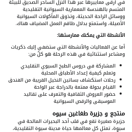
في أرقى معاييرها عبر هذا النزل الساحر الصديق للبيئة
المتسم بالهندسة المعمارية السيوانية التقليدية
ووسائل الراحة الحديثة، وتذوق المأكولات السيوانية
الأصيلة، واستمتع بدلال طاقم العمل المضياف هناك.
الأنشطة التي يمكنك ممارستها:
أما عن الفعاليات والأنشطة التي ستضفي إليك ذكريات
ومشاعر استثنائية في هذه الرحلة هو كلٌ من:
المشاركة في دروس الطبخ السيوي التقليدي
وتعلم كيفية إعداد الأطباق المحلية
رحلات استكشاف بساتين النخيل القريبة من الفندق
القيام بجولة ممتعة بالدراجة عبر الواحة
حضور العروض الثقافية والتعرف على تقاليد
الموسيقى والرقص السيوانية
منتجع و جزيرة طغاغين سيوه
جزيرة صغيرة تقع في قلب أحد البحيرات المالحة في
سيوة، تمثل كل معالمها حياة مدينة سيوة التقليدية،