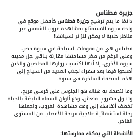
جزيرة فطناس
دائمًا ما يتم ترشيح
جزيرة فطناس
كأفضل موقع في
واحه سيوه للاستمتاع بمشاهدة غروب الشمس عبر
مناظر خلابة لا يمكن للزائر نسيانها!
فطناس هي من مقومات السياحة في سيوة مصر،
وعلى الرغم من صغر مساحتها مقارنة بباقي جزر مدينه
سيوه الأخرى، إلا أنها اكتسبت زوارها المخلصين والذين
أصبحوا فيما بعد سفراء لجذب العديد من السياح إلى
هذه المنطقة الساخرة في سيوة.
وما ننصحك به هناك هو الجلوس على كرسي مريح،
وتناول مشروبٍ منعش، ودع ألوان السماء النابضة بالحياة
تخطف أنفاسك إلى وقت مشاهدة الغروب، واجعلها
رحلة استشفائية علاجية مريحة للأعصاب من المستوى
الفاخر.
الأنشطة التي يمكنك ممارستها: