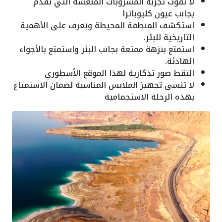
لا تفوت تجربة المشروبات المنعشة التي تقدم
بجانب عيون كليوباترا
استكشف المنطقة المحيطة وتعرف على الأهمية
التاريخية للبئر.
استمتع بنزهة ممتعة بجانب البئر واستمتع بالأجواء
الهادئة.
التقط صور تذكارية لهذا الموقع الأسطوري
لا تنسى تجهيز الملابس المناسبة لضمان الاستمتاع
بهذه الرحلة الاستجمامية