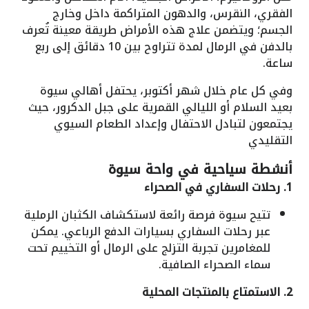
الفقري، النقرس، والدهون المتراكمة داخل وخارج
الجسم؛ ويتضمن علاج هذه الأمراض طريقة معينة تُعرف
بالدفن في الرمال لمدة تتراوح بين 10 دقائق إلى ربع
ساعة.
وفي كل عام خلال شهر أكتوبر، يحتفل أهالي سيوة
بعيد السلام أو الليالي القمرية على جبل الدكرور، حيث
يجتمعون لتبادل الاحتفال وإعداد الطعام السيوي
التقليدي
أنشطة سياحية في واحة سيوة
1. رحلات السفاري في الصحراء
تتيح سيوة فرصة رائعة لاستكشاف الكثبان الرملية
عبر رحلات السفاري بسيارات الدفع الرباعي. يمكن
للمغامرين تجربة التزلج على الرمال أو التخييم تحت
سماء الصحراء الصافية.
2. الاستمتاع بالمنتجات المحلية