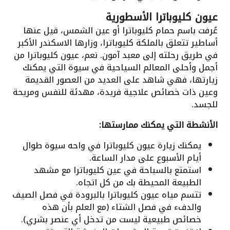
عيون كليوباترا الأسطورية
عُرفت باسم حمام كليوباترا أو عين الشمس، قيل عنها
أساطير تتعلق بالملكة كليوباترا، وزارها الاسكندر الأكبر
في طريق رحلته إلى معبد آمون. نعم، عيون كليوباترا من
أجمل وأحلى المعالم السياحية في سيوة التي يمكنك
زيارتها، فهي شاهد على العديد من العصور القديمة
وعين ذات خصائص علاجية فريدة، مهدئة للنفس ومريحة
للجسد.
الأنشطة التي يمكنك ممارستها:
يمكنك زيارة عيون كليوباترا في واحه سيوة طوال
أيام الأسبوع على مدار الساعة.
استمتع بالسباحة في عين كليوباترا مع مشهد
الطبيعة المحيطة بك من كل اتجاه.
تتسم مياه عيون كليوباترا بالبرودة في فصل الصيف
والدفء في فصل الشتاء (مع العلم بأن هذه
خصائص طبيعية ليست من تدخل أي عنصر بشري).