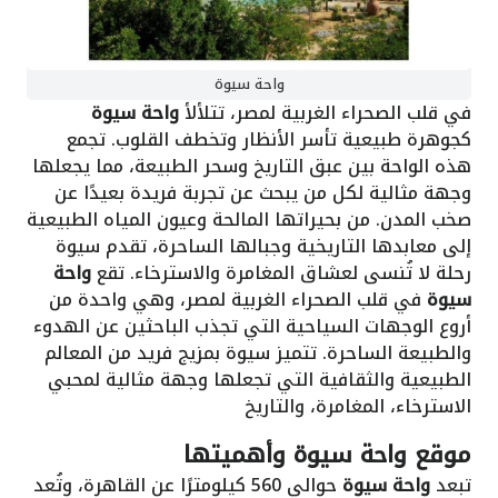
واحة سيوة
في قلب الصحراء الغربية لمصر، تتلألأ
واحة سيوة
كجوهرة طبيعية تأسر الأنظار وتخطف القلوب. تجمع
هذه الواحة بين عبق التاريخ وسحر الطبيعة، مما يجعلها
وجهة مثالية لكل من يبحث عن تجربة فريدة بعيدًا عن
صخب المدن. من بحيراتها المالحة وعيون المياه الطبيعية
إلى معابدها التاريخية وجبالها الساحرة، تقدم سيوة
رحلة لا تُنسى لعشاق المغامرة والاسترخاء. تقع
واحة
سيوة
في قلب الصحراء الغربية لمصر، وهي واحدة من
أروع الوجهات السياحية التي تجذب الباحثين عن الهدوء
والطبيعة الساحرة. تتميز سيوة بمزيج فريد من المعالم
الطبيعية والثقافية التي تجعلها وجهة مثالية لمحبي
الاسترخاء، المغامرة، والتاريخ
موقع واحة سيوة وأهميتها
تبعد
واحة سيوة
حوالي 560 كيلومترًا عن القاهرة، وتُعد