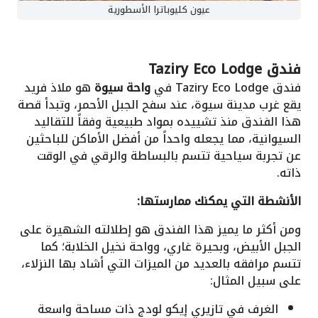
عيون كليوباترا الأسطورية
فندق Taziry Eco Lodge
فندق Taziry Eco Lodge في
واحة سيوة
هو ملاذ فريد
يقع غرب مدينة سيوة، عند سفح الجبل الأحمر، وتبدأ قصة
هذا الفندق منذ تشييده بمواد طبيعية وفقاً للتقاليد
السيوانية، مما يجعله واحداً من أفضل الأماكن للباحثين
عن تجربة سياحية تتسم بالبساطة والرقي في الوقت
ذاته.
الأنشطة التي يمكنك ممارستها:
ومن أكثر ما يميز هذا الفندق هو إطلالته الشهيرة على
الجبل الأبيض، وبحيرة غاري، وواحة نخيل الخلابة؛ كما
تتسم مرافقه بالعديد من الميزات التي أشاد بها النزلاء،
على سبيل المثال:
الغرف في تازيري إيكو لودج ذات مساحة واسعة