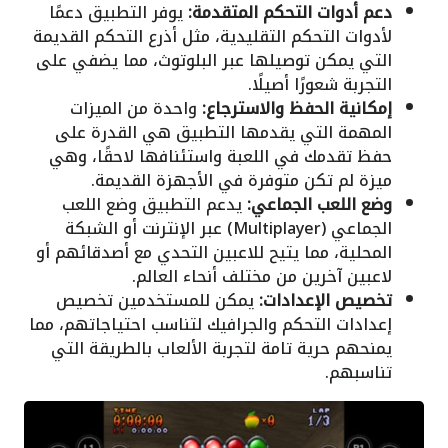
دعم أدوات التحكم المتقدمة:
يوفر التطبيق دعمًا
لأدوات التحكم التقليدية، مثل أذرع التحكم القديمة
التي يمكن توصيلها عبر البلوتوث، مما يضفي على
التجربة شعورًا أصيلًا.
إمكانية الحفظ والاسترجاع:
واحدة من الميزات
المهمة التي يقدمها التطبيق هي القدرة على
حفظ تقدمك في اللعبة واستئنافها لاحقًا، وهي
ميزة لم تكن متوفرة في الأجهزة القديمة.
وضع اللعب الجماعي:
يدعم التطبيق وضع اللعب
الجماعي (Multiplayer) عبر الإنترنت أو الشبكة
المحلية، مما يتيح للاعبين التحدي مع أصدقائهم أو
لاعبين آخرين من مختلف أنحاء العالم.
تخصيص الإعدادات:
يمكن للمستخدمين تخصيص
إعدادات التحكم والجرافيك لتناسب احتياجاتهم، مما
يمنحهم حرية تامة لتجربة الألعاب بالطريقة التي
تناسبهم.