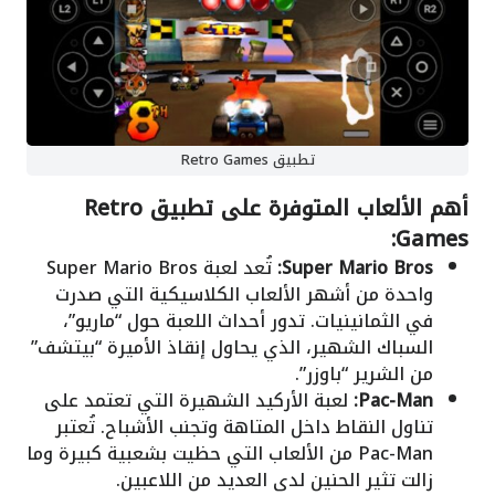
تطبيق Retro Games
أهم الألعاب المتوفرة على تطبيق Retro
Games:
Super Mario Bros:
تُعد لعبة Super Mario Bros
واحدة من أشهر الألعاب الكلاسيكية التي صدرت
في الثمانينيات. تدور أحداث اللعبة حول “ماريو”،
السباك الشهير، الذي يحاول إنقاذ الأميرة “بيتشف”
من الشرير “باوزر”.
Pac-Man:
لعبة الأركيد الشهيرة التي تعتمد على
تناول النقاط داخل المتاهة وتجنب الأشباح. تُعتبر
Pac-Man من الألعاب التي حظيت بشعبية كبيرة وما
زالت تثير الحنين لدى العديد من اللاعبين.