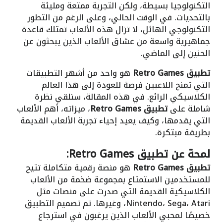
التكنولوجيا بسيطة، ولكن التجربة ممتعة ومليئة
بالتحديات. في الوقت الحالي، وعلى الرغم من التطور
التكنولوجي الهائل، لا تزال هذه الألعاب تمتلك قاعدة
جماهيرية واسعة من عشاق الألعاب الذين يبحثون عن
الحنين إلى الماضي.
تطبيق Retro Games
هو واحد من أشهر التطبيقات
التي تمنح اللاعبين فرصة للعودة إلى هذا العالم
الكلاسيكي الرائع. في هذه المقالة، سنلقي نظرة
شاملة على
تطبيق Retro Games
، ميزاته، أهم الألعاب
التي يقدمها، وكيف يعيد إحياء تجربة الألعاب القديمة
بطريقة مبتكرة.
لمحة عن تطبيق Retro Games:
تطبيق Retro Games
هو منصة رقمية متكاملة تتيح
للمستخدمين الاستمتاع بمجموعة ضخمة من الألعاب
الكلاسيكية القديمة التي صدرت على منصات مثل
Nintendo، Sega، Atari، وغيرها. تم تصميم التطبيق
خصيصًا لمحبي الألعاب الذين يرغبون في استرجاع