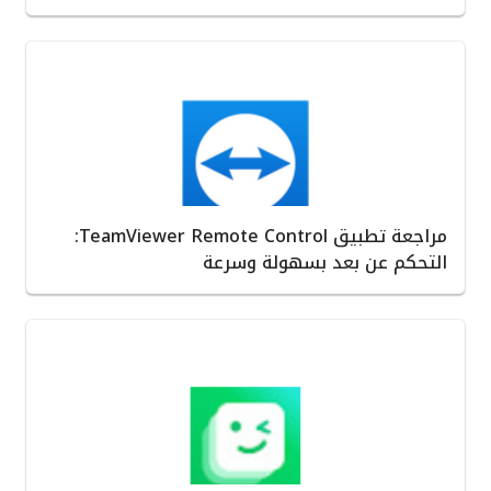
مراجعة تطبيق TeamViewer Remote Control:
التحكم عن بعد بسهولة وسرعة