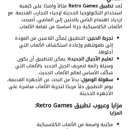
يُعد
تطبيق Retro Games
مثالاً واضحًا على كيفية
استخدام التكنولوجيا الحديثة لإحياء التجارب القديمة. مع
ازدياد اهتمام الناس بالحنين إلى الماضي، أصبحت
الألعاب الكلاسيكية جزءًا أساسيًا من ثقافة الألعاب.
تجربة الحنين:
التطبيق يُمكّن اللاعبين من العودة
إلى طفولتهم وإعادة استكشاف الألعاب التي
أحبّوها.
تعليم الأجيال الجديدة:
يمكن للتطبيق أن يكون
وسيلة رائعة لتعريف الجيل الجديد بالألعاب التي
شكّلت الأساس لعالم الألعاب الحديث.
سهولة الوصول:
بدلاً من البحث عن الأجهزة القديمة،
يوفر التطبيق حلاً مريحًا لتجربة الألعاب مباشرة على
الأجهزة الحديثة.
مزايا وعيوب تطبيق Retro Games:
المزايا
مكتبة واسعة من الألعاب الكلاسيكية.