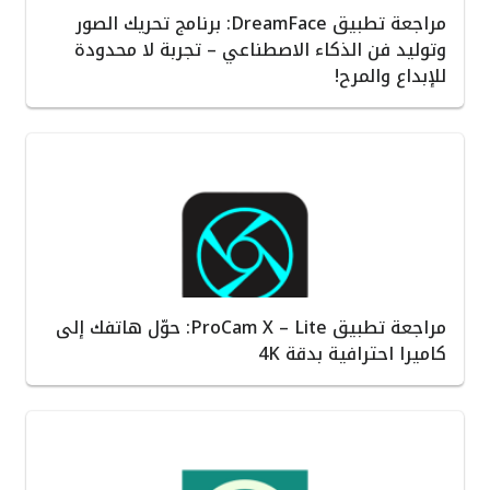
مراجعة تطبيق DreamFace: برنامج تحريك الصور
وتوليد فن الذكاء الاصطناعي – تجربة لا محدودة
للإبداع والمرح!
مراجعة تطبيق ProCam X – Lite: حوّل هاتفك إلى
كاميرا احترافية بدقة 4K