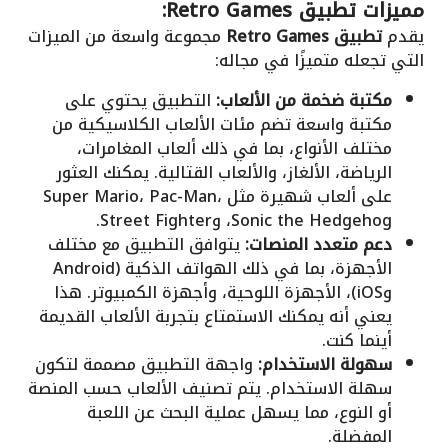
مميزات تطبيق Retro Games:
يقدم
تطبيق Retro Games
مجموعة واسعة من الميزات
التي تجعله متميزًا في مجاله:
مكتبة ضخمة من الألعاب:
التطبيق يحتوي على
مكتبة واسعة تضم مئات الألعاب الكلاسيكية من
مختلف الأنواع، بما في ذلك ألعاب المغامرات،
الرياضة، الألغاز، والألعاب القتالية. يمكنك العثور
على ألعاب شهيرة مثل Super Mario، Pac-Man،
Sonic the Hedgehog، وStreet Fighter.
دعم متعدد المنصات:
يتوافق التطبيق مع مختلف
الأجهزة، بما في ذلك الهواتف الذكية (Android
وiOS)، الأجهزة اللوحية، وأجهزة الكمبيوتر. هذا
يعني أنه يمكنك الاستمتاع بتجربة الألعاب القديمة
أينما كنت.
سهولة الاستخدام:
واجهة التطبيق مصممة لتكون
سهلة الاستخدام. يتم تصنيف الألعاب حسب المنصة
أو النوع، مما يسهل عملية البحث عن اللعبة
المفضلة.