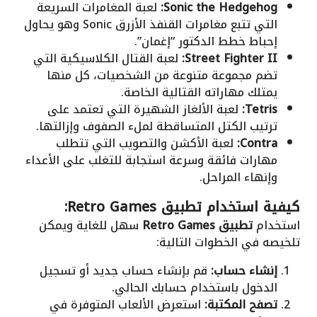
Sonic the Hedgehog:
لعبة المغامرات السريعة
التي تتبع مغامرات القنفذ الأزرق Sonic وهو يحاول
إحباط خطط الدكتور “إغمان”.
Street Fighter II:
لعبة القتال الكلاسيكية التي
تضم مجموعة متنوعة من الشخصيات، كل منها
يمتلك مهاراته القتالية الخاصة.
Tetris:
لعبة الألغاز الشهيرة التي تعتمد على
ترتيب الكتل المتساقطة لملء الصفوف وإزالتها.
Contra:
لعبة الأكشن والتصويب التي تتطلب
مهارات فائقة وسرعة استجابة للتغلب على الأعداء
وإنهاء المراحل.
كيفية استخدام تطبيق Retro Games:
استخدام
تطبيق Retro Games
سهل للغاية ويمكن
تلخيصه في الخطوات التالية:
إنشاء حساب:
قم بإنشاء حساب جديد أو تسجيل
الدخول باستخدام حسابك الحالي.
تصفح المكتبة:
استعرض الألعاب المتوفرة في