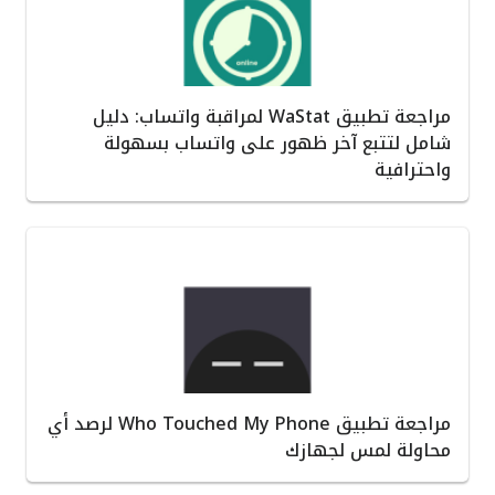
مراجعة تطبيق WaStat لمراقبة واتساب: دليل
شامل لتتبع آخر ظهور على واتساب بسهولة
واحترافية
مراجعة تطبيق Who Touched My Phone لرصد أي
محاولة لمس لجهازك