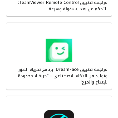
مراجعة تطبيق TeamViewer Remote Control:
التحكم عن بعد بسهولة وسرعة
مراجعة تطبيق DreamFace: برنامج تحريك الصور
وتوليد فن الذكاء الاصطناعي – تجربة لا محدودة
للإبداع والمرح!