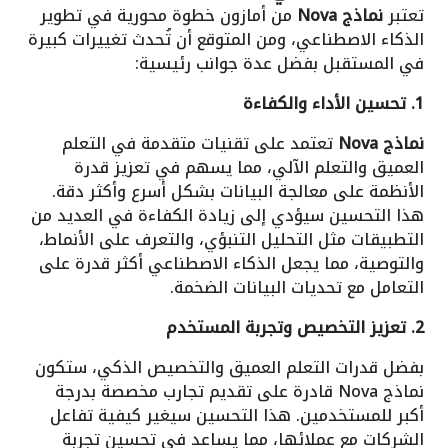
تعتبر
نماذج Nova
من أمازون خطوة محورية في تطوير
الذكاء الاصطناعي، ومن المتوقع أن تُحدث تغييرات كبيرة
في المستقبل بفضل عدة جوانب رئيسية:
1. تحسين الأداء والكفاءة
نماذج Nova
تعتمد على تقنيات متقدمة في التعلم
العميق والتعلم الآلي، مما يسهم في تعزيز قدرة
الأنظمة على معالجة البيانات بشكل أسرع وأكثر دقة.
هذا التحسين سيؤدي إلى زيادة الكفاءة في العديد من
التطبيقات مثل التحليل التنبؤي، والتعرف على الأنماط،
والتوصية، مما يجعل الذكاء الاصطناعي أكثر قدرة على
التعامل مع تحديات البيانات الضخمة.
2. تعزيز التخصيص وتجربة المستخدم
بفضل قدرات التعلم العميق والتخصيص الذكي، ستكون
نماذج Nova قادرة على تقديم تجارب مخصصة بدرجة
أكبر للمستخدمين. هذا التحسين سيغير كيفية تفاعل
الشركات مع عملائها، مما يساعد في تحسين تجربة