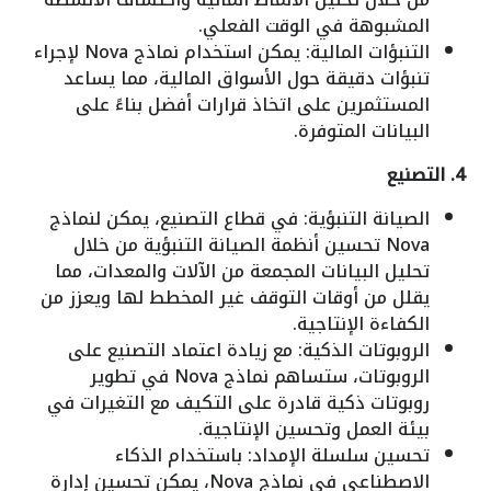
المشبوهة في الوقت الفعلي.
التنبؤات المالية: يمكن استخدام نماذج Nova لإجراء
تنبؤات دقيقة حول الأسواق المالية، مما يساعد
المستثمرين على اتخاذ قرارات أفضل بناءً على
البيانات المتوفرة.
4. التصنيع
الصيانة التنبؤية: في قطاع التصنيع، يمكن لنماذج
Nova تحسين أنظمة الصيانة التنبؤية من خلال
تحليل البيانات المجمعة من الآلات والمعدات، مما
يقلل من أوقات التوقف غير المخطط لها ويعزز من
الكفاءة الإنتاجية.
الروبوتات الذكية: مع زيادة اعتماد التصنيع على
الروبوتات، ستساهم نماذج Nova في تطوير
روبوتات ذكية قادرة على التكيف مع التغيرات في
بيئة العمل وتحسين الإنتاجية.
تحسين سلسلة الإمداد: باستخدام الذكاء
الاصطناعي في نماذج Nova، يمكن تحسين إدارة