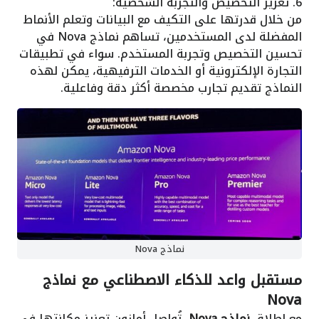
6. تعزيز التخصيص والتجربة الشخصية:
من خلال قدرتها على التكيف مع البيانات وتعلم الأنماط
المفضلة لدى المستخدمين، تساهم نماذج Nova في
تحسين التخصيص وتجربة المستخدم. سواء في تطبيقات
التجارة الإلكترونية أو الخدمات الترفيهية، يمكن لهذه
النماذج تقديم تجارب مخصصة أكثر دقة وفاعلية.
نماذج Nova
مستقبل واعد للذكاء الاصطناعي مع نماذج
Nova
مع إطلاق
نماذج Nova
، تُواصل أمازون تعزيز مكانتها في