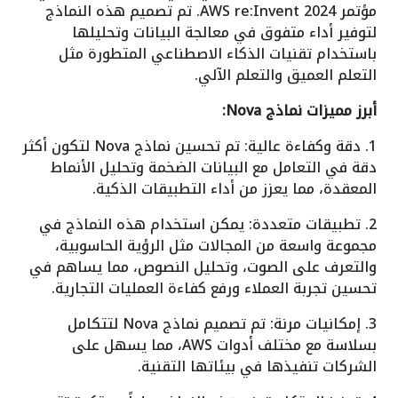
مؤتمر AWS re:Invent 2024. تم تصميم هذه النماذج
لتوفير أداء متفوق في معالجة البيانات وتحليلها
باستخدام تقنيات الذكاء الاصطناعي المتطورة مثل
التعلم العميق والتعلم الآلي.
أبرز مميزات نماذج Nova:
1. دقة وكفاءة عالية: تم تحسين نماذج Nova لتكون أكثر
دقة في التعامل مع البيانات الضخمة وتحليل الأنماط
المعقدة، مما يعزز من أداء التطبيقات الذكية.
2. تطبيقات متعددة: يمكن استخدام هذه النماذج في
مجموعة واسعة من المجالات مثل الرؤية الحاسوبية،
والتعرف على الصوت، وتحليل النصوص، مما يساهم في
تحسين تجربة العملاء ورفع كفاءة العمليات التجارية.
3. إمكانيات مرنة: تم تصميم نماذج Nova لتتكامل
بسلاسة مع مختلف أدوات AWS، مما يسهل على
الشركات تنفيذها في بيئاتها التقنية.