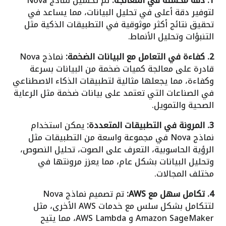
1. دقة محسنة في المعالجة:
تم تحسين نماذج Nova
لتوفير دقة أعلى في تحليل البيانات، مما يساعد في
تحقيق نتائج أكثر موثوقية في التطبيقات الذكية مثل
التنبؤات وتحليل الأنماط.
2. كفاءة في التعامل مع البيانات الضخمة:
نماذج Nova
قادرة على معالجة كميات ضخمة من البيانات بسرعة
وكفاءة، مما يجعلها مثالية لتطبيقات الذكاء الاصطناعي
في الصناعات التي تعتمد على بيانات ضخمة مثل الرعاية
الصحية والتمويل.
3. المرونة في التطبيقات المتعددة:
يمكن استخدام
نماذج Nova في مجموعة واسعة من التطبيقات مثل
الرؤية الحاسوبية، التعرف على الصوت، تحليل النصوص،
وتحليل البيانات بشكل عام، مما يعزز مرونتها في
مختلف المجالات.
4. تكامل سهل مع AWS:
تم تصميم نماذج Nova
لتتكامل بشكل سلس مع خدمات AWS الأخرى، مثل
Amazon SageMaker و AWS Lambda، مما يتيح