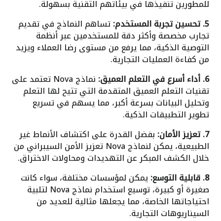
للمطورين تنفيذها في بيئاتهم التقنية بسهولة.
5. تحسين تجربة المستخدم:
تساهم النماذج في تقديم
تجارب مخصصة وأكثر دقة للمستخدمين عبر أنظمة
التوصية الذكية، مما يرفع من مستوى رضا العملاء ويزيد
من كفاءة العمليات التجارية.
6. أداء أسرع في التعلم العميق:
نماذج Nova تعتمد على
تقنيات التعلم العميق المتقدمة التي تتيح لها التعلم
وتحليل البيانات بسرعة أكبر، مما يسهم في تسريع
تطوير التطبيقات الذكية.
7. تعزيز الأمان:
بفضل القدرة على اكتشاف الأنماط غير
الطبيعية، يمكن لنماذج Nova تعزيز الأمن السيبراني من
خلال الكشف المبكر عن التهديدات ومحاولات الاختراق.
8. قابلية التوسع:
يمكن لمؤسسات مختلفة، سواء كانت
صغيرة أو كبيرة، توسيع استخدام نماذج Nova لتلبية
احتياجاتها الخاصة، مما يجعلها مثالية للعديد من
السيناريوهات التجارية.