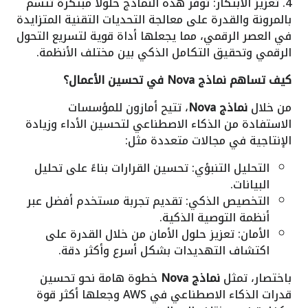
4. تعزيز الابتكار: توفر هذه النماذج حلولًا مبتكرة تتسم
بالمرونة والقدرة على معالجة التحديات التقنية المتزايدة
في العصر الرقمي، مما يجعلها أداة قوية لتسريع التحول
الرقمي وتحقيق التكامل الذكي بين مختلف الأنظمة.
كيف تساهم نماذج Nova في تحسين الأعمال؟
من خلال
نماذج Nova
، تتيح أمازون للمؤسسات
الاستفادة من الذكاء الاصطناعي لتحسين الأداء وزيادة
الإنتاجية في مجالات متعددة مثل:
التحليل التنبؤي: تحسين القرارات بناءً على تحليل
البيانات.
التخصيص الذكي: تقديم تجربة مستخدم أفضل عبر
أنظمة التوصية الذكية.
الأمان: تعزيز حلول الأمان من خلال القدرة على
اكتشاف التهديدات بشكل أسرع وأكثر دقة.
باختصار، تمثل
نماذج Nova
خطوة هامة نحو تحسين
قدرات الذكاء الاصطناعي في AWS وجعلها أكثر قوة