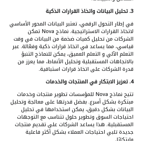
3. تحليل البيانات واتخاذ القرارات الذكية
في إطار التحول الرقمي، تعتبر البيانات المحور الأساسي
لاتخاذ القرارات الاستراتيجية. نماذج Nova تمكن
الشركات من تحليل كميات ضخمة من البيانات في وقت
قياسي، مما يساعد في اتخاذ قرارات ذكية وفعّالة. عبر
التعلم الآلي و التعلم العميق، يمكن للنماذج التنبؤ
بالاتجاهات المستقبلية وتحليل الأنماط، مما يعزز من
قدرة الشركات على اتخاذ قرارات استباقية.
4. تعزيز الابتكار في المنتجات والخدمات
تتيح نماذج Nova للمؤسسات تطوير منتجات وخدمات
مبتكرة بشكل أسرع. بفضل قدرتها على معالجة وتحليل
البيانات بشكل دقيق، يمكن استخدامها في تحليل
احتياجات السوق وتطوير حلول تتناسب مع التوجهات
المستقبلية. هذا يساعد الشركات على تقديم منتجات
جديدة تلبي احتياجات العملاء بشكل أكثر فاعلية
وابتكارًا.