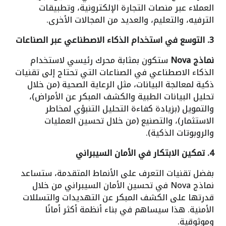
العملاء عبر منصات التجارة الإلكترونية، وتطبيقات
الترفيه، والتعليم، والعديد من المجالات الأخرى.
3. التوسع في استخدام الذكاء الاصطناعي عبر الصناعات
نماذج Nova
ستكون بمثابة محرك رئيسي لاستخدام
الذكاء الاصطناعي في الصناعات التي تحتاج إلى تقنيات
ذكية لمعالجة البيانات، مثل الرعاية الصحية (من خلال
تحليل البيانات الطبية والكشف المبكر عن الأمراض)،
والتمويل (بزيادة كفاءة التحليل التنبؤي لمخاطر
الاستثمار)، والتصنيع (من خلال تحسين العمليات
والروبوتات الذكية).
4. تمكين الابتكار في الأمان السيبراني
بفضل تقنيات التعرف على الأنماط المتقدمة، ستساعد
نماذج Nova في تحسين الأمان السيبراني من خلال
قدرتها على الكشف المبكر عن التهديدات والتسللات
الأمنية. هذا سيساهم في بناء أنظمة أكثر أمانًا
وموثوقية.