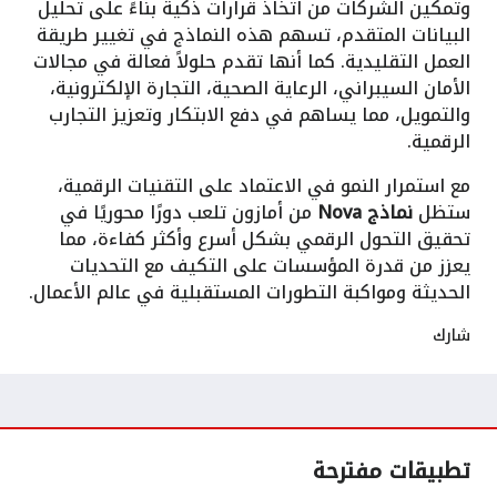
وتمكين الشركات من اتخاذ قرارات ذكية بناءً على تحليل
البيانات المتقدم، تسهم هذه النماذج في تغيير طريقة
العمل التقليدية. كما أنها تقدم حلولاً فعالة في مجالات
الأمان السيبراني، الرعاية الصحية، التجارة الإلكترونية،
والتمويل، مما يساهم في دفع الابتكار وتعزيز التجارب
الرقمية.
مع استمرار النمو في الاعتماد على التقنيات الرقمية،
ستظل
نماذج Nova
من أمازون تلعب دورًا محوريًا في
تحقيق التحول الرقمي بشكل أسرع وأكثر كفاءة، مما
يعزز من قدرة المؤسسات على التكيف مع التحديات
الحديثة ومواكبة التطورات المستقبلية في عالم الأعمال.
شارك
تطبيقات مفترحة