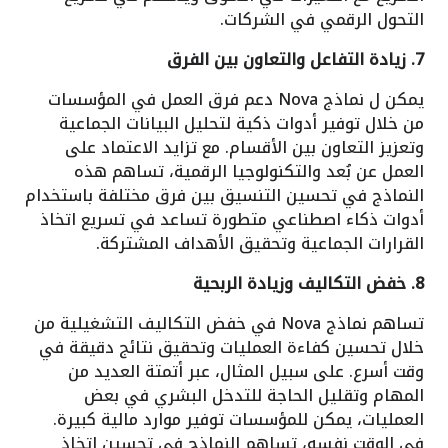
التحول الرقمي في الشركات.
7. زيادة التفاعل والتعاون بين الفرق
يمكن ل نماذج Nova دعم فرق العمل في المؤسسات
من خلال توفير أدوات ذكية لتحليل البيانات الجماعية
وتعزيز التعاون بين الأقسام. مع تزايد الاعتماد على
العمل عن بُعد والتكنولوجيا الرقمية، تساهم هذه
النماذج في تحسين التنسيق بين فرق مختلفة باستخدام
أدوات ذكاء اصطناعي متطورة تساعد في تسريع اتخاذ
القرارات الجماعية وتحقيق الأهداف المشتركة.
8. خفض التكاليف وزيادة الربحية
تساهم نماذج Nova في خفض التكاليف التشغيلية من
خلال تحسين كفاءة العمليات وتحقيق نتائج دقيقة في
وقت أسرع. على سبيل المثال، عبر أتمتة العديد من
المهام وتقليل الحاجة للتدخل البشري في بعض
العمليات، يمكن للمؤسسات توفير موارد مالية كبيرة.
في الوقت نفسه، تساهم النماذج في تحسين اتخاذ