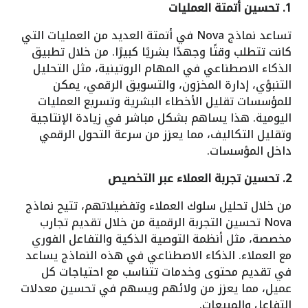
1. تحسين أتمتة العمليات
تساعد نماذج Nova في أتمتة العديد من العمليات التي
كانت تتطلب وقتًا وجهدًا بشريًا كبيرًا. من خلال تطبيق
الذكاء الاصطناعي في المهام الروتينية، مثل التحليل
التنبؤي، إدارة المخزون، والتسويق الرقمي، يمكن
للمؤسسات تقليل الأخطاء البشرية وتسريع العمليات
اليومية. هذا يساهم بشكل مباشر في زيادة الإنتاجية
وتقليل التكاليف، مما يعزز من سرعة التحول الرقمي
داخل المؤسسات.
2. تحسين تجربة العملاء عبر التخصيص
من خلال تحليل سلوك العملاء وتفضيلاتهم، تتيح نماذج
Nova تحسين التجربة الرقمية من خلال تقديم تجارب
مخصصة، مثل أنظمة التوصية الذكية والتفاعل الفوري
مع العملاء. الذكاء الاصطناعي في هذه النماذج يساعد
في تقديم محتوى وخدمات تتناسب مع احتياجات كل
عميل، مما يعزز من ولائهم ويسهم في تحسين معدلات
التفاعل والمبيعات.