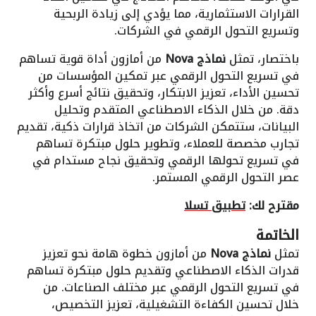
القرارات الاستثمارية، مما يؤدي إلى زيادة الربحية
وتسريع التحول الرقمي في الشركات.
باختصار، تمثل
نماذج Nova
من أمازون أداة قوية تساهم
في تسريع التحول الرقمي عبر تمكين المؤسسات من
تحسين الأداء، تعزيز الابتكار، وتحقيق نتائج أسرع وأكثر
دقة. من خلال الذكاء الاصطناعي المتقدم وتحليل
البيانات، ستتمكن الشركات من اتخاذ قرارات ذكية، تقديم
تجارب مخصصة للعملاء، وتطوير حلول مبتكرة تساهم
في تسريع تحولها الرقمي وتحقيق نجاح مستدام في
عصر التحول الرقمي المستمر.
مقترح لك:
تطبيق تسلا
الخاتمة
تمثل
نماذج Nova
من أمازون خطوة هامة نحو تعزيز
قدرات الذكاء الاصطناعي وتقديم حلول مبتكرة تساهم
في تسريع التحول الرقمي عبر مختلف الصناعات. من
خلال تحسين الكفاءة التشغيلية، تعزيز التخصيص،