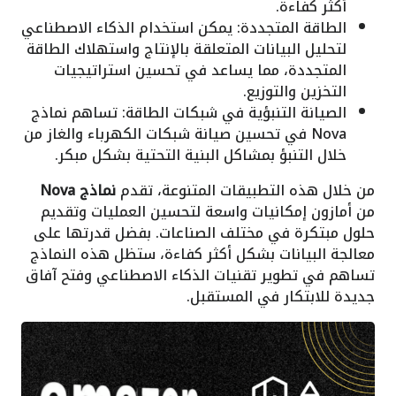
أكثر كفاءة.
الطاقة المتجددة: يمكن استخدام الذكاء الاصطناعي
لتحليل البيانات المتعلقة بالإنتاج واستهلاك الطاقة
المتجددة، مما يساعد في تحسين استراتيجيات
التخزين والتوزيع.
الصيانة التنبؤية في شبكات الطاقة: تساهم نماذج
Nova في تحسين صيانة شبكات الكهرباء والغاز من
خلال التنبؤ بمشاكل البنية التحتية بشكل مبكر.
من خلال هذه التطبيقات المتنوعة، تقدم
نماذج Nova
من أمازون إمكانيات واسعة لتحسين العمليات وتقديم
حلول مبتكرة في مختلف الصناعات. بفضل قدرتها على
معالجة البيانات بشكل أكثر كفاءة، ستظل هذه النماذج
تساهم في تطوير تقنيات الذكاء الاصطناعي وفتح آفاق
جديدة للابتكار في المستقبل.