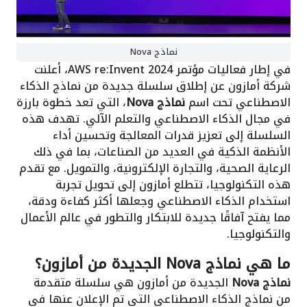
نماذج Nova
في إطار فعاليات مؤتمر AWS re:Invent 2024، أعلنت
شركة أمازون عن إطلاق سلسلة جديدة من نماذج الذكاء
الاصطناعي تحت اسم
نماذج Nova
، التي تعد خطوة بارزة
في مجال الذكاء الاصطناعي والتعلم الآلي. تهدف هذه
السلسلة إلى تعزيز قدرات المعالجة وتحسين أداء
الأنظمة الذكية في العديد من الصناعات، بما في ذلك
الرعاية الصحية، والتجارة الإلكترونية، والتمويل. مع تقدم
هذه التكنولوجيا، تتطلع أمازون إلى تحويل تجربة
استخدام الذكاء الاصطناعي وجعلها أكثر كفاءة ودقة،
مما يفتح آفاقًا جديدة للابتكار والتطور في عالم الأعمال
والتكنولوجيا.
ما هي نماذج Nova الجديدة من أمازون؟
نماذج Nova
الجديدة من أمازون هي سلسلة متقدمة
من نماذج الذكاء الاصطناعي التي تم الإعلان عنها في