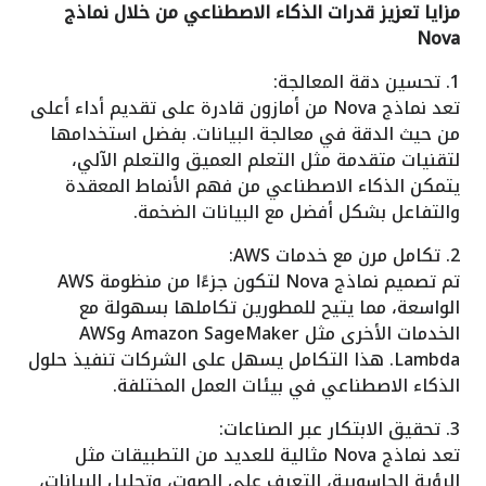
مزايا تعزيز قدرات الذكاء الاصطناعي من خلال نماذج
Nova
1. تحسين دقة المعالجة:
تعد نماذج Nova من أمازون قادرة على تقديم أداء أعلى
من حيث الدقة في معالجة البيانات. بفضل استخدامها
لتقنيات متقدمة مثل التعلم العميق والتعلم الآلي،
يتمكن الذكاء الاصطناعي من فهم الأنماط المعقدة
والتفاعل بشكل أفضل مع البيانات الضخمة.
2. تكامل مرن مع خدمات AWS:
تم تصميم نماذج Nova لتكون جزءًا من منظومة AWS
الواسعة، مما يتيح للمطورين تكاملها بسهولة مع
الخدمات الأخرى مثل Amazon SageMaker وAWS
Lambda. هذا التكامل يسهل على الشركات تنفيذ حلول
الذكاء الاصطناعي في بيئات العمل المختلفة.
3. تحقيق الابتكار عبر الصناعات:
تعد نماذج Nova مثالية للعديد من التطبيقات مثل
الرؤية الحاسوبية، التعرف على الصوت، وتحليل البيانات،