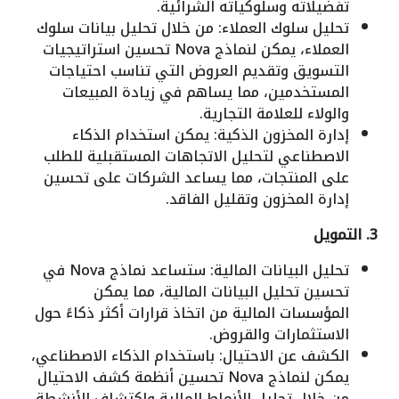
تفضيلاته وسلوكياته الشرائية.
تحليل سلوك العملاء: من خلال تحليل بيانات سلوك
العملاء، يمكن لنماذج Nova تحسين استراتيجيات
التسويق وتقديم العروض التي تناسب احتياجات
المستخدمين، مما يساهم في زيادة المبيعات
والولاء للعلامة التجارية.
إدارة المخزون الذكية: يمكن استخدام الذكاء
الاصطناعي لتحليل الاتجاهات المستقبلية للطلب
على المنتجات، مما يساعد الشركات على تحسين
إدارة المخزون وتقليل الفاقد.
3. التمويل
تحليل البيانات المالية: ستساعد نماذج Nova في
تحسين تحليل البيانات المالية، مما يمكن
المؤسسات المالية من اتخاذ قرارات أكثر ذكاءً حول
الاستثمارات والقروض.
الكشف عن الاحتيال: باستخدام الذكاء الاصطناعي،
يمكن لنماذج Nova تحسين أنظمة كشف الاحتيال
من خلال تحليل الأنماط المالية واكتشاف الأنشطة