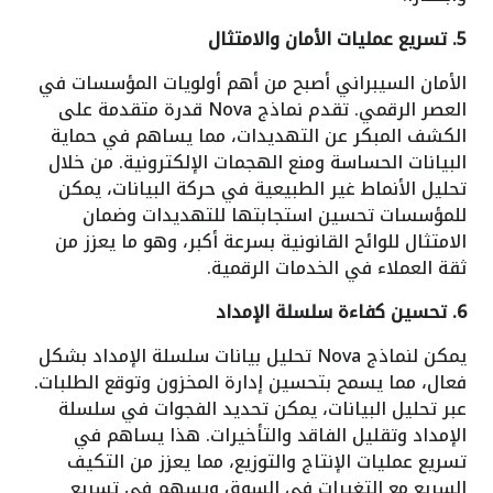
5. تسريع عمليات الأمان والامتثال
الأمان السيبراني أصبح من أهم أولويات المؤسسات في
العصر الرقمي. تقدم نماذج Nova قدرة متقدمة على
الكشف المبكر عن التهديدات، مما يساهم في حماية
البيانات الحساسة ومنع الهجمات الإلكترونية. من خلال
تحليل الأنماط غير الطبيعية في حركة البيانات، يمكن
للمؤسسات تحسين استجابتها للتهديدات وضمان
الامتثال للوائح القانونية بسرعة أكبر، وهو ما يعزز من
ثقة العملاء في الخدمات الرقمية.
6. تحسين كفاءة سلسلة الإمداد
يمكن لنماذج Nova تحليل بيانات سلسلة الإمداد بشكل
فعال، مما يسمح بتحسين إدارة المخزون وتوقع الطلبات.
عبر تحليل البيانات، يمكن تحديد الفجوات في سلسلة
الإمداد وتقليل الفاقد والتأخيرات. هذا يساهم في
تسريع عمليات الإنتاج والتوزيع، مما يعزز من التكيف
السريع مع التغيرات في السوق ويسهم في تسريع