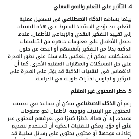
4. التأثير على التعلم والنمو العقلي
بينما يساهم
الذكاء الاصطناعي
في تسهيل عملية
التعلم، قد يؤدي الاعتماد المفرط على هذه التقنيات
إلى تقييد التفكير النقدي والإبداعي للأطفال. عندما
يحصل الأطفال على معلومات جاهزة من التطبيقات
الذكية بدلاً من التفكير بأنفسهم أو البحث عن حلول
للمشكلات، يمكن أن ينعكس ذلك سلبًا على تطور القدرة
على حل المشكلات والمهارات العقلية الأخرى. كما أن
الانغماس في التقنيات الذكية قد يؤثر على القدرة على
التركيز والجلوس لفترات طويلة في الدراسة.
5. خطر المحتوى غير الملائم
رغم أن
الذكاء الاصطناعي
يمكن أن يساعد في تصنيف
المحتوى عبر الإنترنت وتوجيه الأطفال نحو معلومات
مفيدة، إلا أن هناك خطرًا كبيرًا في تعرضهم لمحتوى غير
لائق أو مؤذٍ. يمكن للتقنيات الذكية أن تُستخدم لتقديم
إعلانات موجهة أو محتوى يحتوي على رسائل سلبية قد