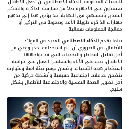
للتقنيات المدعومة بالذكاء الاصطناعي أن تجعل الأطفال
يعتمدون على الأجهزة بدلاً من ممارسة الذاكرة والتفكير
النقدي بأنفسهم. في النهاية، قد يؤدي هذا إلى تدهور
مهارات الذاكرة طويلة الأمد وصعوبة في التركيز أو
معالجة المعلومات بفعالية.
بينما يقدم
الذكاء الاصطناعي
العديد من الفوائد
للأطفال، من الضروري أن يتم استخدامه بحذر ووعي من
أجل تقليل المخاطر والتحديات التي قد يواجهها
الأطفال. يجب على الآباء والمعلمين العمل على مراقبة
استخدام هذه التقنيات، وضمان توفير بيئة آمنة ومتوازنة
تتضمن تفاعلات اجتماعية حقيقية وأنشطة حركية من
أجل تطوير الصحة النفسية والاجتماعية للأطفال بشكل
سليم.