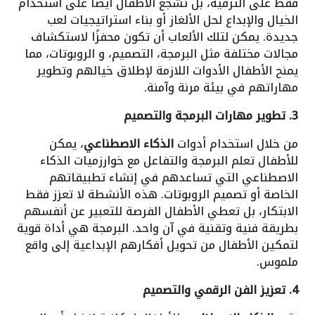
فقط على الترفيه، بل تشجع الأطفال أيضًا على استخدام
الخيال والإبداع لحل الألغاز أو بناء استراتيجيات لعب
جديدة. يمكن لتلك الألعاب أن تكون محفزًا لاستكشاف
مجالات مختلفة مثل البرمجة، التصميم، و الروبوتات، مما
يمنح الأطفال الأدوات اللازمة لإطلاق خيالهم وتطوير
مهاراتهم في بيئة مرنة وآمنة.
3. تطوير مهارات البرمجة والتصميم
من خلال استخدام أدوات
الذكاء الاصطناعي
، يمكن
للأطفال تعلم البرمجة والتفاعل مع خوارزميات الذكاء
الاصطناعي التي تساعدهم في إنشاء تطبيقاتهم
الخاصة أو تصميم الروبوتات. هذه الأنشطة لا تعزز فقط
الابتكار، بل تعطي الأطفال الفرصة للتعبير عن أنفسهم
بطريقة فنية وتقنية في آن واحد. البرمجة هي أداة قوية
لتمكين الأطفال من تحويل أفكارهم الإبداعية إلى واقع
ملموس.
4. تعزيز الفن الرقمي والتصميم