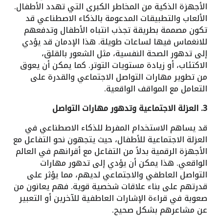
الأجهزة الذكية من المخاطر الكبرى التي تهدد الأطفال.
الألعاب والتطبيقات المدعومة بالذكاء الاصطناعي قد
تكون مصممة بطريقة تجذب انتباه الأطفال وتدفعهم
للانغماس فيها لساعات طويلة. هذا الإدمان قد يؤدي
إلى تدهور الصحة النفسية، مثل الشعور بالقلق،
الاكتئاب، أو زيادة مستويات التوتر. كما يمكن أن يعوق
من تطوير مهارات التواصل الاجتماعي والقدرة على
التعامل مع المواقف الواقعية.
3. العزلة الاجتماعية وتدهور مهارات التواصل
قد يساهم الاستخدام المفرط للذكاء الاصطناعي في
العزلة الاجتماعية للأطفال، حيث يتجهون نحو التفاعل مع
الأجهزة الرقمية بدلاً من التفاعل مع أقرانهم في العالم
الواقعي. هذا يمكن أن يؤدي إلى تدهور مهارات
التواصل العاطفي والاجتماعي لديهم، مما يؤثر على
قدرتهم على بناء علاقات شخصية قوية. فهم يعانون من
صعوبة في قراءة الإشارات العاطفية للآخرين أو التعبير
عن مشاعرهم بشكل صحيح.