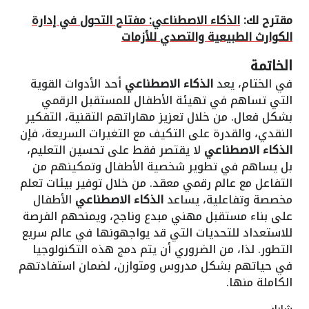
مقترح لك:
الذكاء الاصطناعي: مفتاح التحول في إدارة
الكوارث الطبيعية والتصدي للأزمات
الخاتمة
في الختام، يعد
الذكاء الاصطناعي
أحد الأدوات القوية
التي تساهم في تهيئة الأطفال للمستقبل الرقمي
بشكل فعال. من خلال تعزيز مهاراتهم التقنية، التفكير
النقدي، والقدرة على التكيف مع التغيرات السريعة، فإن
الذكاء الاصطناعي
لا يقتصر فقط على تحسين التعليم،
بل يساهم في تطوير شخصية الأطفال وتمكينهم من
التفاعل مع عالم رقمي معقد. من خلال توفير بيئات تعلم
مخصصة وتفاعلية، يساعد
الذكاء الاصطناعي
الأطفال
على بناء مستقبل مهني مبدع وناجح، ويمنحهم الفرصة
للاستعداد للتحديات التي قد يواجهونها في عالم سريع
التطور. لذا، من الضروري أن يتم دمج هذه التكنولوجيا
في حياتهم بشكل مدروس ومتوازن، لضمان استفادتهم
الكاملة منها.