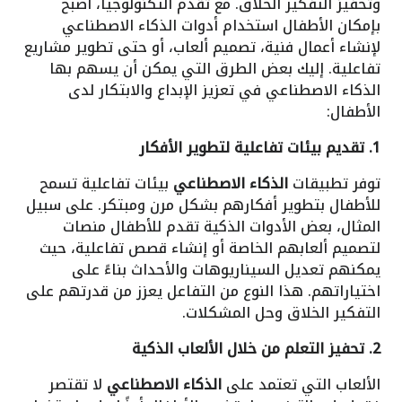
وتحفيز التفكير الخلاق. مع تقدم التكنولوجيا، أصبح
بإمكان الأطفال استخدام أدوات الذكاء الاصطناعي
لإنشاء أعمال فنية، تصميم ألعاب، أو حتى تطوير مشاريع
تفاعلية. إليك بعض الطرق التي يمكن أن يسهم بها
الذكاء الاصطناعي في تعزيز الإبداع والابتكار لدى
الأطفال:
1. تقديم بيئات تفاعلية لتطوير الأفكار
توفر تطبيقات
الذكاء الاصطناعي
بيئات تفاعلية تسمح
للأطفال بتطوير أفكارهم بشكل مرن ومبتكر. على سبيل
المثال، بعض الأدوات الذكية تقدم للأطفال منصات
لتصميم ألعابهم الخاصة أو إنشاء قصص تفاعلية، حيث
يمكنهم تعديل السيناريوهات والأحداث بناءً على
اختياراتهم. هذا النوع من التفاعل يعزز من قدرتهم على
التفكير الخلاق وحل المشكلات.
2. تحفيز التعلم من خلال الألعاب الذكية
الألعاب التي تعتمد على
الذكاء الاصطناعي
لا تقتصر