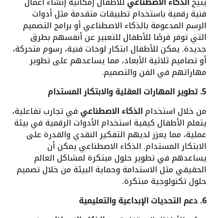
يتيح
الذكاء الاصطناعي
للأطفال إمكانية إنشاء أعمال
فنية رقمية باستخدام تطبيقات متقدمة مثل أدوات
الرسم المدعومة بالذكاء الاصطناعي أو برامج التصميم
التي توفر فرصًا للأطفال للتعبير عن أنفسهم بطرق
جديدة. يمكن للأطفال ابتكار لوحات فنية، رسوم متحركة،
أو تصاميم ثلاثية الأبعاد، مما يساعدهم على تطوير
مهاراتهم في الفن والتصميم.
5. تطوير المهارات العقلية والابتكار المستدام
من خلال استخدام
الذكاء الاصطناعي
في تجارب تفاعلية،
يتعلم الأطفال كيفية استخدام الأدوات الرقمية في بيئة
عملية، مما يعزز لديهم التفكير النقدي والقدرة على
الابتكار المستدام. الذكاء الاصطناعي يمكن أن
يساعدهم في تطوير حلول مبتكرة لمشاكل العالم
الحقيقي مثل الاستدامة وحماية البيئة من خلال تصميم
حلول تكنولوجية مبتكرة.
6. دعم التحديات الإبداعية والتعليمية