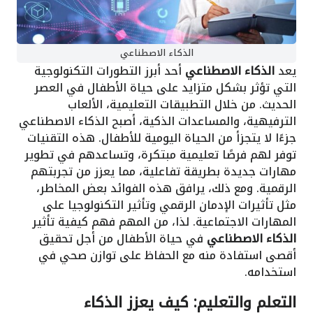
الذكاء الاصطناعي
يعد
الذكاء الاصطناعي
أحد أبرز التطورات التكنولوجية
التي تؤثر بشكل متزايد على حياة الأطفال في العصر
الحديث. من خلال التطبيقات التعليمية، الألعاب
الترفيهية، والمساعدات الذكية، أصبح الذكاء الاصطناعي
جزءًا لا يتجزأ من الحياة اليومية للأطفال. هذه التقنيات
توفر لهم فرصًا تعليمية مبتكرة، وتساعدهم في تطوير
مهارات جديدة بطريقة تفاعلية، مما يعزز من تجربتهم
الرقمية. ومع ذلك، يرافق هذه الفوائد بعض المخاطر،
مثل تأثيرات الإدمان الرقمي وتأثير التكنولوجيا على
المهارات الاجتماعية. لذا، من المهم فهم كيفية تأثير
الذكاء الاصطناعي
في حياة الأطفال من أجل تحقيق
أقصى استفادة منه مع الحفاظ على توازن صحي في
استخدامه.
التعلم والتعليم: كيف يعزز الذكاء