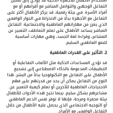
استخدام الأطفال للأجهزة الذكية قد يؤدي إلى تقليل
التفاعل الوجهي والتواصل المباشر مع أقرانهم أو مع
أفراد الأسرة. في بيئة رقمية، قد يركز الأطفال أكثر على
التفاعل مع الأجهزة بدلًا من الانخراط في الحوار الواقعي
الذي يعزز من مهاراتهم العاطفية والاجتماعية. التفاعل
المباشر يساعد الأطفال على تعلم التعاطف، التعبير عن
المشاعر، وقراءة لغة الجسد، وهي مهارات أساسية
للنمو العاطفي السليم.
2. التأثير على القدرات العاطفية
قد تؤدي المساعدات الذكية مثل الألعاب التفاعلية أو
التطبيقات المدعومة بالذكاء الاصطناعي إلى تشجيع
الأطفال على التفاعل مع التكنولوجيا بدلاً من البشر. هذا
النوع من التفاعل يمكن أن يحد من قدرتهم على فهم
الاحتياجات العاطفية للآخرين أو تعلم كيفية التعبير عن
مشاعرهم بشكل سليم. بينما تتيح هذه الأدوات للأطفال
بيئة محفزة ومرحة، فإنها لا توفر نفس الدعم العاطفي
أو التوجيه الاجتماعي الذي يحصل عليه الأطفال من خلال
التفاعل الواقعي مع الأفراد.