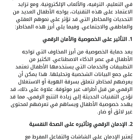
في التعليم، الترفيه، والألعاب الإلكترونية. ومع تزايد
الاعتماد على هذه التقنيات، يواجه الأطفال العديد من
التحديات والمخاطر التي قد تؤثر على نموهم العقلي
والعاطفي والاجتماعي. وفيما يلي أبرز هذه المخاطر:
1. التأثير على الخصوصية والأمان الرقمي
يعد حماية الخصوصية من أبرز المخاوف التي تواجه
الأطفال في عصر الذكاء الاصطناعي. الكثير من
التطبيقات والخدمات التي يستخدمها الأطفال تعتمد
على جمع البيانات الشخصية وتحليلها. هذا يمكن أن
يعرضهم لمخاطر تتعلق بسرقة الهوية أو الاستغلال
الرقمي من قبل أطراف غير موثوقة. علاوة على ذلك، قد
تؤدي التقنيات الحديثة إلى زيادة التتبع الرقمي، مما قد
يهدد خصوصية الأطفال ويساهم في تعرضهم لمحتوى
غير لائق أو ضار.
2. الإدمان الرقمي وتأثيره على الصحة النفسية
يُعتبر الإدمان على الشاشات والتفاعل المفرط مع