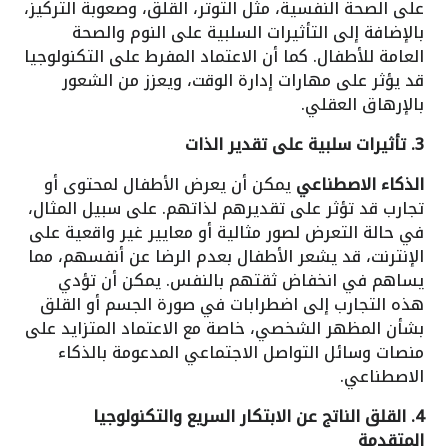
على الصحة النفسية، مثل التوتر، القلق، وصعوبة التركيز،
بالإضافة إلى التأثيرات السلبية على النوم والصحة
العامة للأطفال. كما أن الاعتماد المفرط على التكنولوجيا
قد يؤثر على مهارات إدارة الوقت، ويعزز من الشعور
بالإرهاق العقلي.
3. تأثيرات سلبية على تقدير الذات
الذكاء الاصطناعي
يمكن أن يعرض الأطفال لمحتوى أو
تجارب قد تؤثر على تقديرهم لذاتهم. على سبيل المثال،
في حالة التعرض لصور مثالية أو معايير غير واقعية على
الإنترنت، قد يشعر الأطفال بعدم الرضا عن أنفسهم، مما
يساهم في انخفاض ثقتهم بالنفس. يمكن أن تؤدي
هذه التجارب إلى اضطرابات في صورة الجسم أو القلق
بشأن المظهر الشخصي، خاصة مع الاعتماد المتزايد على
منصات وسائل التواصل الاجتماعي المدعومة بالذكاء
الاصطناعي.
4. القلق الناتج عن الابتكار السريع والتكنولوجيا
المتقدمة