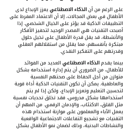
على الرغم من أن
الذكاء الاصطناعي
يعزز الإبداع لدى
الأطفال في بعض المجالات، إلا أن الاعتماد المفرط على
التطبيقات الذكية قد يؤثر على الخيال الشخصي. إذا
أصبحت التقنيات هي المصدر الوحيد لتحفيز الأفكار
والأنشطة، قد يقل قدرة الأطفال على تخيل حلول
مبتكرة بأنفسهم، مما يقلل من استقلالهم العقلي
وقدرتهم على التفكير النقدي.
بينما يقدم
الذكاء الاصطناعي
العديد من الفوائد
للأطفال، من الضروري أن يتم إدارة استخدامه بشكل
متوازن من أجل الحفاظ على صحتهم النفسية
والعاطفية. يمكن أن تكون التقنيات الذكية أداة قوية
لتحسين التعليم وتعزيز الإبداع، ولكن إذا لم يتم
استخدامها بشكل مدروس، فقد تخلق تحديات نفسية
مثل القلق، الاكتئاب، والإدمان الرقمي. من المهم أن
يعمل الآباء والمعلمون على موازنة استخدام هذه
التقنيات مع تشجيع التفاعلات الاجتماعية الواقعية
والنشاطات البدنية، وذلك لضمان نمو الأطفال بشكل