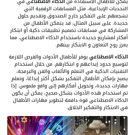
يمكن للأطفال الاستفادة من
الذكاء الاصطناع
ي في
التحديات الإبداعية، مثل المسابقات الرقمية التي
تشجعهم على التفكير خارج الصندوق وتقديم حلول
جديدة. على سبيل المثال، قد يتمكن الأطفال من
المشاركة في مسابقات تصميم تطبيقات ذكية أو ابتكار
أفكار لمشاريع جديدة باستخدام الذكاء الاصطناعي، مما
يعزز روح التعاون و الابتكار بينهم.
الذكاء الاصطناعي
يوفر للأطفال الأدوات والفرص اللازمة
لتوسيع حدود إبداعهم و ابتكارهم. من خلال استخدام
التقنيات الذكية في التعلم والألعاب والفن والبرمجة،
يصبح بإمكان الأطفال التفكير بشكل أكثر إبداعًا، وتعلم
مهارات جديدة، وتحويل أفكارهم إلى واقع ملموس. إذا
تم استخدام هذه الأدوات بشكل صحيح، يمكن أن يكون
الذكاء الاصطناعي قوة دافعة لتطوير مهارات الأطفال
في الابتكار والتفكير الخلاق.