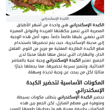
الكبدة الإسكندراني
الكبدة الإسكندراني
هي واحدة من أشهر الأطباق
المصرية التي تتميز بنكهتها الفريدة والتوابل المميزة
التي تضفي عليها طابعاً خاصاً. يعود أصل هذه الوجبة
إلى مدينة الإسكندرية، حيث يتم تحضيرها باستخدام
قطع الكبدة الطازجة المقلية مع مزيج من الثوم، الفلفل
الحار، والبهارات التي تجعل منها طبقًا محببًا لدى
الجميع. تعتبر
الكبدة الإسكندراني
وجبة غنية بالعناصر
الغذائية، وتتميز بسرعة تحضيرها، مما يجعلها خيارًا
مثاليًا لكل من يبحث عن وجبة لذيذة وسهلة.
المكونات الأساسية لتحضير الكبدة
الإسكندراني
تحضير
الكبدة الإسكندراني
يتطلب مكونات بسيطة
ومتوفرة في معظم المنازل، لكن الجمع بين هذه
المكونات بطريقة معينة هو ما يعطيها طعمها المميز.