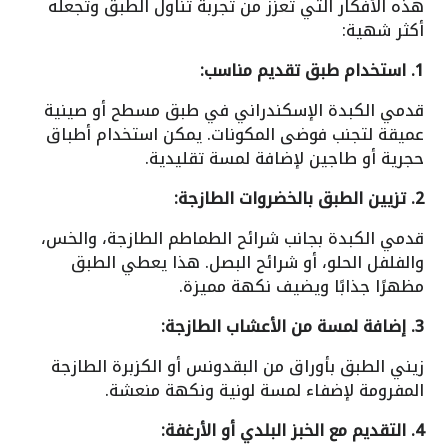
هذه الأفكار التي تعزز من تجربة تناول الطبق وتجعله
أكثر شهية:
1. استخدام طبق تقديم مناسب:
قدمي الكبدة الإسكندراني في طبق مسطح أو صينية
عميقة لتجنب فوضى المكونات. يمكن استخدام أطباق
حجرية أو طاجين لإضافة لمسة تقليدية.
2. تزيين الطبق بالخضروات الطازجة:
قدمي الكبدة بجانب شرائح الطماطم الطازجة، والخس،
والفلفل الحلو، أو شرائح البصل. هذا يعطي الطبق
مظهرًا جذابًا ويضيف نكهة مميزة.
3. إضافة لمسة من الأعشاب الطازجة:
زيني الطبق بأوراق من البقدونس أو الكزبرة الطازجة
المفرومة لإضفاء لمسة لونية ونكهة منعشة.
4. التقديم مع الخبز البلدي أو الأرغفة: