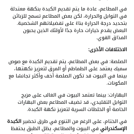
في المطاعم، عادة ما يتم تقديم الكبدة بنكهة معتدلة
في التوابل والحرارة، لكن بعض المطاعم تسمح للزبائن
بتحديد درجة الحرارة بناءً على تفضيلاتهم الشخصية.
البعض يقدم خيارات حارة جدًا لأولئك الذين يحبون
المذاق القوي.
الاختلافات الأخرى:
الصلصة: في بعض المطاعم، يتم تقديم الكبدة مع صوص
سميك يعتمد على الطماطم أو المرق لتعزيز نكهتها،
بينما في البيوت قد تكون الصلصة أخف وأكثر تجانسًا مع
المكونات.
البهارات: بينما تعتمد البيوت في الغالب على مزيج
التوابل التقليدي، قد تضيف المطاعم بعض البهارات
الخاصة أو الخلطات السرية لتعزيز نكهة الكبدة.
في الختام، على الرغم من التنوع في طرق تحضير
الكبدة
الإسكندراني
في البيوت والمطاعم، يظل الطبق يحتفظ