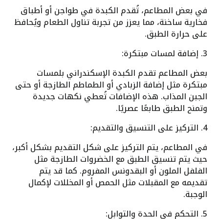
في بعض المطاعم، تُقدم الكبدة في طواجن أو أطباق
فخارية ساخنة، مما يعزز من تجربة تناول الطعام ويُحافظ
على حرارة الطبق.
3. إضافة لمسات مبتكرة:
بعض المطاعم تقدم الكبدة الإسكندراني بلمسات
مبتكرة مثل إضافة الزبادي أو الطماطم الطازجة أو حتى
الجبن المذاب. هذه الإضافات تُعطي نكهات جديدة
وتمنح الطبق طابعًا عصريًا.
4. التركيز على التنسيق والتقديم:
في المطاعم، يتم التركيز على شكل التقديم بشكل أكبر،
حيث يتم تنسيق الطبق مع الخضروات الطازجة مثل
الفلفل الملون أو البقدونس المفروم. كما قد يتم
تقديمه مع المقبلات مثل الحمص أو المخللات لإكمال
الوجبة.
5. التحكم في الحدة والتوابل: