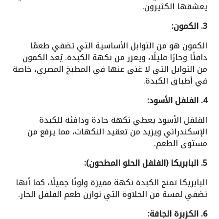
يعشقها الكثيرون.
3. الكمون:
الكمون هو من التوابل الأساسية التي تضفي طعمًا
دافئًا وحارًا قليلًا، ويعزز من نكهة الكبدة. يُعد الكمون
من التوابل التي لا غنى عنها في المطبخ المصري، خاصة
في أطباق الكبدة.
4. الفلفل الأسود:
الفلفل الأسود يعطي نكهة حادة ودافئة للكبدة
الإسكندراني ويزيد من تعقيد النكهات، مما يرفع من
مستوى الطعم.
5. البابريكا (الفلفل الحلو المطحون):
البابريكا تمنح الكبدة نكهة مميزة ولونًا جميلًا، كما أنها
تضفي لمسة من الحلاوة التي توازن طعم الفلفل الحار.
6. الكزبرة الجافة: