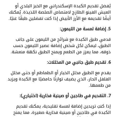
يُفضل تقديم الكبدة الإسكندراني مع الخبز البلدي أو
العيش الفينو الطازج لامتصاص الصلصة اللذيذة. يُمكنك
أيضًا تقديمه مع الأرز الأبيض إذا كنت تفضلين طبقًا غنيًا.
5. إضافة لمسة من الليمون:
قدمي طبق الكبدة مع شرائح من الليمون على جانب
الطبق، ليمكن لكل شخص إضافة عصير الليمون حسب
ذوقه، مما يعزز من الطعم ويمنح الطبق نكهة منعشة.
6. تقديم طبق جانبي من المخللات:
يقدم مع الطبق مخلل الخيار أو الطماطم أو حتى مخلل
الفلفل الحار، الذي يضيف توازنًا حامضيًا مع الكبدة ويزيد
من طعمها.
7. التقديم في طاجين أو صينية فخارية (اختياري):
إذا كنتِ تريدين إضافة لمسة تقليدية، يمكنك تقديم
الكبدة في طاجين أو صينية فخارية صغيرة، مما يمنح