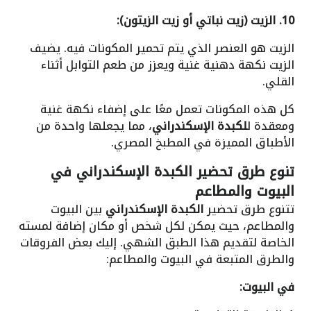
10. الزيت (زيت نباتي أو زيت الزيتون):
الزيت هو العنصر الذي يتم تحمير المكونات فيه. يضيف
الزيت نكهة دهنية غنية ويعزز من طعم التوابل أثناء
القلي.
كل هذه المكونات تعمل معًا على إضفاء نكهة غنية
ومعقدة ل
لكبدة الإسكندراني
، مما يجعلها واحدة من
الأطباق المميزة في المطبخ المصري.
تنوع طرق تحضير الكبدة الإسكندراني في
البيوت والمطاعم
تتنوع طرق تحضير
الكبدة الإسكندراني
بين البيوت
والمطاعم، حيث يمكن لكل شخص أو مكان إضافة لمسته
الخاصة لتقديم هذا الطبق الشهي. إليك بعض الفروقات
والطرق المتبعة في البيوت والمطاعم:
في البيوت: