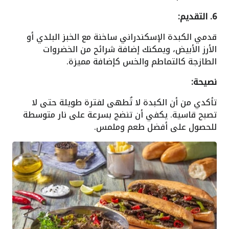
6. التقديم:
قدمي الكبدة الإسكندراني ساخنة مع الخبز البلدي أو
الأرز الأبيض، ويمكنك إضافة شرائح من الخضروات
الطازجة كالتماطم والخس كإضافة مميزة.
نصيحة:
تأكدي من أن الكبدة لا تُطهى لفترة طويلة حتى لا
تصبح قاسية. يكفي أن تنضج بسرعة على نار متوسطة
للحصول على أفضل طعم وملمس.