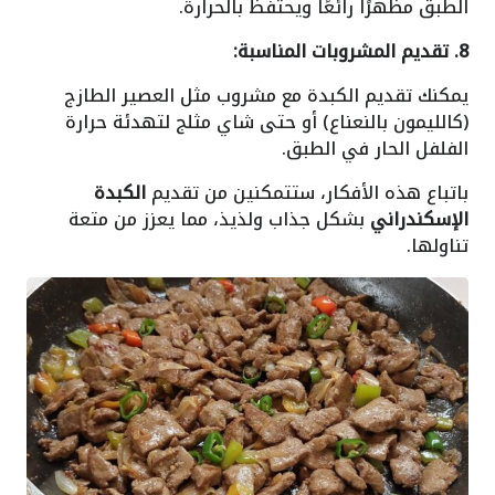
الطبق مظهرًا رائعًا ويحتفظ بالحرارة.
8. تقديم المشروبات المناسبة:
يمكنك تقديم الكبدة مع مشروب مثل العصير الطازج
(كالليمون بالنعناع) أو حتى شاي مثلج لتهدئة حرارة
الفلفل الحار في الطبق.
باتباع هذه الأفكار، ستتمكنين من تقديم
الكبدة
الإسكندراني
بشكل جذاب ولذيذ، مما يعزز من متعة
تناولها.