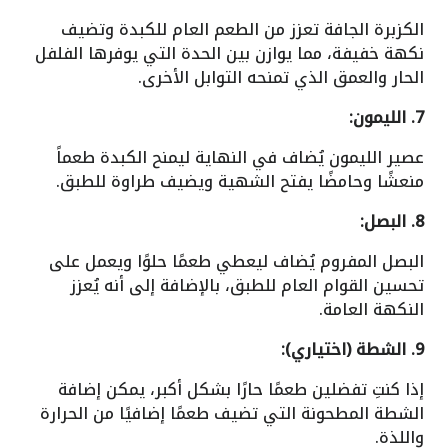
الكزبرة الجافة تعزز من الطعم العام للكبدة وتضيف
نكهة خفيفة، مما يوازن بين الحدة التي يوفرها الفلفل
الحار والعمق الذي تمنحه التوابل الأخرى.
7. الليمون:
عصير الليمون يُضاف في النهاية ليمنح الكبدة طعماً
منعشًا وحامضًا يفتح الشهية ويضيف طراوة للطبق.
8. البصل:
البصل المفروم يُضاف ليعطي طعمًا حلوًا ويعمل على
تحسين القوام العام للطبق، بالإضافة إلى أنه يُعزز
النكهة العامة.
9. الشطة (اختياري):
إذا كنتِ تفضلين طعمًا حارًا بشكل أكبر، يمكن إضافة
الشطة المطحونة التي تضيف طعمًا إضافيًا من الحرارة
واللذة.