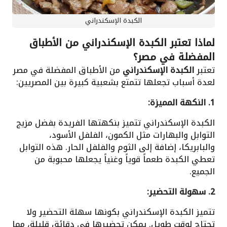
الكبدة الإسكندراني
لماذا تعتبر الكبدة الإسكندراني من الأطباق
المفضلة في مصر؟
تعتبر
الكبدة الإسكندراني
من الأطباق المفضلة في مصر
لعدة أسباب تجعلها تتمتع بشعبية كبيرة بين المصريين:
1. النكهة المميزة:
الكبدة الإسكندراني تتميز بنكهتها الفريدة بفضل مزيج
التوابل والبهارات مثل الكمون، الفلفل الأسود،
والبابريكا، إضافة إلى الثوم والفلفل الحار. هذه التوابل
تعطي الكبدة طعماً قوياً وغنياً يجعلها محبوبة من
الجميع.
2. سهولة التحضير:
تتميز الكبدة الإسكندراني بكونها سهلة التحضير ولا
تحتاج لوقت طويل. يمكن تحضيرها في دقائق قليلة، مما