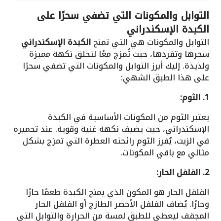
التوابل والمكونات التي تضفي سحرًا على
الكبدة الإسكندراني
التوابل والمكونات هي التي تمنح
الكبدة الإسكندراني
سحرها وتفردها، حيث تُمزج معًا لتخلق نكهة مميزة
ولذيذة. إليك أبرز التوابل والمكونات التي تضفي سحرًا
على هذا الطبق الشهي:
1. الثوم:
يعتبر الثوم من المكونات الأساسية في الكبدة
الإسكندراني، حيث يضيف نكهة غنية وقوية. عند تحميره
في الزيت، يُفرز الثوم رائحته العطرة التي تمزج بشكل
مثالي مع باقي المكونات.
2. الفلفل الحار:
الفلفل الحار هو المكون الذي يمنح الكبدة طعمًا حارًا
وحارًا. يُضاف الفلفل الأخضر الطازج أو الفلفل الحار
المجفف ليعطي للطبق لمسة من الحرارة والتوابل التي