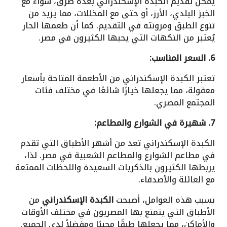
يمكن تقديم الكبدة الإسكندراني بعدة طرق، سواء مع
الخبز البلدي، الأرز، أو حتى مع المخللات، مما يزيد من
تنوع الطبق ومرونته في التقديم. كما أن طعمها الحار
يُعتبر من النكهات التي يحبها الكثيرون في مصر.
6. السعر المناسب:
تعتبر الكبدة الإسكندراني من الأطعمة المتاحة بأسعار
معقولة، مما يجعلها خيارًا شائعًا في مختلف فئات
المجتمع المصري.
7. شهيرة في الشوارع والمطاعم:
الكبدة الإسكندراني تعد من أشهر الأطباق التي تقدم
في مطاعم الشوارع والمطاعم الشعبية في مصر. لذا،
يربطها الكثيرون بالذكريات السعيدة واللحظات الممتعة
مع العائلة والأصدقاء.
بسبب هذه العوامل، أصبحت
الكبدة الإسكندراني
من
الأطباق التي يتمتع بها المصريون في مختلف الأوقات
والأماكن، مما يجعلها طبقًا محببًا ومفضلاً لدى الجميع.