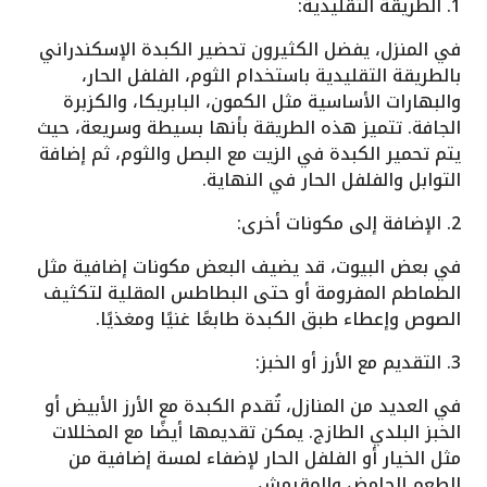
1. الطريقة التقليدية:
في المنزل، يفضل الكثيرون تحضير الكبدة الإسكندراني
بالطريقة التقليدية باستخدام الثوم، الفلفل الحار،
والبهارات الأساسية مثل الكمون، البابريكا، والكزبرة
الجافة. تتميز هذه الطريقة بأنها بسيطة وسريعة، حيث
يتم تحمير الكبدة في الزيت مع البصل والثوم، ثم إضافة
التوابل والفلفل الحار في النهاية.
2. الإضافة إلى مكونات أخرى:
في بعض البيوت، قد يضيف البعض مكونات إضافية مثل
الطماطم المفرومة أو حتى البطاطس المقلية لتكثيف
الصوص وإعطاء طبق الكبدة طابعًا غنيًا ومغذيًا.
3. التقديم مع الأرز أو الخبز:
في العديد من المنازل، تُقدم الكبدة مع الأرز الأبيض أو
الخبز البلدي الطازج. يمكن تقديمها أيضًا مع المخللات
مثل الخيار أو الفلفل الحار لإضفاء لمسة إضافية من
الطعم الحامض والمقرمش.