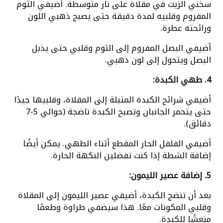
سخني الزيت في مقلاة على نار متوسطة. أضيفي الثوم
المفروم وقلبيه لمدة دقيقة حتى يصبح ذهبي اللون
ورائحته عطرة.
أضيفي البصل المفروم إلى الثوم وقلبي حتى يذبل
البصل ويتحول إلى لون ذهبي.
4. طهي الكبدة:
أضيفي شرائح الكبدة المتبلة إلى المقلاة، وقلبيها جيدًا
حتى يتحمر الجانبان وتصبح الكبدة ناضجة (حوالي 5-7
دقائق).
أضيفي الفلفل الحار المقطع أثناء الطهي. يمكن أيضًا
إضافة الشطة إذا كنت تفضلين النكهة الحارة.
5. إضافة عصير الليمون:
بعد أن تنضج الكبدة، أضيفي عصير الليمون إلى المقلاة
وقلبي المكونات معًا. هذا سيضفي طراوة وطعمًا
منعشًا للكبدة.