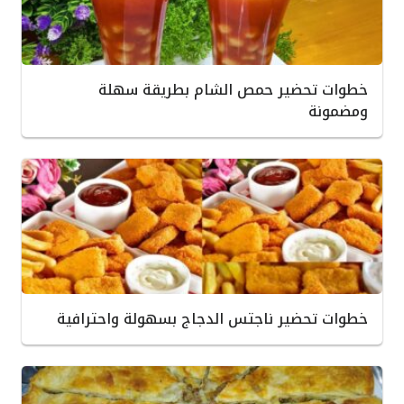
خطوات تحضير حمص الشام بطريقة سهلة
ومضمونة
خطوات تحضير ناجتس الدجاج بسهولة واحترافية