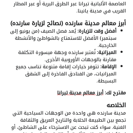
العاصمة الألبانية تيرانا عبر الطرق البرية أو عبر المطار
القريب في مدينة يانينا.
أبرز معالم مدينة سارنده (نصائح لزيارة سارنده)
أفضل وقت للزيارة:
يُعد فصل الصيف (من يونيو إلى
سبتمبر) الأفضل للاستمتاع بالشواطئ والأنشطة
الخارجية.
الميزانية:
تُعتبر سارنده وجهة ميسورة التكلفة
مقارنة بالوجهات الأوروبية الأخرى.
الإقامة:
تتوفر خيارات إقامة متنوعة تناسب جميع
الميزانيات، من الفنادق الفاخرة إلى الشقق
البسيطة.
مقترح لك:
أبرز معالم مدينة تيرانا
الخلاصه
مدينة سارنده هي واحدة من الوجهات السياحية التي
تجمع بين الطبيعة الخلابة والتاريخ العريق والثقافة
الغنية. سواء كنت تبحث عن الاسترخاء على الشاطئ، أو