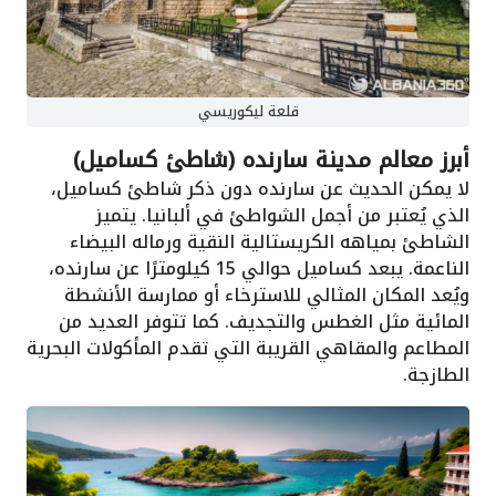
قلعة ليكوريسي
أبرز معالم مدينة سارنده (شاطئ كساميل)
لا يمكن الحديث عن سارنده دون ذكر شاطئ كساميل،
الذي يُعتبر من أجمل الشواطئ في ألبانيا. يتميز
الشاطئ بمياهه الكريستالية النقية ورماله البيضاء
الناعمة. يبعد كساميل حوالي 15 كيلومترًا عن سارنده،
ويُعد المكان المثالي للاسترخاء أو ممارسة الأنشطة
المائية مثل الغطس والتجديف. كما تتوفر العديد من
المطاعم والمقاهي القريبة التي تقدم المأكولات البحرية
الطازجة.