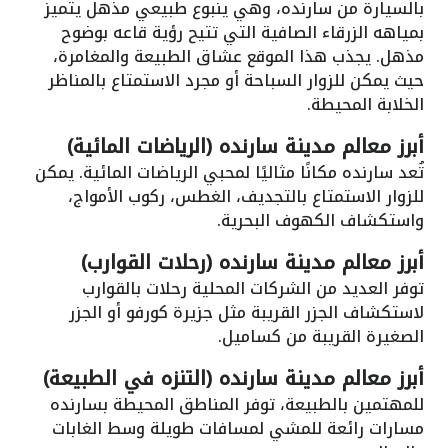
بالسيارة من سارنده، وهي ينبوع طبيعي مذهل يتميز
بمياهه الزرقاء الصافية التي تتيح رؤية قاعه بوضوح
مذهل. يجذب هذا الموقع عشاق الطبيعة والمغامرة،
حيث يمكن للزوار السباحة أو مجرد الاستمتاع بالمناظر
الخلابة المحيطة.
أبرز معالم مدينة سارنده (الرياضات المائية)
تُعد سارنده مكانًا مثاليًا لمحبي الرياضات المائية. يمكن
للزوار الاستمتاع بالتجديف، الغطس، ركوب الأمواج،
واستكشاف الكهوف البحرية.
أبرز معالم مدينة سارنده (رحلات القوارب)
توفر العديد من الشركات المحلية رحلات بالقوارب
لاستكشاف الجزر القريبة مثل جزيرة كورفو أو الجزر
الصغيرة القريبة من كساميل.
أبرز معالم مدينة سارنده (التنزه في الطبيعة)
للمهتمين بالطبيعة، توفر المناطق المحيطة بسارنده
مسارات رائعة للمشي لمسافات طويلة وسط الغابات