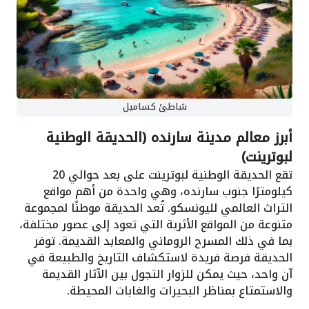
شاطئ كساميل
أبرز معالم مدينة سارنده (الحديقة الوطنية
لبوترينت)
تقع الحديقة الوطنية لبوترينت على بعد حوالي 20
كيلومترًا جنوب سارنده، وهي واحدة من أهم مواقع
التراث العالمي لليونسكو. تُعد الحديقة موطنًا لمجموعة
متنوعة من المواقع الأثرية التي تعود إلى عصور مختلفة،
بما في ذلك المسرح الروماني والمعابد القديمة. توفر
الحديقة فرصة فريدة لاستكشاف التاريخ والطبيعة في
آن واحد، حيث يمكن للزوار التجول بين الآثار القديمة
والاستمتاع بمناظر البحيرات والغابات المحيطة.