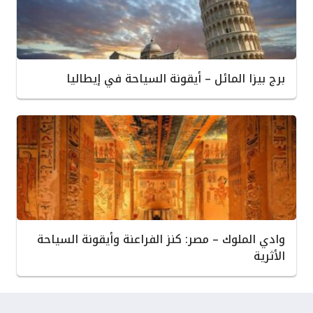
برج بيزا المائل – أيقونة السياحة في إيطاليا
وادي الملوك – مصر: كنز الفراعنة وأيقونة السياحة
الأثرية