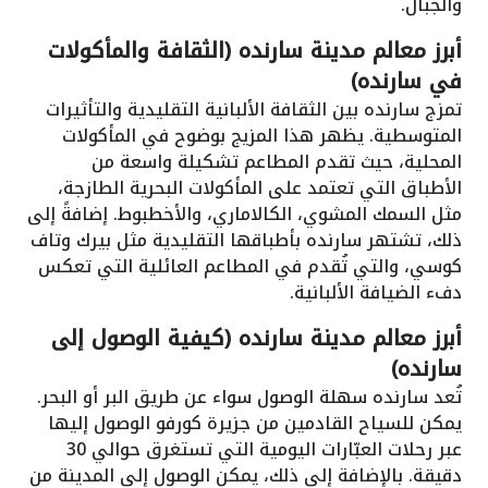
والجبال.
أبرز معالم مدينة سارنده (الثقافة والمأكولات
في سارنده)
تمزج سارنده بين الثقافة الألبانية التقليدية والتأثيرات
المتوسطية. يظهر هذا المزيج بوضوح في المأكولات
المحلية، حيث تقدم المطاعم تشكيلة واسعة من
الأطباق التي تعتمد على المأكولات البحرية الطازجة،
مثل السمك المشوي، الكالاماري، والأخطبوط. إضافةً إلى
ذلك، تشتهر سارنده بأطباقها التقليدية مثل بيرك وتاف
كوسي، والتي تُقدم في المطاعم العائلية التي تعكس
دفء الضيافة الألبانية.
أبرز معالم مدينة سارنده (كيفية الوصول إلى
سارنده)
تُعد سارنده سهلة الوصول سواء عن طريق البر أو البحر.
يمكن للسياح القادمين من جزيرة كورفو الوصول إليها
عبر رحلات العبّارات اليومية التي تستغرق حوالي 30
دقيقة. بالإضافة إلى ذلك، يمكن الوصول إلى المدينة من