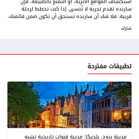
استكشاف المواقع الأثرية، أو التمتع بالطبيعة، فإن
سارنده تقدم تجربة لا تُنسى. إذا كنت تخطط لرحلة
قريبة، فلا شك أن سارنده تستحق أن تكون ضمن قائمتك.
شارك
تطبيقات مفترحة
مدينة بروج، بلجيكا: مدينة قنوات تاريخية تشبه