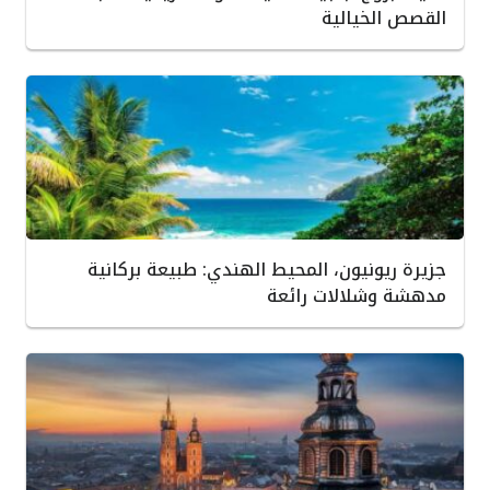
القصص الخيالية
جزيرة ريونيون، المحيط الهندي: طبيعة بركانية
مدهشة وشلالات رائعة