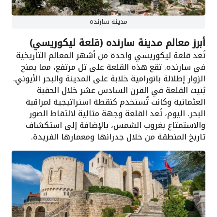
مدينة سارنده
أبرز معالم مدينة سارنده (قلعة ليكوريسي)
تُعد قلعة ليكوريسي واحدة من أشهر المعالم التاريخية
في سارنده. تقع هذه القلعة على تل مرتفع، مما يمنح
الزوار إطلالة بانورامية خلابة على المدينة والبحر الأيوني.
بُنيت القلعة في القرن السادس عشر خلال الحقبة
العثمانية وكانت تُستخدم كنقطة استراتيجية لمراقبة
البحر. اليوم، تُعد القلعة وجهة مثالية لالتقاط الصور
والاستمتاع بغروب الشمس، بالإضافة إلى استكشاف
تاريخ المنطقة من خلال جدرانها ومعمارها الفريدة.