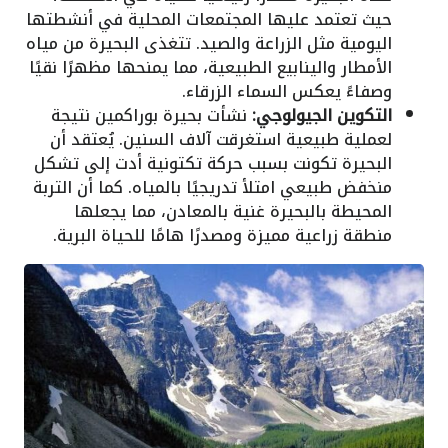
حيث تعتمد عليها المجتمعات المحلية في أنشطتها
اليومية مثل الزراعة والصيد. تتغذى البحيرة من مياه
الأمطار والينابيع الطبيعية، مما يمنحها مظهرًا نقيًا
وصفاءً يعكس السماء الزرقاء.
التكوين الجيولوجي:
نشأت بحيرة بوراكمين نتيجة
لعملية طبيعية استغرقت آلاف السنين. يُعتقد أن
البحيرة تكونت بسبب حركة تكتونية أدت إلى تشكل
منخفض طبيعي امتلأ تدريجيًا بالمياه. كما أن التربة
المحيطة بالبحيرة غنية بالمعادن، مما يجعلها
منطقة زراعية مميزة ومصدرًا هامًا للحياة البرية.