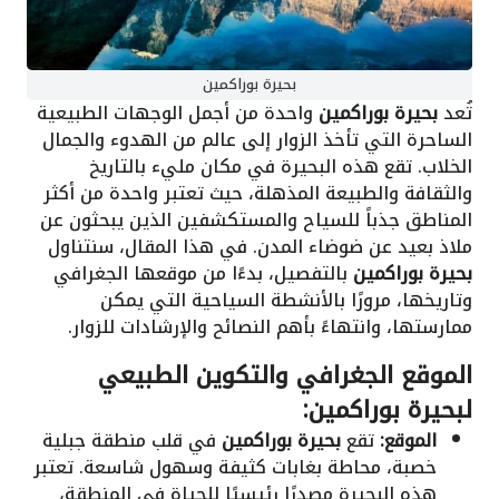
بحيرة بوراكمين
تُعد
بحيرة بوراكمين
واحدة من أجمل الوجهات الطبيعية
الساحرة التي تأخذ الزوار إلى عالم من الهدوء والجمال
الخلاب. تقع هذه البحيرة في مكان مليء بالتاريخ
والثقافة والطبيعة المذهلة، حيث تعتبر واحدة من أكثر
المناطق جذباً للسياح والمستكشفين الذين يبحثون عن
ملاذ بعيد عن ضوضاء المدن. في هذا المقال، سنتناول
بحيرة بوراكمين
بالتفصيل، بدءًا من موقعها الجغرافي
وتاريخها، مرورًا بالأنشطة السياحية التي يمكن
ممارستها، وانتهاءً بأهم النصائح والإرشادات للزوار.
الموقع الجغرافي والتكوين الطبيعي
لبحيرة بوراكمين:
الموقع:
تقع
بحيرة بوراكمين
في قلب منطقة جبلية
خصبة، محاطة بغابات كثيفة وسهول شاسعة. تعتبر
هذه البحيرة مصدرًا رئيسيًا للحياة في المنطقة،