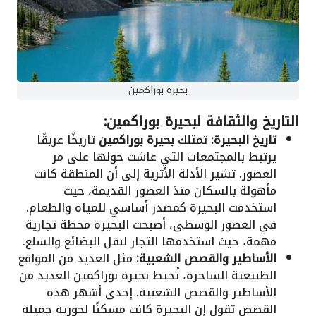
بحيرة بوراكمين
التاريخ والثقافة لبحيرة بوراكمين:
تاريخ البحيرة:
تمتلك
بحيرة بوراكمين
تاريخًا عريقًا
يرتبط بالمجتمعات التي عاشت حولها على مر
العصور. تشير الأدلة الأثرية إلى أن المنطقة كانت
مأهولة بالسكان منذ العصور القديمة، حيث
استخدمت البحيرة كمصدر أساسي للمياه والطعام.
في العصور الوسطى، أصبحت البحيرة محطة تجارية
مهمة، حيث استخدمها التجار لنقل البضائع والسلع.
الأساطير والقصص الشعبية:
مثل العديد من المواقع
الطبيعية الساحرة، تُحيط بحيرة بوراكمين العديد من
الأساطير والقصص الشعبية. إحدى أشهر هذه
القصص تقول إن البحيرة كانت مسكنًا لحورية جميلة