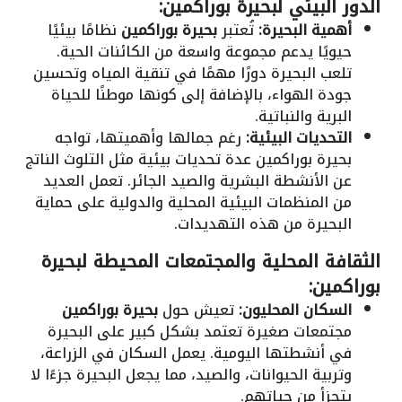
الدور البيئي لبحيرة بوراكمين:
أهمية البحيرة:
تُعتبر
بحيرة بوراكمين
نظامًا بيئيًا
حيويًا يدعم مجموعة واسعة من الكائنات الحية.
تلعب البحيرة دورًا مهمًا في تنقية المياه وتحسين
جودة الهواء، بالإضافة إلى كونها موطنًا للحياة
البرية والنباتية.
التحديات البيئية:
رغم جمالها وأهميتها، تواجه
بحيرة بوراكمين عدة تحديات بيئية مثل التلوث الناتج
عن الأنشطة البشرية والصيد الجائر. تعمل العديد
من المنظمات البيئية المحلية والدولية على حماية
البحيرة من هذه التهديدات.
الثقافة المحلية والمجتمعات المحيطة لبحيرة
بوراكمين:
السكان المحليون:
تعيش حول
بحيرة بوراكمين
مجتمعات صغيرة تعتمد بشكل كبير على البحيرة
في أنشطتها اليومية. يعمل السكان في الزراعة،
وتربية الحيوانات، والصيد، مما يجعل البحيرة جزءًا لا
يتجزأ من حياتهم.