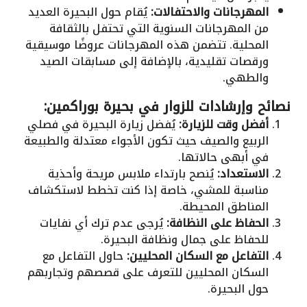
المهرجانات والاحتفالات:
يُقام حول البحيرة العديد
من المهرجانات السنوية التي تحتفل بالثقافة
المحلية. تتضمن هذه المهرجانات عروضًا موسيقية
ورقصات تقليدية، بالإضافة إلى مسابقات الصيد
والطهي.
نصائح وإرشادات للزوار في بحيرة بوراكمين:
أفضل وقت للزيارة:
يُفضل زيارة البحيرة في فصلي
الربيع والصيف حيث تكون الأجواء معتدلة والطبيعة
في أبهى حالاتها.
الاستعداد:
يُنصح بارتداء ملابس مريحة وأحذية
مناسبة للمشي، خاصة إذا كنت تخطط لاستكشاف
المناطق المحيطة.
الحفاظ على النظافة:
يُرجى عدم ترك أي نفايات
للحفاظ على جمال ونظافة البحيرة.
التفاعل مع السكان المحليين:
حاول التفاعل مع
السكان المحليين للتعرف على قصصهم وتجاربهم
حول البحيرة.