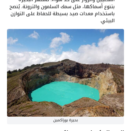
بتنوع أسماكها، مثل سمك السلمون والتروتة. يُنصح
باستخدام معدات صيد بسيطة للحفاظ على التوازن
البيئي.
بحيرة بوراكمين