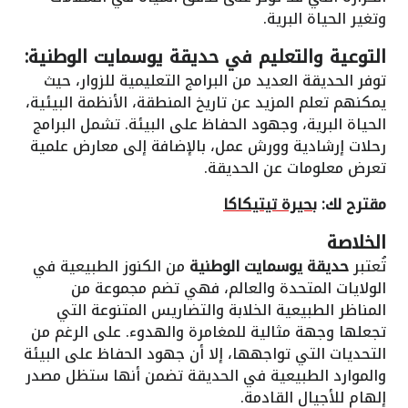
وتغير الحياة البرية.
التوعية والتعليم في حديقة يوسمايت الوطنية:
توفر الحديقة العديد من البرامج التعليمية للزوار، حيث
يمكنهم تعلم المزيد عن تاريخ المنطقة، الأنظمة البيئية،
الحياة البرية، وجهود الحفاظ على البيئة. تشمل البرامج
رحلات إرشادية وورش عمل، بالإضافة إلى معارض علمية
تعرض معلومات عن الحديقة.
مقترح لك:
بحيرة تيتيكاكا
الخلاصة
تُعتبر
حديقة يوسمايت الوطنية
من الكنوز الطبيعية في
الولايات المتحدة والعالم، فهي تضم مجموعة من
المناظر الطبيعية الخلابة والتضاريس المتنوعة التي
تجعلها وجهة مثالية للمغامرة والهدوء. على الرغم من
التحديات التي تواجهها، إلا أن جهود الحفاظ على البيئة
والموارد الطبيعية في الحديقة تضمن أنها ستظل مصدر
إلهام للأجيال القادمة.