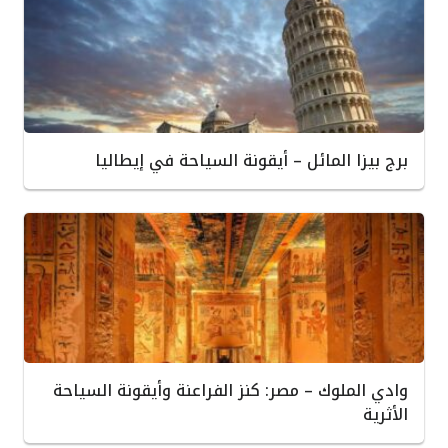
برج بيزا المائل – أيقونة السياحة في إيطاليا
وادي الملوك – مصر: كنز الفراعنة وأيقونة السياحة
الأثرية