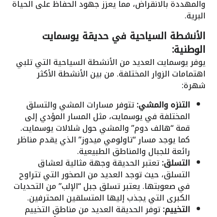
والمهددة بالانقراض، مما يعزز جهود الحفاظ على الحياة
البرية.
الأنشطة السياحية في حديقة يوسمايت
الوطنية:
يوفر يوسمايت العديد من الأنشطة السياحية التي تلبي
اهتمامات الزوار المختلفة. من بين الأنشطة الأكثر
شهرة:
التنزه والمشي:
تتوفر مسارات المشي والتسلق
المختلفة في يوسمايت، مثل المسار المؤدي إلى
قمة “هالف دوم” والمشي حول شلالات يوسمايت.
كما يوجد مسار “تاولومي ميدوز” الذي يقدم مناظر
رائعة للجبال والمناطق الطبيعية.
التسلق:
تعتبر الحديقة وجهة مثالية لعشاق
التسلق، حيث توجد العديد من الصخور التي تتراوح
في صعوبتها. يعتبر تسلق جبل “الإلب” من التحديات
الكبرى التي يجذب إليها المتسلقين المحترفين.
التخييم:
توفر الحديقة العديد من مناطق التخييم