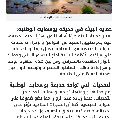
حديقة يوسمايت الوطنية
حماية البيئة في حديقة يوسمايت الوطنية:
تعتبر حماية البيئة جزءًا أساسيًا من استراتيجية الحديقة،
حيث يتم تطبيق العديد من القوانين والإجراءات لحماية
الموارد الطبيعية في المنطقة. يعمل موظفو الحديقة
على مراقبة الأنظمة البيئية لمنع التدهور البيئي وحماية
الأنواع المهددة بالانقراض. ومن بين هذه الجهود، يوجد
برامج إعادة تأهيل المناطق المتضررة وتوعية الزوار حول
أهمية الحفاظ على الطبيعة.
التحديات التي تواجه حديقة يوسمايت الوطنية:
رغم جمالها وروعتها، تواجه يوسمايت العديد من
التحديات، منها زيادة عدد الزوار، مما يضع ضغوطًا على
الموارد الطبيعية. كما أن التغيرات المناخية تؤثر على
الحديقة، خاصة فيما يتعلق بالجفاف وزيادة درجات
الحرارة التي قد تؤثر على تدفق المياه في الشلالات