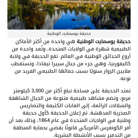
حديقة يوسمايت الوطنية
حديقة يوسمايت الوطنية
هي واحدة من أكثر الأماكن
الطبيعية شهرة في الولايات المتحدة، وتُعد واحدة من
أروع الحدائق الوطنية في العالم. تقع الحديقة في ولاية
كاليفورنيا، وهي جزء من جبال سييرا نيفادا، وتستقطب
ملايين الزوار سنويًا بسبب جمالها الطبيعي الفريد من
نوعه.
تمتد الحديقة على مساحة تبلغ أكثر من 3,000 كيلومتر
مربع، وتضم مشاهد طبيعية متنوعة من الجبال الشاهقة
والشلالات الرائعة، إلى الغابات الكثيفة والتضاريس
الصخرية المدهشة. تم إعلان الحديقة كأول حديقة
وطنية في الولايات المتحدة في عام 1864، وذلك بعد أن
أقر الكونغرس الأمريكي قانونًا يقضي بحماية المنطقة
من التدمير بسبب الأنشطة البشرية.