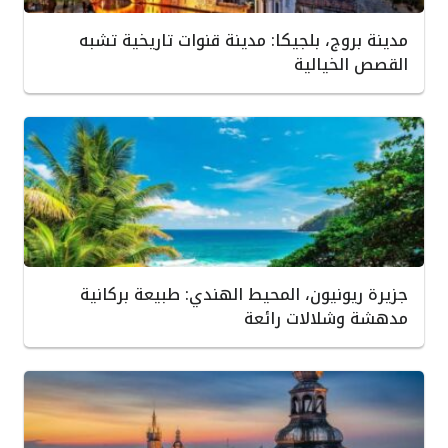
مدينة بروج، بلجيكا: مدينة قنوات تاريخية تشبه
القصص الخيالية
جزيرة ريونيون، المحيط الهندي: طبيعة بركانية
مدهشة وشلالات رائعة