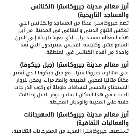
أبرز معالم مدينة جيروكاسترا (الكنائس
والمساجد التاريخية)
تضم جيروكاسترا عددًا من المساجد والكنائس التي
تعكس التنوع الديني والثقافي في المدينة. من أبرز
هذه المعالم مسجد بزار، الذي يعود تاريخه إلى القرن
السابع عشر، وكنيسة القديس سبيريدون التي تُعد
واحدة من أقدم الكنائس في المنطقة.
أبرز معالم مدينة جيروكاسترا (جبل جيكوفا)
على مشارف جيروكاسترا، يقع جبل جيكوفا الذي يُعتبر
مكانًا مثاليًا لمحبي الطبيعة والمغامرات. يمكن للزوار
الاستمتاع بالمشي لمسافات طويلة أو ركوب الدراجات
الجبلية في هذا المكان الساحر. يوفر الجبل إطلالات
خلابة على المدينة والوديان المحيطة.
أبرز معالم مدينة جيروكاسترا (المهرجانات
والفعاليات الثقافية)
تستضيف جيروكاسترا العديد من المهرجانات الثقافية،