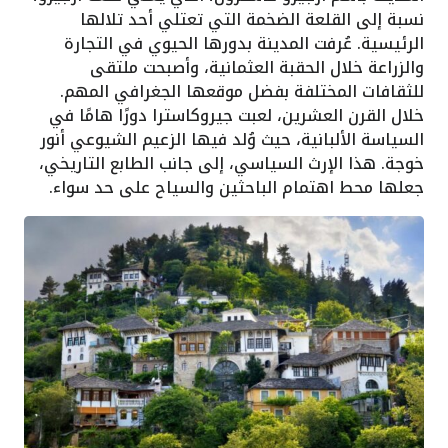
نسبة إلى القلعة الضخمة التي تعتلي أحد تلالها
الرئيسية. عُرفت المدينة بدورها الحيوي في التجارة
والزراعة خلال الحقبة العثمانية، وأصبحت ملتقى
للثقافات المختلفة بفضل موقعها الجغرافي المهم.
خلال القرن العشرين، لعبت جيروكاسترا دورًا هامًا في
السياسة الألبانية، حيث وُلد فيها الزعيم الشيوعي أنور
خوجة. هذا الإرث السياسي، إلى جانب الطابع التاريخي،
جعلها محط اهتمام الباحثين والسياح على حد سواء.