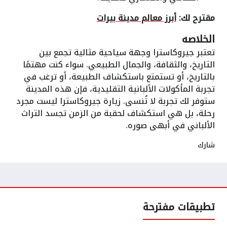
مقترح لك:
أبرز معالم مدينة بيرات
الخلاصه
تعتبر جيروكاسترا وجهة سياحية مثالية تجمع بين
التاريخ، والثقافة، والجمال الطبيعي. سواء كنت مهتمًا
بالتاريخ، أو تستمتع باستكشاف الطبيعة، أو ترغب في
تجربة المأكولات الألبانية التقليدية، فإن هذه المدينة
ستوفر لك تجربة لا تُنسى. زيارة جيروكاسترا ليست مجرد
رحلة، بل هي استكشاف لحقبة من الزمن تجسد التراث
الألباني في أبهى صوره.
شارك
تطبيقات مفترحة