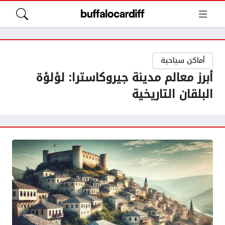
أماكن سياحية
أبرز معالم مدينة جيروكاسترا: لؤلؤة
البلقان التاريخية