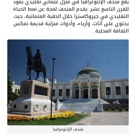
يقع متحف الإثنوغرافيا في منزل عثماني تقليدي يعود
للقرن التاسع عشر. يقدم المتحف لمحة عن نمط الحياة
التقليدي في جيروكاسترا خلال الحقبة العثمانية، حيث
يحتوي على أثاث، وأزياء، وأدوات منزلية قديمة تعكس
الثقافة المحلية.
متحف الإثنوغرافيا