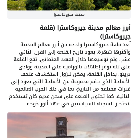
مدينة جيروكاسترا
أبرز معالم مدينة جيروكاسترا (قلعة
جيروكاسترا)
تُعد قلعة جيروكاسترا واحدة من أبرز معالم المدينة
وأكثرها شهرة. يعود تاريخ القلعة إلى القرن الثاني
عشر، وتم توسيعها خلال العهد العثماني. تقع القلعة
على تلة توفر إطلالات بانورامية على المدينة ووادي
درينو. بداخل القلعة، يمكن للزوار استكشاف متحف
الأسلحة الذي يضم مجموعة من الأسلحة التي تعود إلى
فترات مختلفة من التاريخ، بما في ذلك الحرب العالمية
الثانية. كما تحتوي القلعة على سجن قديم كان يُستخدم
لاحتجاز السجناء السياسيين في عهد أنور خوجة.