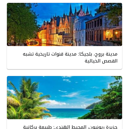
مدينة بروج، بلجيكا: مدينة قنوات تاريخية تشبه
القصص الخيالية
جزيرة ريونيون، المحيط الهندي: طبيعة بركانية