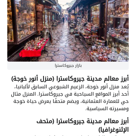
بازار جيروكاسترا
أبرز معالم مدينة جيروكاسترا (منزل أنور خوجة)
يُعد منزل أنور خوجة، الزعيم الشيوعي السابق لألبانيا،
أحد أبرز المواقع السياحية في جيروكاسترا. المنزل مثال
حي للعمارة العثمانية، ويضم متحفًا يعرض حياة خوجة
ومسيرته السياسية.
أبرز معالم مدينة جيروكاسترا (متحف
الإثنوغرافيا)