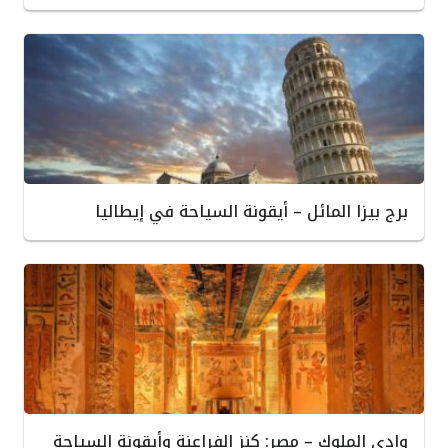
برج بيزا المائل – أيقونة السياحة في إيطاليا
وادي الملوك – مصر: كنز الفراعنة وأيقونة السياحة