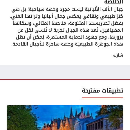
الخلاصه
جبال الألب الألبانية ليست مجرد وجهة سياحية؛ بل هي
كنز طبيعي وثقافي يعكس جمال ألبانيا وتراثها الغني.
بفضل تضاريسها المتنوعة، مناخها المثالي، وسكانها
المضيافين، تُعد هذه الجبال تجربة لا تُنسى لكل من
يزورها. ومع جهود الحماية المستمرة، يُمكن أن تظل
هذه الجوهرة الطبيعية وجهة ساحرة للأجيال القادمة.
شارك
تطبيقات مفترحة