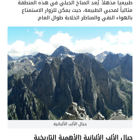
طبيعياً مذهلاً. يُعد المناخ الجبلي في هذه المنطقة
مثالياً لمحبي الطبيعة، حيث يمكن للزوار الاستمتاع
بالهواء النقي والمناظر الخلابة طوال العام.
جبال الألب الألبانية
جبال الألب الألبانية (الأهمية التاريخية