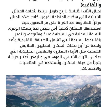
والثقافية)
لجبال الألب الألبانية تاريخ طويل يرتبط بثقافة القبائل
الألبانية التي سكنت المنطقة لقرون. كانت هذه الجبال
مركزاً للمقاومة ضد الغزاة على مر العصور، حيث
استخدمها السكان كملجأ آمن بفضل تضاريسها الوعرة.
الثقافة المحلية في المنطقة غنية ومتنوعة، وتتميز
بتقاليدها الفريدة التي تشمل. الضيافة التقليدية وتُعد
واحدة من أبرز صفات السكان المحليين، الملابس
الشعبية مثل الأزياء المطرزة والملابس التقليدية التي
تعكس التراث الألباني، الموسيقى والرقص تُعتبر جزءاً لا
يتجزأ من حياة السكان، وتُستخدم في المناسبات
والاحتفالات.