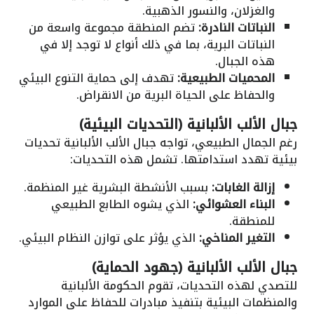
والغزلان، والنسور الذهبية.
النباتات النادرة:
تضم المنطقة مجموعة واسعة من
النباتات البرية، بما في ذلك أنواع لا توجد إلا في
هذه الجبال.
المحميات الطبيعية:
تهدف إلى حماية التنوع البيئي
والحفاظ على الحياة البرية من الانقراض.
جبال الألب الألبانية (التحديات البيئية)
رغم الجمال الطبيعي، تواجه جبال الألب الألبانية تحديات
بيئية تهدد استدامتها. تشمل هذه التحديات:
إزالة الغابات:
بسبب الأنشطة البشرية غير المنظمة.
البناء العشوائي:
الذي يشوه الطابع الطبيعي
للمنطقة.
التغير المناخي:
الذي يؤثر على توازن النظام البيئي.
جبال الألب الألبانية (جهود الحماية)
للتصدي لهذه التحديات، تقوم الحكومة الألبانية
والمنظمات البيئية بتنفيذ مبادرات للحفاظ على الموارد