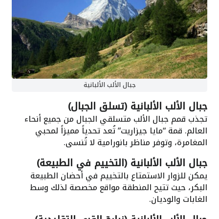
جبال الألب الألبانية
جبال الألب الألبانية (تسلق الجبال)
تجذب قمم جبال الألب متسلقي الجبال من جميع أنحاء
العالم. قمة “مايا جيزاريت” تُعد تحدياً مميزاً لمحبي
المغامرة، وتوفر مناظر بانورامية لا تُنسى.
جبال الألب الألبانية (التخييم في الطبيعة)
يمكن للزوار الاستمتاع بالتخييم في أحضان الطبيعة
البكر، حيث تتيح المنطقة مواقع مخصصة لذلك وسط
الغابات والوديان.