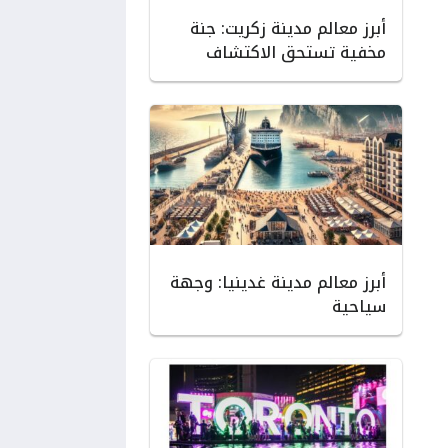
أبرز معالم مدينة زكريت: جنة
مخفية تستحق الاكتشاف
أبرز معالم مدينة غدينيا: وجهة
سياحية