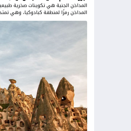
المداخن الجنية هي تكوينات صخرية طبيعية
المداخن رمزًا لمنطقة كبادوكيا، وهي تمتد