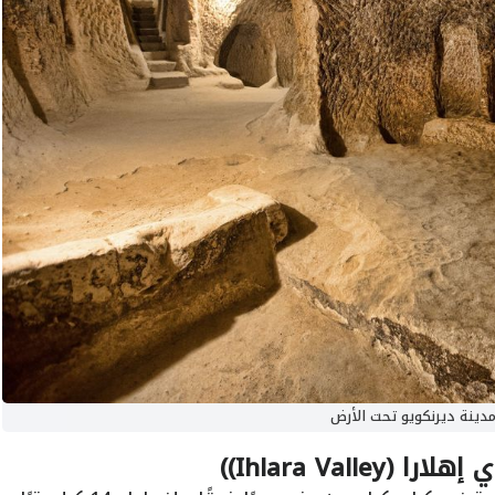
دينة ديرنكويو تحت الأرض
Ihlara Vall))