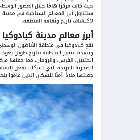
حيث كانت مركزًا هامًا خلال العصور الوسط
سنتناول أبرز المعالم السياحية في مدينة
لاكتشاف تاريخ وثقافة المنطقة.
أبرز معالم مدينة كبادوكيا 
تقع كبادوكيا في منطقة الأناضول الوسط
ونيغده. تتميز المنطقة بتاريخ طويل يعود
الحثيين، الفرس، والرومان، مما جعلها مركزً
الصخرية الفريدة التي تشكلت بفعل النشاط
جعلتها ملاذًا آمنًا للسكان الذين قاموا ب