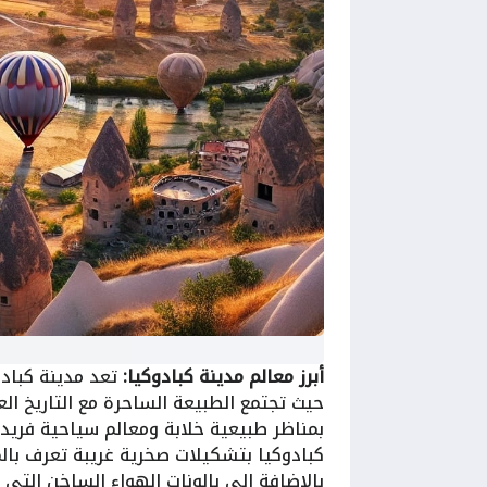
أبرز معالم مدينة كبادوكيا:
تعد مدينة كبادوك
حيث تجتمع الطبيعة الساحرة مع التاريخ ال
بمناظر طبيعية خلابة ومعالم سياحية فريد
كبادوكيا بتشكيلات صخرية غريبة تعرف بال
بالإضافة إلى بالونات الهواء الساخن التي ت