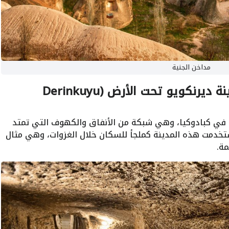
مداخن الجنية
أبرز معالم مدينة كبادوكيا (مدينة ديرنكويو تحت الأرض (Derinkuyu
ة في كبادوكيا، وهي شبكة من الأنفاق والكهوف التي تمتد
ًا تحت الأرض. استخدمت هذه المدينة كملجأ للسكان خلال الغزوات، وهي مثال
مة.