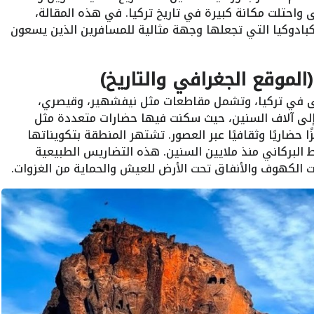
ى واحتلت مكانة كبيرة في تاريخ تركيا. في هذه المقالة،
 كبادوكيا التي تجعلها وجهة مثالية للمسافرين الذين يسعون
(الموقع الجغرافي والتاريخ)
ى في تركيا، وتشمل مقاطعات مثل نيفشهير، وقيصري،
 إلى آلاف السنين، حيث سكنت فيها حضارات متعددة مثل
ا حضاريًا وثقافيًا عبر العصور. تشتهر المنطقة بتكويناتها
 البركاني منذ ملايين السنين. هذه التضاريس الطبيعية
نحت الكهوف والأنفاق تحت الأرض للعيش والحماية من الغزوات.