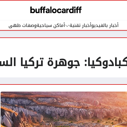
أخبار بالفيديو
أخبار تقنية
أماكن سياحية
وصفات طهى
كبادوكيا: جوهرة تركيا الس