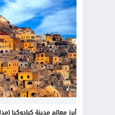
أبرز معالم مدينة كبادوكيا (مداخن الجنية (s