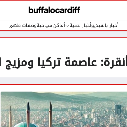
أخبار بالفيديو
أخبار تقنية
أماكن سياحية
وصفات طهى
نقرة: عاصمة تركيا ومزيج ال