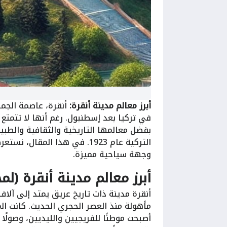
أبرز معالم مدينة أنقرة:
أنقرة، عاصمة الجمهو
في تركيا بعد إسطنبول. رغم أنها لا تتمتع
بفضل معالمها التاريخية والثقافية والطبيعية
التركية عام 1923. في هذا الم
وجهة سياحية مميزة.
أبرز معالم مدينة أنقرة (لم
أنقرة مدينة ذات تاريخ عريق يمتد إلى آلاف
مأهولة منذ العصر الحجري الحديث. كانت المدي