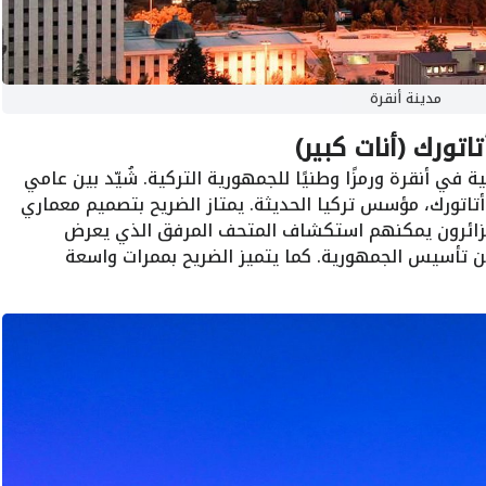
مدينة أنقرة
اتورك (أنات كبير)
ية في أنقرة ورمزًا وطنيًا للجمهورية التركية. شُيّد بين عامي
كمال أتاتورك، مؤسس تركيا الحديثة. يمتاز الضريح بتصميم معماري
 الزائرون يمكنهم استكشاف المتحف المرفق الذي يعرض
 تأسيس الجمهورية. كما يتميز الضريح بممرات واسعة