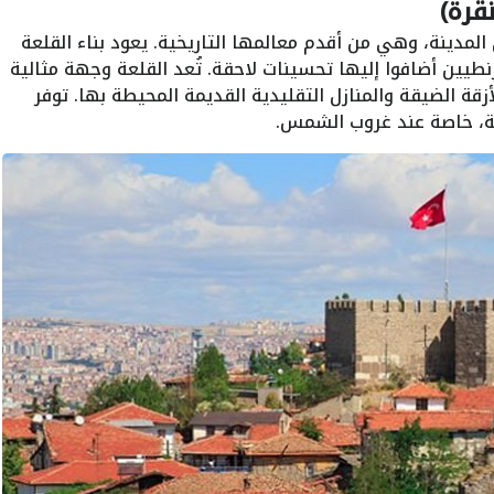
قرة)
لمدينة، وهي من أقدم معالمها التاريخية. يعود بناء القلعة
زنطيين أضافوا إليها تحسينات لاحقة. تُعد القلعة وجهة مثالية
قة الضيقة والمنازل التقليدية القديمة المحيطة بها. توفر
ينة، خاصة عند غروب الشمس.