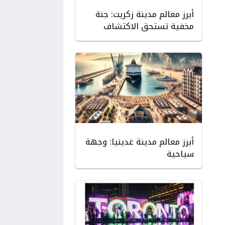
أبرز معالم مدينة زكريت: جنة
مخفية تستحق الاكتشاف
أبرز معالم مدينة غدينيا: وجهة
سياحية