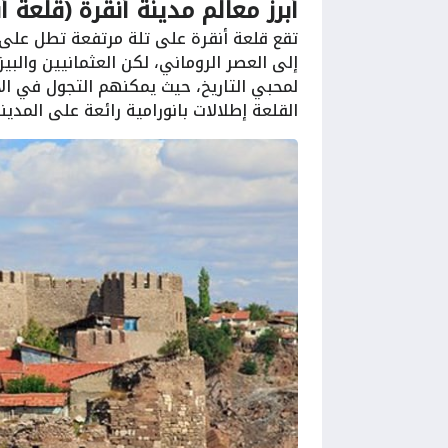
أبرز معالم مدينة أنقرة (قلعة أن
تقع قلعة أنقرة على تلة مرتفعة تطل على ا
إلى العصر الروماني، لكن العثمانيين والبي
لمحبي التاريخ، حيث يمكنهم التجول في الأز
القلعة إطلالات بانورامية رائعة على المد