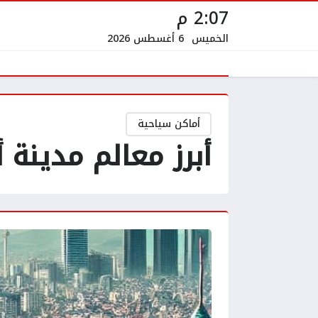
2:07 م
الخميس
6 أغسطس 2026
أماكن سياحية
أبرز معالم مدينة أ