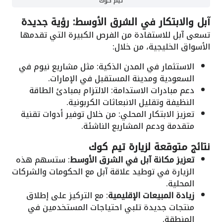
تيم كوك
آبل والابتكار في الشرق الأوسط: رؤية جديدة
تسعى آبل للاستفادة من الفرص الكبيرة التي تقدمها
الأسواق الخليجية، من خلال:
الاستثمار في المدن الذكية: مثل مشاريع نيوم في
السعودية ومدينة المستقبل في الإمارات.
دعم مبادرات الاستدامة: الالتزام بمبادئ الطاقة
النظيفة وتقليل الانبعاثات الكربونية.
تعزيز الابتكار المحلي: من خلال توفير أدوات تقنية
متقدمة ودعم المشاريع الناشئة.
نتائج متوقعة لزيارة تيم كوك
تعزيز مكانة آبل في الشرق الأوسط
: ستسهم هذه
الزيارة في توطيد علاقة آبل مع الحكومات والشركات
المحلية.
زيادة المبيعات الإقليمية
: مع التركيز على إطلاق
منتجات جديدة تلبي احتياجات المستخدمين في
المنطقة.