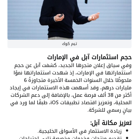
تيم كوك
حجم استثمارات آبل في الإمارات
وفي سياق إعلان متجرها الجديد، كشفت آبل عن حجم
استثماراتها في الإمارات، إذ شهدت استثماراتها نموًا
ملحوظًا خلال السنوات الخمسة الأخيرة متجاوزةً 6
مليارات درهم، وقد أسهمت هذه الاستثمارات في إيجاد
أكثر من 38 ألف فرصة عمل، بالإضافة إلى دعم الشركات
المحلية، وتعزيز اقتصاد تطبيقات iOS، طبقًا لما ورد في
بيانٍ رسمي للشركة.
تعزيز مكانة آبل:
زيادة الاستثمار في الأسواق الخليجية.
تقديم منتجات وخدمات مخصصة تلبي احتياجات