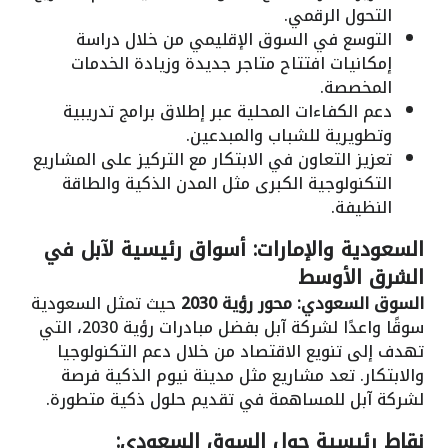
التحول الرقمي.
التوسع في السوق الإقليمي من خلال دراسة
إمكانيات افتتاح متاجر جديدة وزيادة الخدمات
المخصصة.
دعم الكفاءات المحلية عبر إطلاق برامج تدريبية
وتطويرية للشباب والمبدعين.
تعزيز التعاون في الابتكار مع التركيز على المشاريع
التكنولوجية الكبرى مثل المدن الذكية والطاقة
النظيفة.
السعودية والإمارات: أسواق رئيسية لآبل في
الشرق الأوسط
السوق السعودي: محور رؤية 2030
حيث تمثل السعودية
سوقًا واعدًا لشركة آبل بفضل مبادرات رؤية 2030، التي
تهدف إلى تنويع الاقتصاد من خلال دعم التكنولوجيا
والابتكار. تعد مشاريع مثل مدينة نيوم الذكية فرصة
لشركة آبل للمساهمة في تقديم حلول ذكية متطورة.
نقاط رئيسية حول السوق السعودي: