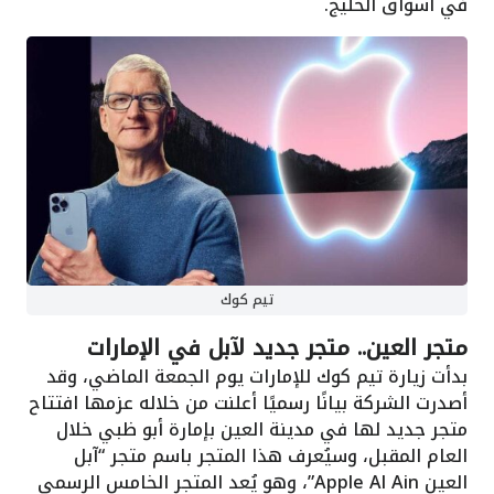
في أسواق الخليج.
تيم كوك
متجر العين.. متجر جديد لآبل في الإمارات
بدأت زيارة تيم كوك للإمارات يوم الجمعة الماضي، وقد
أصدرت الشركة بيانًا رسميًا أعلنت من خلاله عزمها افتتاح
متجر جديد لها في مدينة العين بإمارة أبو ظبي خلال
العام المقبل، وسيُعرف هذا المتجر باسم متجر “آبل
العين Apple Al Ain”، وهو يُعد المتجر الخامس الرسمي