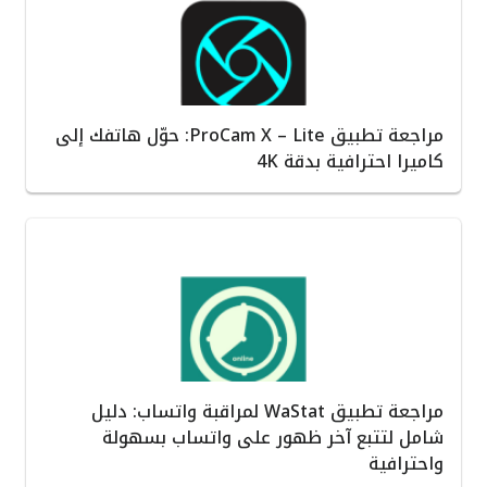
مراجعة تطبيق ProCam X – Lite: حوّل هاتفك إلى
كاميرا احترافية بدقة 4K
مراجعة تطبيق WaStat لمراقبة واتساب: دليل
شامل لتتبع آخر ظهور على واتساب بسهولة
واحترافية