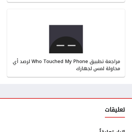
مراجعة تطبيق Who Touched My Phone لرصد أي
محاولة لمس لجهازك
تعليقات