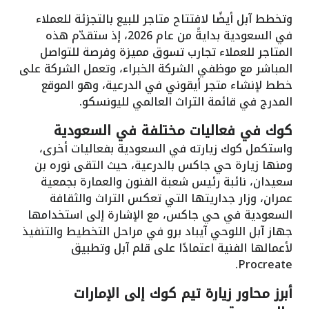
وتخطط آبل أيضًا لافتتاح متاجر للبيع بالتجزئة للعملاء
في السعودية بدايةً من عام 2026، إذ ستقدّم هذه
المتاجر للعملاء تجارب تسوق مميزة وفرصة للتواصل
المباشر مع موظفي الشركة الخبراء، وتعمل الشركة على
خطط لإنشاء متجر أيقوني في الدرعية، وهو الموقع
المدرج في قائمة التراث العالمي لليونسكو.
كوك في فعاليات مختلفة في السعودية
واستكمل كوك زيارته في السعودية بفعاليات أخرى،
ومنها زيارة حي جاكس بالدرعية، حيث التقى نوره بن
سعيدان، نائبة رئيس شعبة الفنون والعمارة بجمعية
عمران، وزار جداريتها التي تعكس التراث والثقافة
السعودية في حي جاكس، مع الإشارة إلى استخدامها
جهاز آبل اللوحي آيباد برو في مراحل التخطيط والتنفيذ
لأعمالها الفنية اعتمادًا على قلم آبل وتطبيق
Procreate.
أبرز محاور زيارة تيم كوك إلى الإمارات