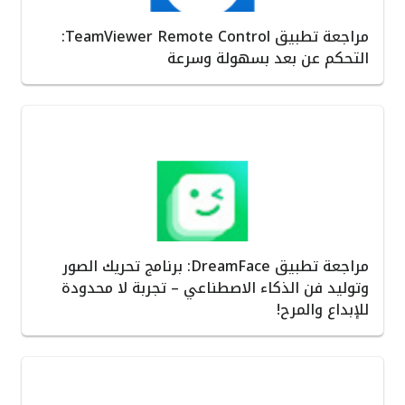
مراجعة تطبيق TeamViewer Remote Control:
التحكم عن بعد بسهولة وسرعة
مراجعة تطبيق DreamFace: برنامج تحريك الصور
وتوليد فن الذكاء الاصطناعي – تجربة لا محدودة
للإبداع والمرح!