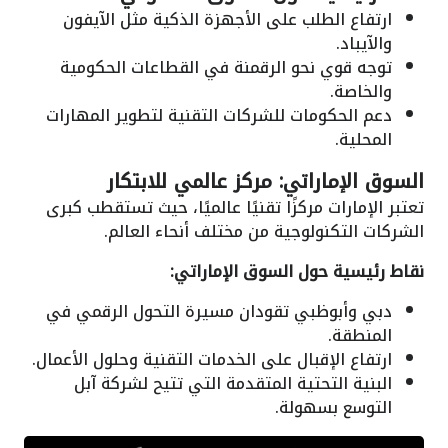
ارتفاع الطلب على الأجهزة الذكية مثل الآيفون
والآيباد.
توجه قوي نحو الرقمنة في القطاعات الحكومية
والخاصة.
دعم الحكومات للشركات التقنية لتطوير المهارات
المحلية.
السوق الإماراتي: مركز عالمي للابتكار
تعتبر الإمارات مركزًا تقنيًا عالميًا، حيث تستقطب كبرى
الشركات التكنولوجية من مختلف أنحاء العالم.
نقاط رئيسية حول السوق الإماراتي:
دبي وأبوظبي تقودان مسيرة التحول الرقمي في
المنطقة.
ارتفاع الإقبال على الخدمات التقنية وحلول الأعمال.
البنية التحتية المتقدمة التي تتيح لشركة آبل
التوسع بسهولة.