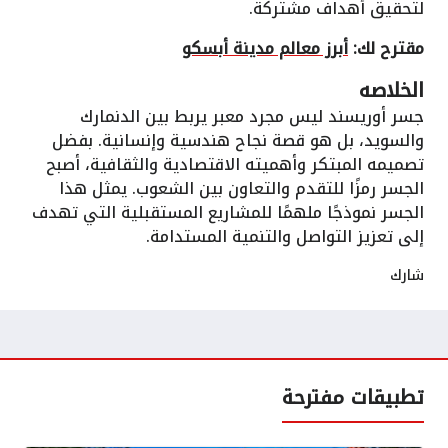
لتحقيق أهداف مشتركة.
مقترح لك:
أبرز معالم مدينة أبسكو
الخلاصه
جسر أوريسند ليس مجرد معبر يربط بين الدنمارك
والسويد، بل هو قصة نجاح هندسية وإنسانية. بفضل
تصميمه المبتكر وأهميته الاقتصادية والثقافية، أصبح
الجسر رمزًا للتقدم والتعاون بين الشعوب. يمثل هذا
الجسر نموذجًا ملهمًا للمشاريع المستقبلية التي تهدف
إلى تعزيز التواصل والتنمية المستدامة.
شارك
تطبيقات مفترحة