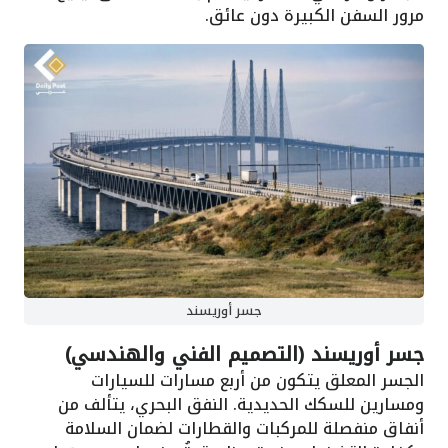
مرور السفن الكبيرة دون عائق.
جسر أوريسند
جسر أوريسند (التصميم الفني والهندسي)
الجسر المعلق يتكون من أربع مسارات للسيارات
ومسارين للسكك الحديدية. النفق البحري، يتألف من
أنفاق منفصلة للمركبات والقطارات لضمان السلامة