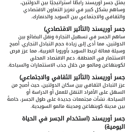
يمثل جسر أوريسند رابطًا استراتيجيًا بين الدولتين،
وساهم بشكل كبير في تعزيز التعاون الاقتصادي
والثقافي والاجتماعي بين السويد والدنمارك.
جسر أوريسند (التأثير الاقتصادي)
ساهم الجسر في تسهيل التجارة ونقل البضائع بين
الدولتين، مما أدى إلى زيادة حجم التبادل التجاري. أصبح
وسيلة فعالة لربط السويد بأوروبا الغربية، مما عزز فرص
الاستثمار في المنطقة. دعم الاقتصاد المحلي
لكوبنهاغن ومالمو من خلال جذب الاستثمارات والسياحة.
جسر أوريسند (التأثير الثقافي والاجتماعي)
عزز التبادل الثقافي بين سكان الدولتين، حيث أصبح من
السهل على الأفراد التنقل للعمل أو الدراسة أو
السياحة. نشأت مجتمعات جديدة على طول الجسر، خاصةً
بين مدينة كوبنهاغن ومدينة مالمو السويدية.
جسر أوريسند (استخدام الجسر في الحياة
اليومية)