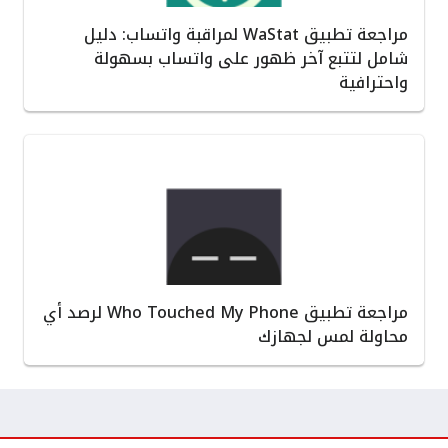
مراجعة تطبيق WaStat لمراقبة واتساب: دليل
شامل لتتبع آخر ظهور على واتساب بسهولة
واحترافية
مراجعة تطبيق Who Touched My Phone لرصد أي
محاولة لمس لجهازك