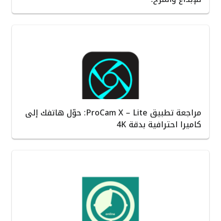
مراجعة تطبيق ProCam X – Lite: حوّل هاتفك إلى
كاميرا احترافية بدقة 4K