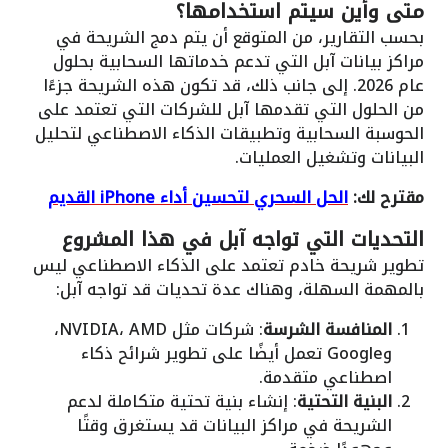
متى وأين سيتم استخدامها؟
بحسب التقارير، من المتوقع أن يتم دمج الشريحة في
مراكز بيانات آبل التي تدعم خدماتها السحابية بحلول
عام 2026. إلى جانب ذلك، قد تكون هذه الشريحة جزءًا
من الحلول التي تقدمها آبل للشركات التي تعتمد على
الحوسبة السحابية وتطبيقات الذكاء الاصطناعي لتحليل
البيانات وتشغيل العمليات.
مقترح لك:
الحل السحري لتحسين أداء iPhone القديم
التحديات التي تواجه آبل في هذا المشروع
تطوير شريحة خادم تعتمد على الذكاء الاصطناعي ليس
بالمهمة السهلة، وهناك عدة تحديات قد تواجه آبل:
المنافسة الشرسة
: شركات مثل NVIDIA، AMD،
وGoogle تعمل أيضًا على تطوير شرائح ذكاء
اصطناعي متقدمة.
البنية التحتية
: إنشاء بنية تحتية متكاملة لدعم
الشريحة في مراكز البيانات قد يستغرق وقتًا