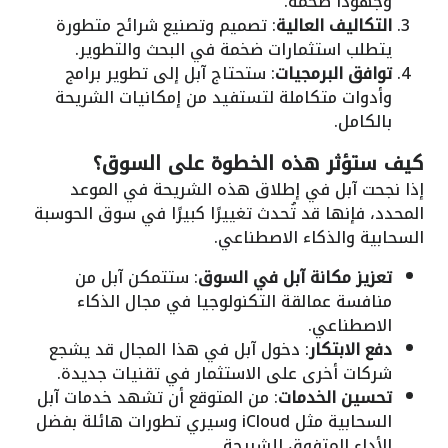
وجهودًا ضخمة.
التكاليف العالية
: تصميم وتصنيع شرائح متطورة
يتطلب استثمارات ضخمة في البحث والتطوير.
توافق البرمجيات
: ستحتاج آبل إلى تطوير برامج
وأدوات متكاملة لتستفيد من إمكانيات الشريحة
بالكامل.
كيف ستؤثر هذه الخطوة على السوق؟
إذا نجحت آبل في إطلاق هذه الشريحة في الموعد
المحدد، فإنها قد تُحدث تغييرًا كبيرًا في سوق الحوسبة
السحابية والذكاء الاصطناعي.
تعزيز مكانة آبل في السوق
: ستتمكن آبل من
منافسة عمالقة التكنولوجيا في مجال الذكاء
الاصطناعي.
دفع الابتكار
: دخول آبل في هذا المجال قد يشجع
شركات أخرى على الاستثمار في تقنيات جديدة.
تحسين الخدمات
: من المتوقع أن تشهد خدمات آبل
السحابية مثل iCloud وسيري تطورات هائلة بفضل
الأداء المتفوق للشريحة.