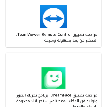
مراجعة تطبيق TeamViewer Remote Control:
التحكم عن بعد بسهولة وسرعة
مراجعة تطبيق DreamFace: برنامج تحريك الصور
وتوليد فن الذكاء الاصطناعي – تجربة لا محدودة
للإبداع والمرح!