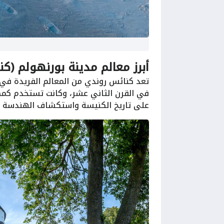
أبرز معالم مدينة بورنهولم (كنيسة رون
تعد كنائس روندي من المعالم الفريدة في بو
في القرن الثاني عشر، وكانت تستخدم كمكا
على تاريخ الكنيسة واستكشاف الهندسة الم