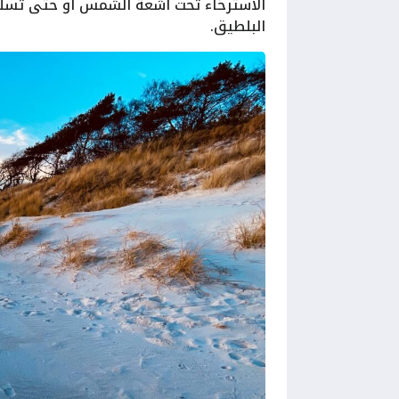
الاسترخاء تحت أشعة الشمس أو حتى تسلق ا
البلطيق.