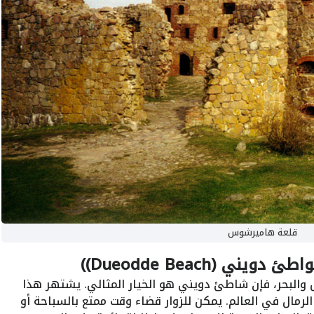
قلعة هاميرشوس
ي (Dueodde Beach))
والبحر، فإن شاطئ دويني هو الخيار المثالي. يشتهر هذا
لرمال في العالم. يمكن للزوار قضاء وقت ممتع بالسباحة أو