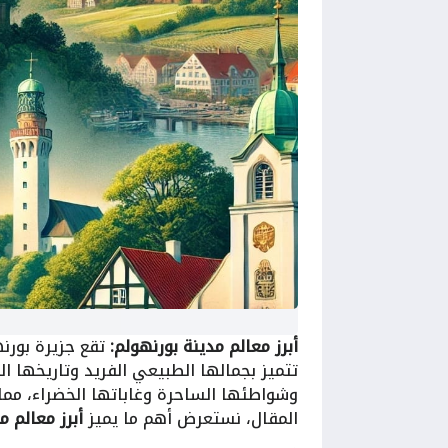
أبرز معالم مدينة بورنهولم:
تقع جزيرة بورنه
تتميز بجمالها الطبيعي الفريد وتاريخها ال
وشواطئها الساحرة وغاباتها الخضراء، مما
المقال، نستعرض أهم ما يميز
أبرز معالم م