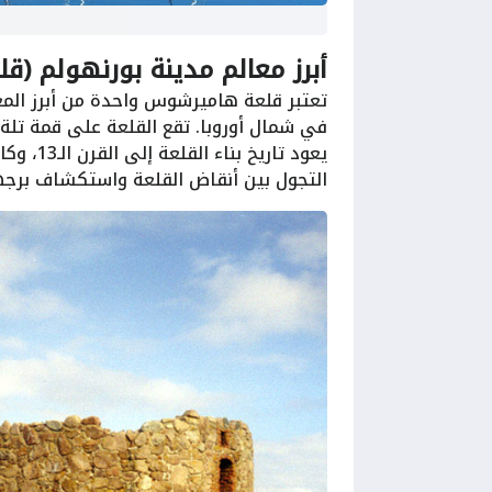
أبرز معالم مدينة بورنهولم (قلعة هاميرشو
تعتبر قلعة هاميرشوس واحدة من أبرز المع
في شمال أوروبا. تقع القلعة على قمة تلة 
يعود تار
التجول بين أنقاض القلعة واستكشاف برجها و