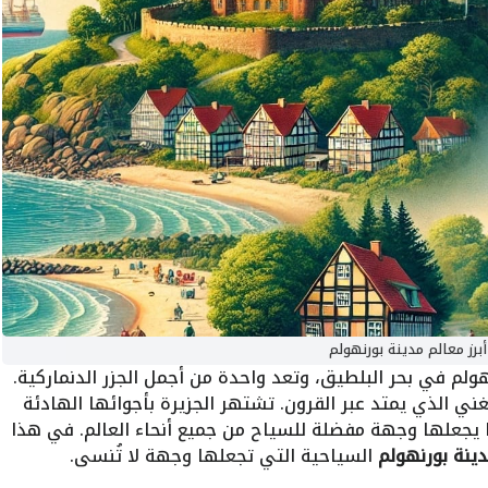
أبرز معالم مدينة بورنهولم
ولم في بحر البلطيق، وتعد واحدة من أجمل الجزر الدنماركية.
غني الذي يمتد عبر القرون. تشتهر الجزيرة بأجوائها الهادئة
 يجعلها وجهة مفضلة للسياح من جميع أنحاء العالم. في هذا
دينة بورنهولم
السياحية التي تجعلها وجهة لا تُنسى.