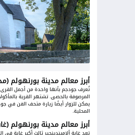
أبرز معالم مدينة بورنهولم (مدينة جو
تُعرف جودجم بأنها واحدة من أجمل القرى 
المرصوفة بالحصى. تشتهر القرية بالمأكولا
يمكن للزوار أيضًا زيارة متحف الفن في جو
المحلية.
أبرز معالم مدينة بورنهولم (غابة ألاميندينجير
تعد غابة ألاميندينجير ثالث أكبر غابة في 