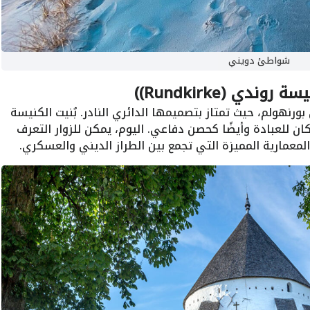
شواطئ دويني
دي (Rundkirke))
رنهولم، حيث تمتاز بتصميمها الدائري النادر. بُنيت الكنيسة
ن للعبادة وأيضًا كحصن دفاعي. اليوم، يمكن للزوار التعرف
عمارية المميزة التي تجمع بين الطراز الديني والعسكري.