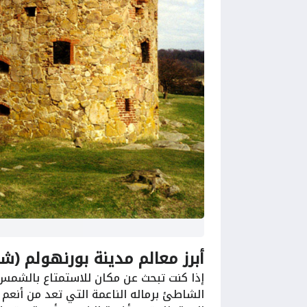
أبرز معالم مدينة بورنهولم (شواطئ دوين
إذا كنت تبحث عن مكان للاستمتاع بالشمس 
الشاطئ برماله الناعمة التي تعد من أنعم ا