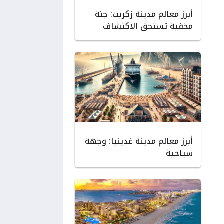
أبرز معالم مدينة زكريت: جنة
مخفية تستحق الاكتشاف
أبرز معالم مدينة غدينيا: وجهة
سياحية