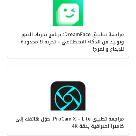
مراجعة تطبيق DreamFace: برنامج تحريك الصور
وتوليد فن الذكاء الاصطناعي – تجربة لا محدودة
للإبداع والمرح!
مراجعة تطبيق ProCam X – Lite: حوّل هاتفك إلى
كاميرا احترافية بدقة 4K