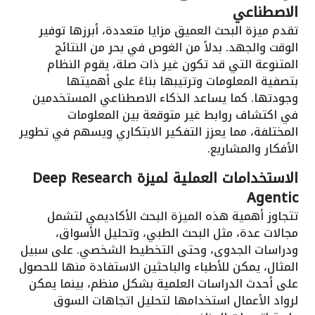
الاصطناعي
تقدم ميزة البحث العميق مزايا متعددة، أبرزها توفير
الوقت والجهد. بدلاً من الغوص في بحر من النتائج
المتنوعة التي قد تكون غير ذات صلة، يقوم النظام
بتصفية المعلومات وترتيبها بناءً على أهميتها
وجودتها. كما يساعد الذكاء الاصطناعي المستخدمين
في اكتشاف روابط غير متوقعة بين المعلومات
المختلفة، مما يعزز التفكير الابتكاري ويسهم في تطوير
الأفكار والمشاريع.
الاستخدامات العملية لميزة Deep Research
Agentic
تتجاوز أهمية هذه الميزة البحث الأكاديمي لتشمل
مجالات عدة، مثل البحث الطبي، وتحليل الأسواق،
ودراسات الجدوى، وحتى التخطيط الشخصي. على سبيل
المثال، يمكن للأطباء والباحثين الاستفادة منها للحصول
على أحدث الدراسات العلمية بشكل منظم، بينما يمكن
لرواد الأعمال استخدامها لتحليل اتجاهات السوق