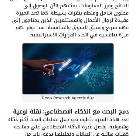
النتائج وفرز المعلومات، يمكنهم الآن الوصول إلى
محتوى شامل ومنظم بنقرات بسيطة. كما تعد الميزة
مفيدة لرجال الأعمال والمستثمرين الذين يحتاجون إلى
فهم سريع وعميق للسوق والمنافسة، مما يوفر لهم
ميزة تنافسية في اتخاذ القرارات الاستراتيجية.
ميزة Deep Research Agentic
دمج البحث مع الذكاء الاصطناعي: نقلة نوعية
تعد هذه الميزة خطوة نحو جعل عمليات البحث أكثر ذكاءً
وشمولية. بفضل قدرة الذكاء الاصطناعي على معالجة
كميات هائلة من البيانات وتحليلها بدقة، بات من