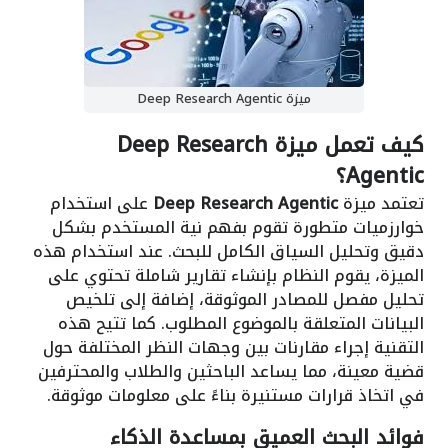
ميزة Deep Research Agentic
كيف تعمل ميزة Deep Research
Agentic؟
تعتمد ميزة
Deep Research Agentic
على استخدام
خوارزميات متطورة تقوم بفهم نية المستخدم بشكل
دقيق وتحليل السياق الكامل للبحث. عند استخدام هذه
الميزة، يقوم النظام بإنشاء تقارير شاملة تحتوي على
تحليل مفصل للمصادر الموثوقة، إضافة إلى تلخيص
البيانات المتعلقة بالموضوع المطلوب. كما تتيح هذه
التقنية إجراء مقارنات بين وجهات النظر المختلفة حول
قضية معينة، مما يساعد الباحثين والطلاب والمحترفين
في اتخاذ قرارات مستنيرة بناءً على معلومات موثوقة.
فوائد البحث العميق بمساعدة الذكاء