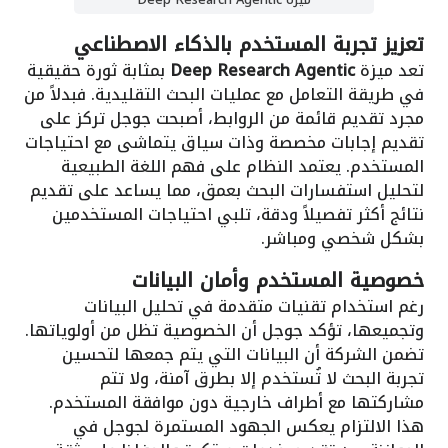
ميزة Deep Research Agentic
تعزيز تجربة المستخدم بالذكاء الاصطناعي
تعد ميزة
Deep Research Agentic
بمثابة ثورة حقيقية
في طريقة التعامل مع عمليات البحث التقليدية. فبدلاً من
مجرد تقديم قائمة من الروابط، أصبحت جوجل تركز على
تقديم إجابات مخصصة وذات سياق يتماشى مع احتياجات
المستخدم. يعتمد النظام على فهم اللغة الطبيعية
لتحليل استفسارات البحث بعمق، مما يساعد على تقديم
نتائج أكثر تفصيلاً ودقة، تلبي احتياجات المستخدمين
بشكل شخصي ومباشر.
خصوصية المستخدم وأمان البيانات
رغم استخدام تقنيات متقدمة في تحليل البيانات
وتجميعها، تؤكد جوجل أن الخصوصية تظل من أولوياتها.
تضمن الشركة أن البيانات التي يتم جمعها لتحسين
تجربة البحث لا تُستخدم إلا بطرق آمنة، ولا تتم
مشاركتها مع أطراف خارجية دون موافقة المستخدم.
هذا الالتزام يعكس الجهود المستمرة لجوجل في