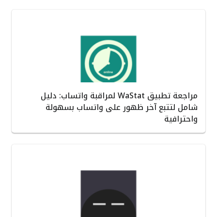
مراجعة تطبيق WaStat لمراقبة واتساب: دليل
شامل لتتبع آخر ظهور على واتساب بسهولة
واحترافية