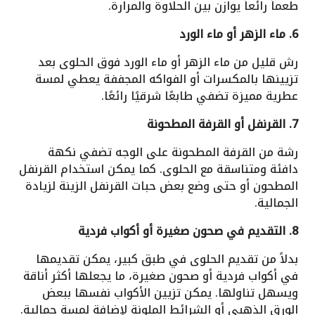
طعماً رائعاً يوازن بين الحلاوة والمرارة.
6. ماء الزهر أو ماء الورد
رش قليل من ماء الزهر أو ماء الورد فوق الحلوى بعد
تزيينها بالمكسرات أو الفواكه المجففة يعطي لمسة
عطرية مميزة تضفي طابعًا شرقيًا رائعًا.
7. القرنفل أو القرفة المطحونة
رشة من القرفة المطحونة على الوجه تضفي نكهة
دافئة ومتناسقة مع الحلوى. كما يمكن استخدام القرنفل
المطحون أو حتى وضع بعض حبات القرنفل الزينة لزيادة
الجمالية.
8. التقديم في صحون صغيرة أو أكواب فردية
بدلاً من تقديم الحلوى في طبق كبير، يمكن تقديمها
في أكواب فردية أو صحون صغيرة، ما يجعلها أكثر أناقة
ويسهل تناولها. يمكن تزيين الأكواب نفسها ببعض
الورق الذهبي أو الشرائط الملونة لإضافة لمسة جمالية.