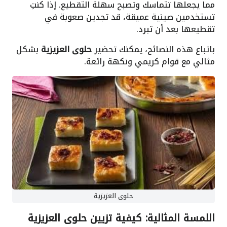
مما يجعلها تتماسك وتصبح سهلة التقطيع. إذا كنتِ
تستخدمين صينية عميقة، قد تجدين صعوبة في
تقطيعها بعد أن تبرد.
باتباع هذه النصائح، يمكنك تحضير
حلوى العزيزية
بشكل
مثالي مع قوام كريمي ونكهة رائعة.
حلوى العزيزية
اللمسة المثالية: كيفية تزيين حلوى العزيزية