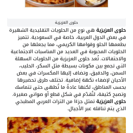
حلوى العزيزية
حلوى العزيزية
هي نوع من الحلويات التقليدية الشهيرة
في بعض الدول العربية، خاصة في السعودية. تتميز
بطعمها الحلو وقوامها الكريمي، مما يجعلها من
الحلويات المحبوبة في العديد من المناسبات الاجتماعية
والاحتفالات. تُعد حلوى العزيزية من الحلويات السهلة
التي تجمع بين مكونات بسيطة مثل السكر، الحليب،
السمن، والدقيق، وتضاف إليها المكسرات في بعض
الأحيان لإضفاء نكهة إضافية. تختلف طرق تحضيرها
بحسب المناطق، لكنها عادةً ما تُطهى حتى تتماسك
وتصبح كثيفة، لتُقدّم في شكل قطع أو صواني صغيرة.
حلوى العزيزية
تمثل جزءًا من التراث العربي المطبخي
الذي يتم تناقله عبر الأجيال.