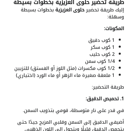
طريقة تحضير حلوى العزيزية بخطوات بسيطة
إليك طريقة تحضير
حلوى العزيزية
بخطوات بسيطة
وسهلة:
المكونات:
1 كوب دقيق
1 كوب سكر
2 كوب حليب
1/4 كوب سمن
1/2 كوب مكسرات (مثل اللوز أو الفستق) للتزيين
1 ملعقة صغيرة ماء الزهر أو ماء الورد (اختياري)
طريقة التحضير:
1. تحميص الدقيق:
في قدر على نار متوسطة، قومي بتذويب السمن.
أضيفي الدقيق إلى السمن وقلبي المزيج جيدًا حتى
يتحمص الدقيق قليلًا ويتحول إلى اللون الذهبي.