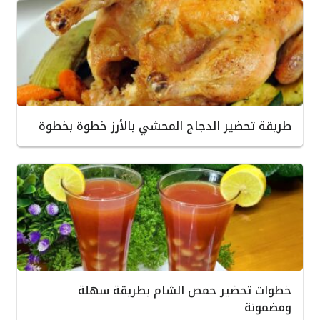
طريقة تحضير الدجاج المحشي بالأرز خطوة بخطوة
خطوات تحضير حمص الشام بطريقة سهلة
ومضمونة