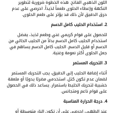
اللون الذهبي الفاتح. هذه الخطوة ضرورية لتطوير
النكهة وإعطاء الحلوى طعماً لذيذاً. احرصي على عدم
حرق الدقيق لأن ذلك قد يؤثر على طعم الحلوى.
2. استخدام الحليب كامل الدسم
للحصول على قوام كريمي غني وطعم لذيذ، يفضل
استخدام الحليب كامل الدسم بدلاً من الحليب الخالي من
الدسم أو قليل الدسم. الحليب كامل الدسم يساهم في
جعل الحلوى أكثر نعومة وغنية.
3. التحريك المستمر
أثناء إضافة الحليب إلى الدقيق، يجب التحريك المستمر
لضمان عدم تكون كتل. استخدمي مضربًا يدويًا أو ملعقة
خشبية لتحريك الخليط باستمرار. يساعد ذلك في الحصول
على قوام ناعم ومتجانس.
4. درجة الحرارة المناسبة
عند الطهي، احرصي على أن تكون النار متوسطة أو