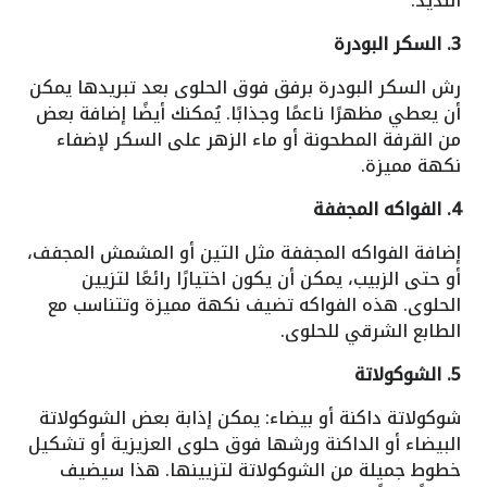
اللذيذ.
3. السكر البودرة
رش السكر البودرة برفق فوق الحلوى بعد تبريدها يمكن
أن يعطي مظهرًا ناعمًا وجذابًا. يُمكنك أيضًا إضافة بعض
من القرفة المطحونة أو ماء الزهر على السكر لإضفاء
نكهة مميزة.
4. الفواكه المجففة
إضافة الفواكه المجففة مثل التين أو المشمش المجفف،
أو حتى الزبيب، يمكن أن يكون اختيارًا رائعًا لتزيين
الحلوى. هذه الفواكه تضيف نكهة مميزة وتتناسب مع
الطابع الشرقي للحلوى.
5. الشوكولاتة
شوكولاتة داكنة أو بيضاء: يمكن إذابة بعض الشوكولاتة
البيضاء أو الداكنة ورشها فوق حلوى العزيزية أو تشكيل
خطوط جميلة من الشوكولاتة لتزيينها. هذا سيضيف