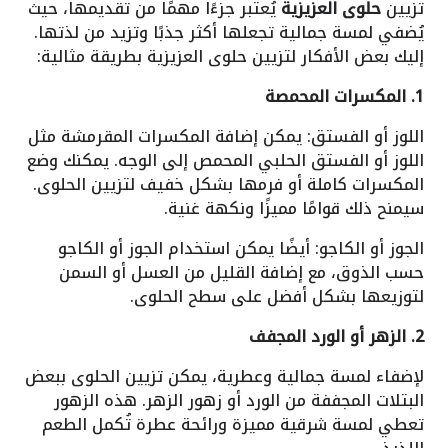
تزيين
حلوى العزيزية
يُعتبر جزءًا مهمًا من تقديمها، حيث
يُضفي لمسة جمالية تجعلها أكثر جذبًا وتزيد من لذتها.
إليك بعض الأفكار لتزيين حلوى العزيزية بطريقة مثالية:
1. المكسرات المحمصة
اللوز أو الفستق: يمكن إضافة المكسرات المقرمشة مثل
اللوز أو الفستق الحلبي المحمص إلى الوجه. يمكنك وضع
المكسرات كاملة أو فرمها بشكل خفيف لتزيين الحلوى.
سيمنح ذلك قوامًا مميزًا ونكهة غنية.
الجوز أو الكاجو: أيضًا يمكن استخدام الجوز أو الكاجو
حسب الذوق، مع إضافة القليل من العسل أو السمن
لتوزيعها بشكل أفضل على سطح الحلوى.
2. الزهر أو الورد المجفف
لإضفاء لمسة جمالية وعطرية، يمكن تزيين الحلوى ببعض
البتلات المجففة من الورد أو زهور الزهر. هذه الزهور
تعطي لمسة شرقية مميزة ورائحة عطرة تُكمل الطعم