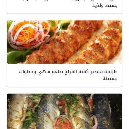
بسيط ولذيذ
طريقة تحضير كفتة الفراخ بطعم شهي وخطوات
بسيطة