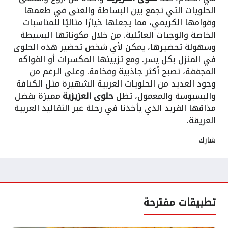
الحلويات التي تجمع بين البساطة والغنى في طعمها
وقوامها الكريمي، مما يجعلها خيارًا مثاليًا للمناسبات
الخاصة والوجبات العائلية. من خلال مكوناتها البسيطة
وسهولة تحضيرها، يمكن لأي شخص تحضير هذه الحلوى
في المنزل بكل يسر. ومع تزيينها المكسرات أو الفواكه
المجففة، تصبح أكثر جاذبية وفخامة. وعلى الرغم من
وجود العديد من الحلويات العربية الشهيرة مثل الكنافة
والبسبوسة والمعمول، تظل
حلوى العزيزية
مميزة بفضل
مذاقها الفريد الذي يأخذنا في رحلة عبر التقاليد العربية
العريقة.
شارك
تطبيقات مفترحة