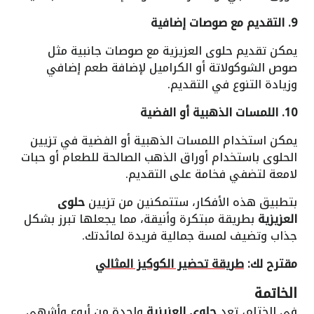
9. التقديم مع صوصات إضافية
يمكن تقديم حلوى العزيزية مع صوصات جانبية مثل
صوص الشوكولاتة أو الكراميل لإضافة طعم إضافي
وزيادة التنوع في التقديم.
10. اللمسات الذهبية أو الفضية
يمكن استخدام اللمسات الذهبية أو الفضية في تزيين
الحلوى باستخدام أوراق الذهب الصالحة للطعام أو حبات
لامعة لتضفي فخامة على التقديم.
بتطبيق هذه الأفكار، ستتمكنين من تزيين
حلوى
العزيزية
بطريقة مبتكرة وأنيقة، مما يجعلها تبرز بشكل
جذاب وتضيف لمسة جمالية فريدة لمائدتك.
مقترح لك:
طريقة تحضير الكوكيز المثالي
الخاتمة
في الختام، تعد
حلوى العزيزية
واحدة من أروع وأشهى