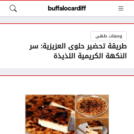
وصفات طهى
طريقة تحضير حلوى العزيزية: سر
النكهة الكريمية اللذيذة