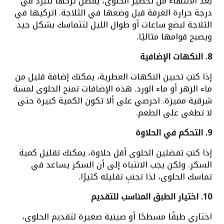
بعد الانتهاء من تحضير الحلوى، يُفضل تركها لتبرد في
درجة حرارة الغرفة قبل وضعها في الثلاجة. اتركيها في
الثلاجة لبضع ساعات أو طوال الليل لتتماسك بشكل جيد
ويصبح قوامها مثاليًا.
8. النكهات الإضافية
إذا كنتِ تحبين النكهات العطرية، يمكنك إضافة قليل من
ماء الزهر أو ماء الورد. هذه الإضافات تمنح الحلوى لمسة
شرقية مميزة. احرصي على ألا تكون الكمية كبيرة حتى
لا تطغى على الطعم.
9. التحكم في الحلاوة
إذا كنتِ تفضلين الحلوى أقل حلاوة، يمكنك تقليل كمية
السكر. ولكن يجب الانتباه إلى أن السكر يساعد في
تماسك الحلوى، لذا تجنبِ تقليله كثيرًا.
10. اختيار الطبق المناسب للتقديم
اختاري طبقًا مسطحًا أو صينية صغيرة لتقديم الحلوى،