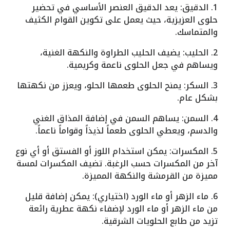
1. الدقيق: يعد الدقيق العنصر الأساسي في تحضير
حلوى العزيزية، حيث يعمل على تكوين القوام الكثيف
والمتماسك.
2. الحليب: يضيف الحليب الطراوة والنكهة الغنية،
ويساهم في جعل الحلوى ناعمة وكريمية.
3. السكر: يمنح الحلوى طعمها الحلو، ويعزز من نكهتها
بشكل عام.
4. السمن: يساهم السمن في إضافة المذاق الغني
والدسم، ويعطي الحلوى طعماً لذيذاً وقواماً ناعماً.
5. المكسرات: يمكن استخدام اللوز أو الفستق أو أي نوع
آخر من المكسرات حسب الرغبة. تضيف المكسرات لمسة
مميزة من القرمشة والنكهة المميزة.
6. ماء الزهر أو ماء الورد (اختياري): يمكن إضافة قليل
من ماء الزهر أو ماء الورد لإضفاء نكهة عطرية رائعة
تزيد من طابع الحلويات الشرقية.