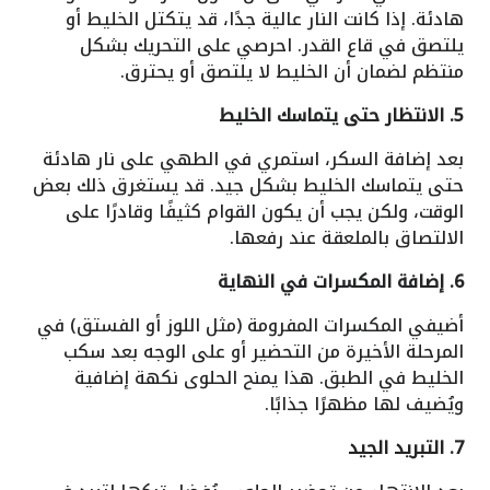
هادئة. إذا كانت النار عالية جدًا، قد يتكتل الخليط أو
يلتصق في قاع القدر. احرصي على التحريك بشكل
منتظم لضمان أن الخليط لا يلتصق أو يحترق.
5. الانتظار حتى يتماسك الخليط
بعد إضافة السكر، استمري في الطهي على نار هادئة
حتى يتماسك الخليط بشكل جيد. قد يستغرق ذلك بعض
الوقت، ولكن يجب أن يكون القوام كثيفًا وقادرًا على
الالتصاق بالملعقة عند رفعها.
6. إضافة المكسرات في النهاية
أضيفي المكسرات المفرومة (مثل اللوز أو الفستق) في
المرحلة الأخيرة من التحضير أو على الوجه بعد سكب
الخليط في الطبق. هذا يمنح الحلوى نكهة إضافية
ويُضيف لها مظهرًا جذابًا.
7. التبريد الجيد