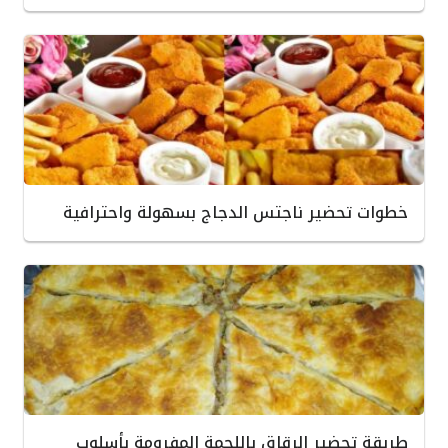
خطوات تحضير ناجتس الدجاج بسهولة واحترافية
طريقة تحضير الرقاق باللحمة المفرومة بأسلوب