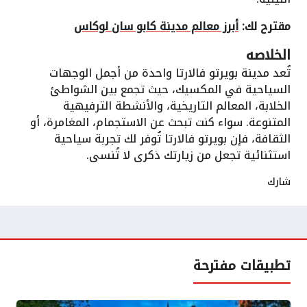
مقترح لك:
أبرز معالم مدينة كابو سان لوكاس
الخلاصه
تُعد مدينة بويرتو فالارتا واحدة من أجمل الوجهات
السياحية في المكسيك، حيث تجمع بين الشواطئ
الخلابة، المعالم التاريخية، والأنشطة الترفيهية
المتنوعة. سواء كنت تبحث عن الاستجمام، المغامرة، أو
الثقافة، فإن بويرتو فالارتا تُوفر لك تجربة سياحية
استثنائية تجعل من زيارتك ذكرى لا تُنسى.
شارك
تطبيقات مفترحة