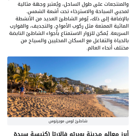
والمنتجعات على طول الساحل، ويُعتبر وجهة مثالية
لمحبي السباحة والاسترخاء تحت أشعة الشمس.
بالإضافة إلى ذلك، يُوفر الشاطئ العديد من الأنشطة
المائية الممتعة مثل ركوب الأمواج، والتجديف، والقوارب
السريعة. يُمكن للزوار الاستمتاع بأجواء الشاطئ النابضة
بالحياة والتفاعل مع السكان المحليين والسياح من
مختلف أنحاء العالم.
شاطئ لوس مويرتوس
أبرز معالم مدينة بويرتو فالارتا (كنيسة سيدة