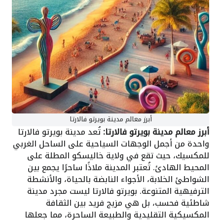
أبرز معالم مدينة بويرتو فالارتا
أبرز معالم مدينة بويرتو فالارتا:
تُعد مدينة بويرتو فالارتا
واحدة من أجمل الوجهات السياحية على الساحل الغربي
للمكسيك، حيث تقع في ولاية خاليسكو المطلة على
المحيط الهادئ. تُعتبر المدينة ملاذًا ساحرًا يجمع بين
الشواطئ الخلابة، الأجواء النابضة بالحياة، والأنشطة
الترفيهية المتنوعة. بويرتو فالارتا ليست مجرد مدينة
شاطئية فحسب، بل هي مزيج فريد بين الثقافة
المكسيكية التقليدية والطبيعة الساحرة، مما جعلها