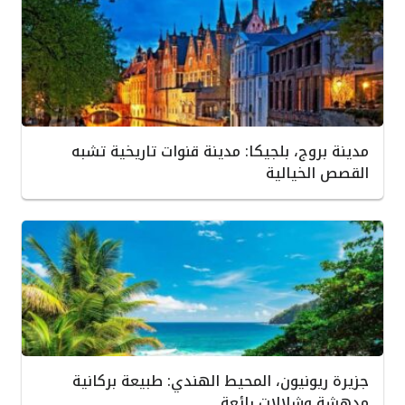
مدينة بروج، بلجيكا: مدينة قنوات تاريخية تشبه
القصص الخيالية
جزيرة ريونيون، المحيط الهندي: طبيعة بركانية
مدهشة وشلالات رائعة