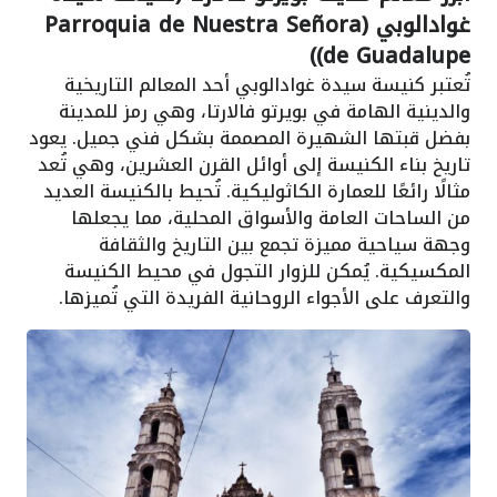
غوادالوبي (Parroquia de Nuestra Señora
de Guadalupe))
تُعتبر كنيسة سيدة غوادالوبي أحد المعالم التاريخية
والدينية الهامة في بويرتو فالارتا، وهي رمز للمدينة
بفضل قبتها الشهيرة المصممة بشكل فني جميل. يعود
تاريخ بناء الكنيسة إلى أوائل القرن العشرين، وهي تُعد
مثالًا رائعًا للعمارة الكاثوليكية. تُحيط بالكنيسة العديد
من الساحات العامة والأسواق المحلية، مما يجعلها
وجهة سياحية مميزة تجمع بين التاريخ والثقافة
المكسيكية. يُمكن للزوار التجول في محيط الكنيسة
والتعرف على الأجواء الروحانية الفريدة التي تُميزها.