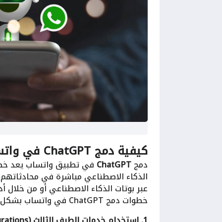
كيفية دمج ChatGPT في واتساب: خطوات وتفاصيل
دمج
ChatGPT
في تطبيق واتساب يعد خطو
عبر بوتات الذكاء الاصطناعي أو من خلال أ
خطوات دمج ChatGPT في واتساب بشكل تفصيلي:
1. استخدام خدمات الطرف الثالث (Bots and Integrations)