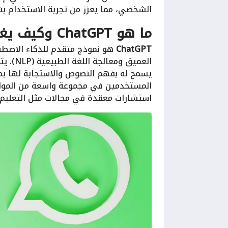
الشخصي، مما يعزز من تجربة الاستخدام 
ما هو ChatGPT وكيف يغير تجربة المستخدم؟
ChatGPT
العميق ومعالجة اللغة الطبيعية (NLP). يتم تدريب
يسمح له بفهم النصوص والاستجابة لها بط
المستخدمين في مجموعة واسعة من المواضيع،
استشارات معقدة في مجالات مثل التعليم، ا