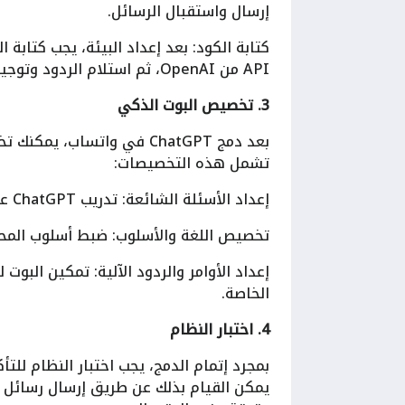
إرسال واستقبال الرسائل.
API من OpenAI، ثم استلام الردود وتوجيهها إلى المستخدم عبر واتساب.
3. تخصيص البوت الذكي
بعد دمج ChatGPT في واتساب
تشمل هذه التخصيصات:
إعداد الأسئلة الشائعة: تدريب ChatGPT على الرد على أسئلة شائعة متعلقة بالمنتجات أو الخدمات.
تخصيص اللغة والأسلوب: ضبط أسلوب المحاد
إعداد الأوامر والردود الآلية: تمكين البوت
الخاصة.
4. اختبار النظام