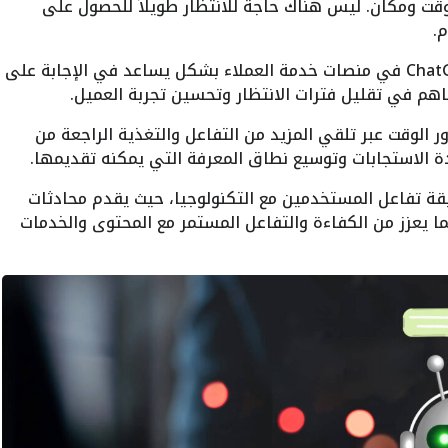
ت ومكان. ليس هناك حاجة للانتظار طويلاً للحصول على
.
4. تحسين خدمة العملاء: يمكن تكامل ChatGPT في منصات خدمة العملاء بشكل يساعد في الإجابة على
هم في تقليل فترات الانتظار وتحسين تجربة العميل.
: ChatGPT يتطور مع مرور الوقت عبر تلقي المزيد من التفاعل والتغذية الراجعة من
الاستجابات وتوسيع نطاق المعرفة التي يمكنه تقديمها.
قة تفاعل المستخدمين مع التكنولوجيا، حيث يقدم محادثات
ا يعزز من الكفاءة والتفاعل المستمر مع المحتوى والخدمات