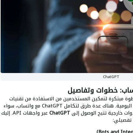
ChatGPT
ة مبتكرة لتمكين المستخدمين من الاستفادة من تقنيات
الذكاء الاصطناعي مباشرة في محادثاتهم اليومية. هناك عدة طرق لتكامل ChatGPT مع واتساب، سواء
دوات خارجية تتيح الوصول إلى
ChatGPT
عبر واجهات API. إليك