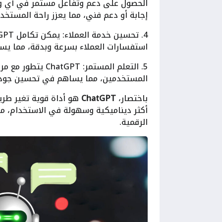
الحصول على دعم وتفاعل مستمر في أي وق
إجابة أو دعم فني، مما يعزز راحة المستخدم
استفسارات العملاء بسرعة وبدقة، مما يسا
5. التعلم المستمر
المستخدمين، مما يساهم في تحسين جودة 
باختصار،
ChatGPT
هو أداة قوية تغير طري
أكثر ديناميكية وسهولة في الاستخدام، مم
الرقمية.