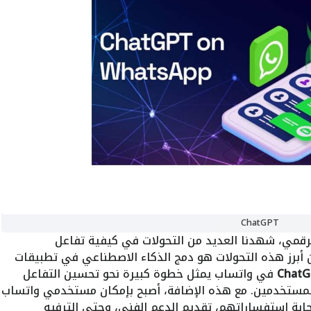
ChatGPT
لرقمي، شهدنا العديد من التحولات في كيفية تفاعل
 أبرز هذه التحولات هو دمج الذكاء الاصطناعي في تطبيقات
Chat
في واتساب يمثل خطوة كبيرة نحو تحسين التفاعل
لمستخدمين. مع هذه الإضافة، أصبح بإمكان مستخدمي واتساب
جابة استفساراتهم، تقديم الدعم الفني، وحتى الترفيه