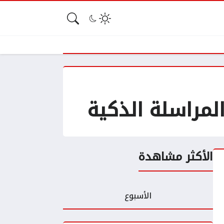
الأكثر مشاهدة
الأسبوع