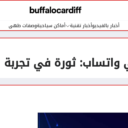
أخبار بالفيديو
أخبار تقنية
أماكن سياحية
وصفات طهى