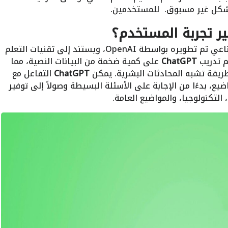
بشكل غير مسبوق. للمستخدمين.
هو نموذج متقدم للذكاء الاصطناعي تم تطويره بواسطة OpenAI، ويستند إلى تقنيات التعلم
ChatGPT
على كمية ضخمة من البيانات النصية، مما
ريقة تشبه المحادثات البشرية. يمكن
ChatGPT
التفاعل مع
 بدءًا من الإجابة على الأسئلة البسيطة وصولاً إلى توفير
لتكنولوجيا، والمواضيع العامة.