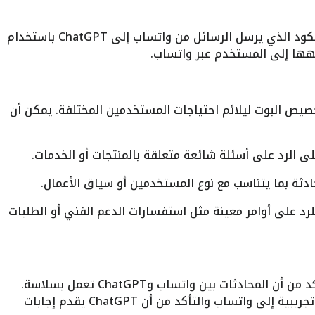
كتابة الكود: بعد إعداد البيئة، يجب كتابة الكود الذي يرسل الرسائل من واتساب إلى ChatGPT باستخدام
، يمكنك تخصيص البوت ليلائم احتياجات المستخدمين المختلفة. يمكن أن
ثة بما يتناسب مع نوع المستخدمين أو سياق الأعمال.
 للرد على أوامر معينة مثل استفسارات الدعم الفني أو الطلبات
بمجرد إتمام الدمج، يجب اختبار النظام للتأكد من أن المحادثات بين واتساب وChatGPT تعمل بسلاسة.
يمكن القيام بذلك عن طريق إرسال رسائل تجريبية إلى واتساب والتأكد من أن ChatGPT يقدم إجابات