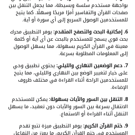
بواجهة مستخدم سلسة وبسيطة، مما يجعل التنقل بين
صفحات القرآن والتفاسير أمرًا مريحًا وسهلًا. كما يتيح
للمستخدمين الوصول السريع إلى أي سورة أو آية.
6. إمكانية البحث والتصفح المتقدم:
يوفر التطبيق محرك
بحث قوي يسمح للمستخدم بالبحث عن أي آية أو كلمة
معينة في القرآن الكريم بسهولة، مما يسهل الوصول
إلى المعلومات المطلوبة بسرعة.
7. دعم الوضعين النهاري والليلي:
يحتوي تطبيق وحي
على خيار لتغيير الوضع بين النهاري والليلي، مما يتيح
للمستخدمين الراحة أثناء القراءة في مختلف ظروف
الإضاءة.
8. التنقل بين السور والآيات بسهولة:
يمكن للمستخدم
الانتقال بسرعة بين السور والآيات دون تعقيد، ما يسهل
التنقل أثناء القراءة أو الاستماع.
9. ختم القرآن الكريم:
يوفر التطبيق ميزة تتبع تقدم
المستخدم في ختم القرآن الكريم، ما يعزز من التفاعل