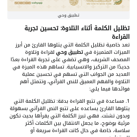
تطبيق وحي
تظليل الكلمة أثناء التلاوة: تحسين تجربة
القراءة
تعد خاصية تظليل الكلمة التي يتلوها القارئ من أبرز
الميزات المتميزة في
تطبيق وحي
لقراءة وتلاوة
المصحف الشريف، وهي تضفي على تجربة القراءة بعدًا
جديدًا من التركيز والانسيابية. تساهم هذه الميزة في
العديد من الجوانب التي تسهم في تحسين عملية
التلاوة والفهم العميق للنص القرآني، وتتمثل أهم
فوائدها فيما يلي:
1. مساعدة في تتبع القراءة بدقة: تظليل الكلمة التي
يتلوها القارئ يساعده على تتبع النص القرآني بسهولة
وبدون تشتت. فهي تبرز الكلمة التي يقرأها بحيث تكون
مرئية بوضوح، ما يجعل الانتقال بين الكلمات أكثر
سلاسة، خاصة في حال كانت القراءة سريعة أو