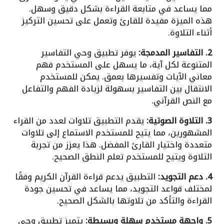
مما يساعد في متابعة القراءة بشكل دقيق وسهل.
هذه الميزة مفيدة للقارئ وتعمل على تحسين التركيز
أثناء التلاوة.
2. التفاسير المدمجة:
يوفر تطبيق وحي التفاسير
المتنوعة لكل آية، ما يسهل على المستخدم فهم
معاني الآيات وتفسيرها بعمق. يمكن للمستخدم
الانتقال بين التفاسير بسهولة لزيادة الفهم والتفاعل
مع النص القرآني.
3. التلاوة الصوتية:
يقدم التطبيق تلاوات لعدد من القراء
المشهورين، مما يتيح للمستخدم الاستماع إلى تلاوات
متعددة واختيار القارئ المفضل. هذا يعزز من تجربة
التلاوة ويتيح للمستخدم تعلم النطق الصحيح.
4. دعم التجويد:
التطبيق يدعم قراءة القرآن الكريم وفقًا
لمختلف قواعد التجويد، مما يساعد في تحسين جودة
القراءة والتأكد من تلاوتها بالشكل الصحيح.
5. واجهة مستخدم سهلة وبسيطة:
يتميز تطبيق وحي