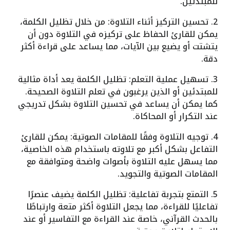
للمبتدئين.
2. تحسين التركيز أثناء التلاوة: من خلال تظليل الكلمة،
يمكن للقارئ الحفاظ على تركيزه في التلاوة دون أن
يتشتت أو يضيع بين الآيات، مما يساعد على قراءة أكثر
دقة.
3. تسهيل عملية التعلم: تظليل الكلمة يعد أداة مثالية
للمبتدئين أو الذين يرغبون في تعلم التلاوة الصحيحة.
كما يمكن أن يساعد في تحسين التلاوة بشكل تدريجي
عند التكرار أو المحاكاة.
4. توجيه التلاوة وفقًا للمقامات الصوتية: يمكن للقارئ
التفاعل بشكل أكبر مع تلاوته باستخدام هذه الخاصية،
مما يسهل عليه التلاوة بأصوات واضحة ومتوافقة مع
المقامات الصوتية والتجويد.
5. التمتع بتجربة تفاعلية: تظليل الكلمة يضيف عنصرًا
تفاعليًا للقراءة، مما يجعل التلاوة أكثر متعة وارتباطًا
بالحدث القرآني، خاصة عند القراءة مع التفاسير أو عند