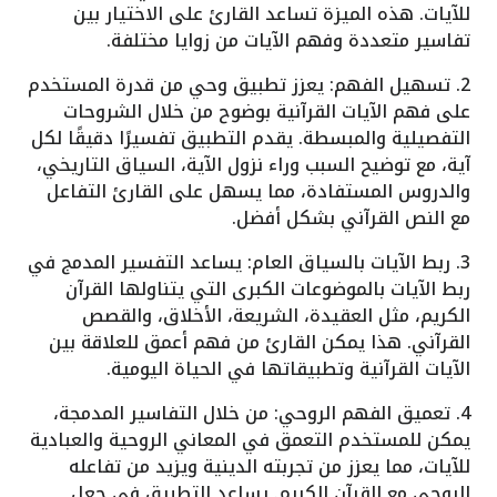
للآيات. هذه الميزة تساعد القارئ على الاختيار بين
تفاسير متعددة وفهم الآيات من زوايا مختلفة.
2. تسهيل الفهم: يعزز تطبيق وحي من قدرة المستخدم
على فهم الآيات القرآنية بوضوح من خلال الشروحات
التفصيلية والمبسطة. يقدم التطبيق تفسيرًا دقيقًا لكل
آية، مع توضيح السبب وراء نزول الآية، السياق التاريخي،
والدروس المستفادة، مما يسهل على القارئ التفاعل
مع النص القرآني بشكل أفضل.
3. ربط الآيات بالسياق العام: يساعد التفسير المدمج في
ربط الآيات بالموضوعات الكبرى التي يتناولها القرآن
الكريم، مثل العقيدة، الشريعة، الأخلاق، والقصص
القرآني. هذا يمكن القارئ من فهم أعمق للعلاقة بين
الآيات القرآنية وتطبيقاتها في الحياة اليومية.
4. تعميق الفهم الروحي: من خلال التفاسير المدمجة،
يمكن للمستخدم التعمق في المعاني الروحية والعبادية
للآيات، مما يعزز من تجربته الدينية ويزيد من تفاعله
الروحي مع القرآن الكريم. يساعد التطبيق في جعل