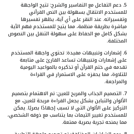
5. دعم التفاعل مع التفاسير والشرح: تتيح الواجهة
للمستخدم الانتقال بسهولة بين النص القرآني
وتفسيراته. عند النقر على أي آية، يظهر تفسيرها
مباشرة بطريقة منظمة، مما يتيح للمستخدم فهم الآية
بشكل كامل مع الحفاظ على سهولة التنقل بين النصوص
المختلفة.
6. إشعارات وتنبيهات مفيدة: تحتوي واجهة المستخدم
على إشعارات وتنبيهات تساعد القارئ على متابعة
تقدمه في ختم القرآن أو تذكيره بالمواعيد اليومية
للتلاوة، مما يحفزه على الاستمرار في القراءة
والمراجعة.
7. التصميم الجذاب والمريح للعين: تم الاهتمام بتصميم
الألوان والتباين بشكل يجعل القراءة مريحة للعين، مع
التركيز على الألوان التي لا تسبب إجهادًا بصريًا. يمكن
للمستخدم تغيير الثيمات بما يتناسب مع ذوقه الشخصي،
مما يمنحه تجربة بصرية ممتعة.