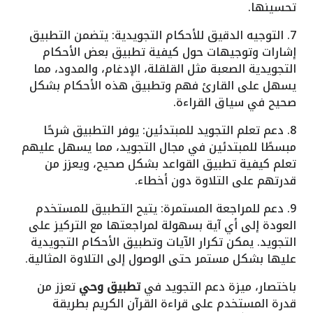
تحسينها.
7. التوجيه الدقيق للأحكام التجويدية: يتضمن التطبيق
إشارات وتوجيهات حول كيفية تطبيق بعض الأحكام
التجويدية الصعبة مثل القلقلة، الإدغام، والمدود، مما
يسهل على القارئ فهم وتطبيق هذه الأحكام بشكل
صحيح في سياق القراءة.
8. دعم تعلم التجويد للمبتدئين: يوفر التطبيق شرحًا
مبسطًا للمبتدئين في مجال التجويد، مما يسهل عليهم
تعلم كيفية تطبيق القواعد بشكل صحيح، ويعزز من
قدرتهم على التلاوة دون أخطاء.
9. دعم للمراجعة المستمرة: يتيح التطبيق للمستخدم
العودة إلى أي آية بسهولة لمراجعتها مع التركيز على
التجويد. يمكن تكرار الآيات وتطبيق الأحكام التجويدية
عليها بشكل مستمر حتى الوصول إلى التلاوة المثالية.
باختصار، ميزة دعم التجويد في
تطبيق وحي
تعزز من
قدرة المستخدم على قراءة القرآن الكريم بطريقة