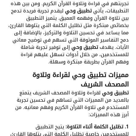
تجربتهم في قراءة وتلاوة القرآن الكريم. ومن بين هذه
التطبيقات، يأتي
تطبيق وحي
ليقدم تجربة فريدة تدمج
بين تلاوة القرآن وفهمه العميق. يتميز التطبيق
بخصائص مبتكرة مثل تظليل الكلمة التي يتلوها القارئ،
مما يساعد في تحسين التلاوة والتركيز، بالإضافة إلى
دمج التفاسير الموثوقة التي تسهم في توضيح معاني
الآيات. يهدف
تطبيق وحي
إلى توفير تجربة شاملة
للمستخدمين، من خلال أدوات تسهل عليهم قراءة
وفهم القرآن بطريقة مبتكرة وسهلة.
مميزات تطبيق وحي لقراءة وتلاوة
المصحف الشريف
تطبيق وحي
لقراءة وتلاوة المصحف الشريف يتمتع
بالعديد من المميزات التي تساهم في تحسين تجربة
المستخدم في تلاوة القرآن الكريم وفهم معانيه. من
أبرز هذه المميزات:
1. تظليل الكلمة أثناء التلاوة:
يتيح التطبيق
للمستخدمين خاصية تظليل الكلمة التي يتلوها القارئ،