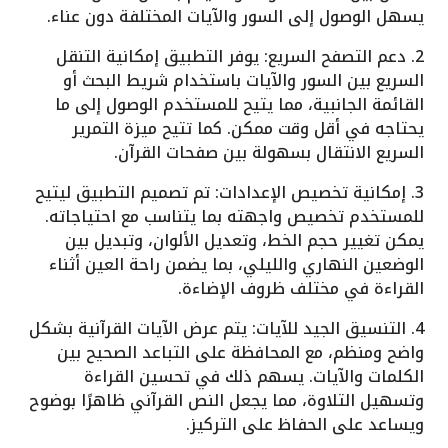
يسهل الوصول إلى السور والآيات المختلفة دون عناء.
2. دعم التصفح السريع: يوفر التطبيق إمكانية التنقل
السريع بين السور والآيات باستخدام شريط البحث أو
القائمة الجانبية، مما يتيح للمستخدم الوصول إلى ما
يحتاجه في أقل وقت ممكن. كما تتيح ميزة التمرير
السريع الانتقال بسهولة بين صفحات القرآن.
3. إمكانية تخصيص الإعدادات: تم تصميم التطبيق ليتيح
للمستخدم تخصيص واجهته بما يتناسب مع احتياجاته.
يمكن تغيير حجم الخط، وتعديل الألوان، وتبديل بين
الوضعين النهاري والليلي، بما يضمن راحة العين أثناء
القراءة في مختلف ظروف الإضاءة.
4. التنسيق الجيد للآيات: يتم عرض الآيات القرآنية بشكل
واضح ومنظم، مع المحافظة على التباعد الصحيح بين
الكلمات والآيات. يسهم ذلك في تحسين القراءة
وتسهيل التلاوة، مما يجعل النص القرآني ظاهرًا بوضوح
ويساعد على الحفاظ على التركيز.