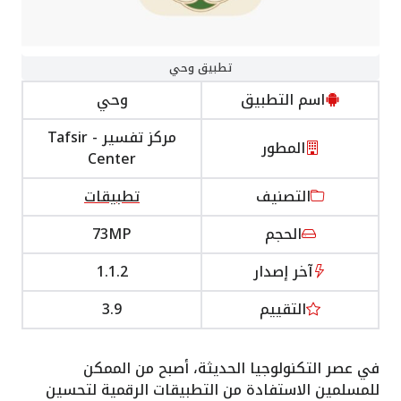
تطبيق وحي
اسم التطبيق
وحي
مركز تفسير - Tafsir
المطور
Center
التصنيف
تطبيقات
الحجم
73MP
آخر إصدار
1.1.2
التقييم
3.9
في عصر التكنولوجيا الحديثة، أصبح من الممكن
للمسلمين الاستفادة من التطبيقات الرقمية لتحسين