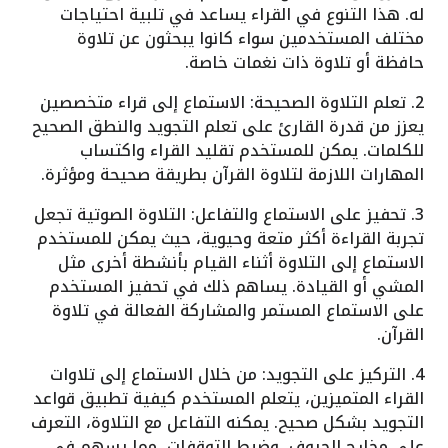
له. هذا التنوع في القراء يساعد في تلبية احتياجات
مختلف المستخدمين سواء كانوا يبحثون عن تلاوة
حافظة أو تلاوة ذات نغمات خاصة.
2. تعلم التلاوة الصحيحة: الاستماع إلى قراء متخصصين
يعزز من قدرة القارئ على تعلم التجويد والنطق الصحيح
للكلمات. يمكن للمستخدم تقليد القراء واكتساب
المهارات اللازمة لتلاوة القرآن بطريقة صحيحة ومؤثرة.
3. تحفيز على الاستماع والتفاعل: التلاوة الصوتية تجعل
تجربة القراءة أكثر متعة وحيوية، حيث يمكن للمستخدم
الاستماع إلى التلاوة أثناء القيام بأنشطة أخرى مثل
المشي أو القيادة. يساهم ذلك في تحفيز المستخدم
على الاستماع المستمر والمشاركة الفعالة في تلاوة
القرآن.
4. التركيز على التجويد: من خلال الاستماع إلى تلاوات
القراء المتميزين، يتعلم المستخدم كيفية تطبيق قواعد
التجويد بشكل صحيح. يمكنه التفاعل مع التلاوة، التعرف
على مخارج الحروف، وضبط التوقفات، مما يسهم في