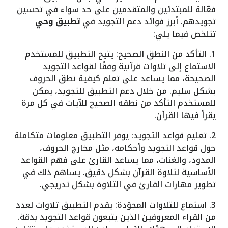
فعّالة للمبتدئين والمتقدمين على حد سواء في تحسين
تجويدهم. أبرز فوائد دعم التجويد في
تطبيق وحي
تتلخص فيما يلي:
1. التأكد من النطق الصحيح: يتيح التطبيق للمستخدم
الاستماع إلى تلاوات قرآنية وفقًا لقواعد التجويد
الصحيحة، مما يساعد على تعلم كيفية نطق الحروف
بشكل سليم. من خلال دعم التطبيق للتجويد، يمكن
للمستخدم التأكد من نطقه الصحيح للآيات في كل مرة
يقرأ فيها القرآن.
2. تعليم قواعد التجويد: يوفر التطبيق معلومات متكاملة
حول قواعد التجويد وأحكامه، مثل مخارج الحروف،
المدود، والغنات، مما يساعد القارئ على فهم القواعد
الأساسية لتلاوة القرآن بشكل دقيق. يساهم ذلك في
تطوير مهارات القارئ في التلاوة بشكل تدريجي.
3. استماع للتلاوات المجوّدة: يقدم التطبيق تلاوات لعدد
من القراء المعروفين الذين يتبعون قواعد التجويد بدقة.