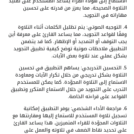
الاستماع إلى هؤلاء القراء يساعد المستخدم على تقليد
التلاوة الصحيحة، مما يعزز من قدرته على تحسين
مهاراته في التجويد.
4. التوجيه الصوتي: يتم تظليل الكلمات أثناء التلاوة
وفقًا لقواعد التجويد، مما يساعد القارئ على معرفة أين
يجب التوقف أو التمديد أو الإظهار. كما قد يتضمن
التطبيق ملاحظات صوتية توضح كيفية تطبيق التجويد
بشكل عملي عند تلاوة بعض الآيات.
5. التحسين التدريجي: يساهم التطبيق في تحسين
التلاوة بشكل تدريجي من خلال تكرار الآيات ومعاودة
الاستماع إلى التلاوة المجوّدة. كما يمكن للمستخدم
التدرب على التجويد من خلال الاستماع المتكرر وتطبيق
القواعد على قراءته الخاصة.
6. مراجعة الأداء الشخصي: يوفر التطبيق إمكانية
تسجيل تلاوة المستخدم للاستماع إليها ومقارنتها مع
التلاوات المجوّدة للقراء المتميزين. هذا يساعد القارئ
على تحديد نقاط الضعف في تلاوته والعمل على