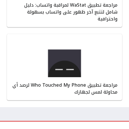
مراجعة تطبيق WaStat لمراقبة واتساب: دليل
شامل لتتبع آخر ظهور على واتساب بسهولة
واحترافية
مراجعة تطبيق Who Touched My Phone لرصد أي
محاولة لمس لجهازك