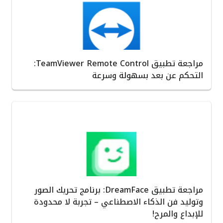
مراجعة تطبيق TeamViewer Remote Control:
التحكم عن بعد بسهولة وسرعة
مراجعة تطبيق DreamFace: برنامج تحريك الصور
وتوليد فن الذكاء الاصطناعي – تجربة لا محدودة
للإبداع والمرح!