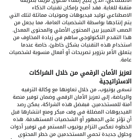
الاصطناعي، الذي يتيح إنشاء محتوى مزيف بطريقة
متقنة للغاية. فقد أصبح بإمكان تقنيات الذكاء
الاصطناعي توليد فيديوهات وصوتيات مماثلة لتلك التي
يتم إنتاجها بواسطة الشخصيات العامة، مما يجعل من
الصعب التمييز بين المحتوى الأصلي والمحتوى المعدل.
هذا التقدم التكنولوجي ساهم في زيادة المخاوف من
استخدام هذه التقنيات بشكل خاطئ، خاصة عندما
يتعلق الأمر بتزوير تصريحات أو أفعال منسوبة لشخصيات
عامة.
تعزيز الأمان الرقمي من خلال الشراكات
الاستراتيجية
تسعى يوتيوب، من خلال تعاونها مع وكالة الترفيه
والرياضة، إلى تعزيز الأمان الرقمي وضمان توفير منصة
آمنة للمستخدمين. فبفضل هذه الشراكة، يمكن رصد
الفيديوهات المضللة في وقت مبكر ومنع انتشارها قبل
أن تؤثر على الجمهور أو الشخصيات المستهدفة. هذه
الخطوة تعكس التزام يوتيوب المستمر في توفير أدوات
وحلول جديدة تحمي المستخدمين من خطر المحتوى