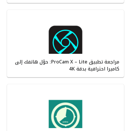
مراجعة تطبيق ProCam X – Lite: حوّل هاتفك إلى
كاميرا احترافية بدقة 4K