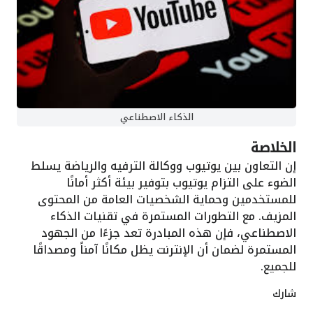
الذكاء الاصطناعي
الخلاصة
إن التعاون بين يوتيوب ووكالة الترفيه والرياضة يسلط
الضوء على التزام يوتيوب بتوفير بيئة أكثر أمانًا
للمستخدمين وحماية الشخصيات العامة من المحتوى
المزيف. مع التطورات المستمرة في تقنيات الذكاء
الاصطناعي، فإن هذه المبادرة تعد جزءًا من الجهود
المستمرة لضمان أن الإنترنت يظل مكانًا آمناً ومصداقًا
للجميع.
شارك